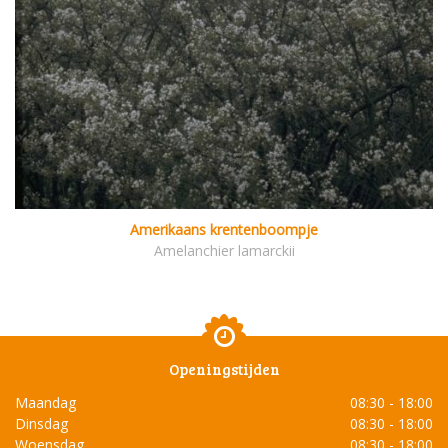
Amerikaans krentenboompje
Amelanchier lamarckii
Openingstijden
Maandag
08:30 - 18:00
Dinsdag
08:30 - 18:00
Woensdag
08:30 - 18:00