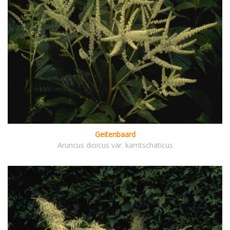
Geitenbaard
Aruncus dioicus var. kamtschaticus