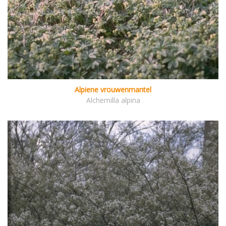
Alpiene vrouwenmantel
Alchemilla alpina