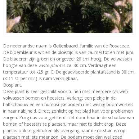
De nederlandse naam is
Geitenbaard
, familie van de Rosaceae.
De bloemkleur is wit en de bloeitijd is van ca. mei tot en met juni.
De bladeren zijn groen en ongeveer 20 cm. hoog. De volwassen
hoogte van deze
vaste plant
is ca. 30 cm. Verdraagt een
temperatuur tot -25 gr. C. De geadviseerde plantafstand is 30 cm.
(8-11 st. per m2.) Is ruim verkrijgbaar.
Bosplant.
Deze plant is zeer geschikt voor tuinen met meerdere (vrijwel)
volwassen bomen en heesters. Verlangt een plekje in de
halfschaduw en een humusrijke bodem met weinig boomwortels
in haar nabijheid. Direct zonlicht op het blad kan voor problemen
zorgen. Zorg dus voor gefilterd licht door haar in de schaduw van
bomen of heesters te plaatsen, maar niet te dicht erop. Deze
plant is ook te gebruiken als overgang naar de rotstuin en op
plaatsen met iets meer zon. De bodem moet dan wel goed