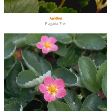
Aardbei
Fragaria 'Frel'