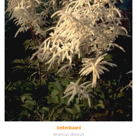
Geitenbaard
Aruncus dioicus