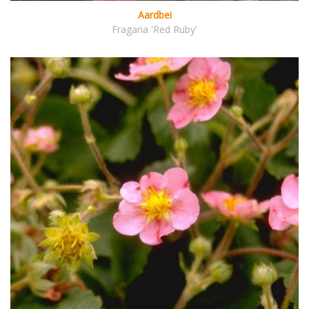
Aardbei
Fragaria 'Red Ruby'