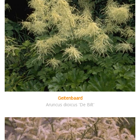
Geitenbaard
Aruncus dioicus 'De Bilt'