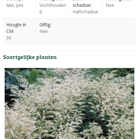
Mei, Juni
Vochthouden
schaduw:
Nee
d
Halfschaduw
Hoogte in
Giftig:
CM:
Nee
30
Soortgelijke planten