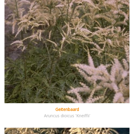
Geitenbaard
Aruncus dioicus 'Kneiffii'