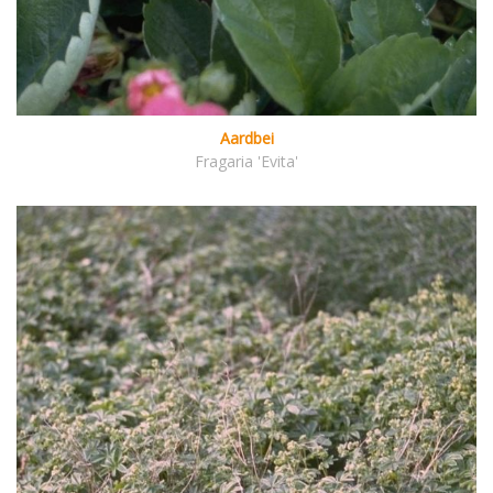
Aardbei
Fragaria 'Evita'