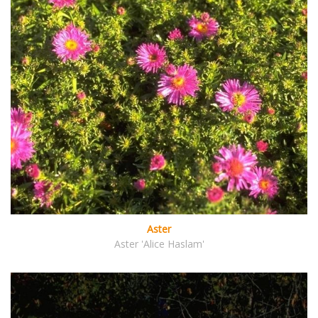
Aster
Aster 'Alice Haslam'