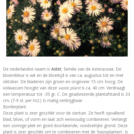
De nederlandse naam is
Aster
, familie van de Asteraceae. De
bloemkleur is wit en de bloeitijd is van ca. augustus tot en met
oktober. De bladeren zijn groen en ongeveer 15 cm. hoog. De
volwassen hoogte van deze
vaste plant
is ca. 40 cm. Verdraagt
een temperatuur tot -35 gr. C. De geadviseerde plantafstand is 33
cm. (7-9 st. per m2.) Is matig verkrijgbaar.
Borderplant.
Deze plant is zeer geschikt voor de siertuin. Ze heeft opvallend
blad, bloei, of vorm en laat zich eenvoudig combineren. Verlangt
een zonnige plek en goed doorlatende, voedselrijke grond. Deze
plant is zeer geschikt om te combineren met de 'basisplanten'. Is