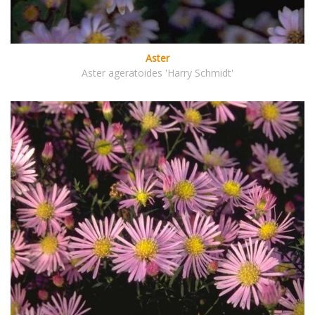
Aster
Aster ageratoides 'Harry Schmidt'