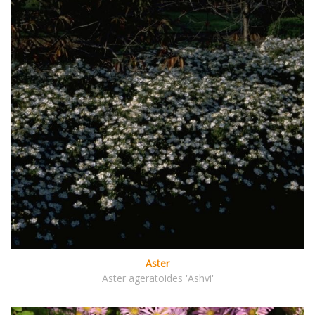
Aster
Aster ageratoides 'Ashvi'