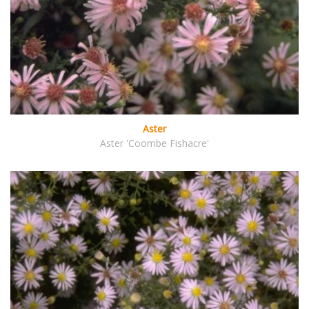
Aster
Aster 'Coombe Fishacre'