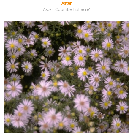
Aster
Aster 'Coombe Fishacre'