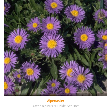
Alpenaster
Aster alpinus 'Dunkle Sch?ne'