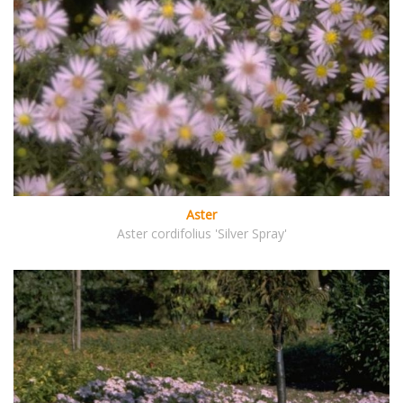
Aster
Aster cordifolius 'Silver Spray'