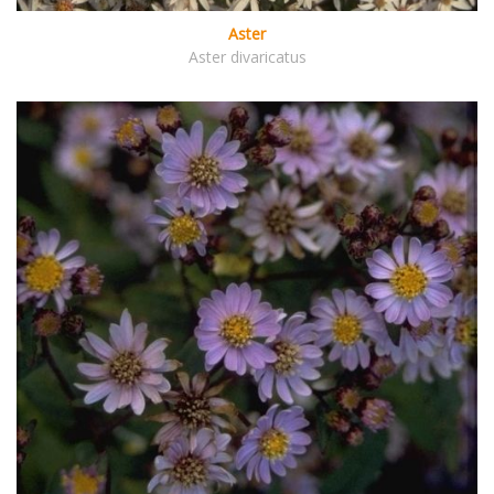
Aster
Aster divaricatus