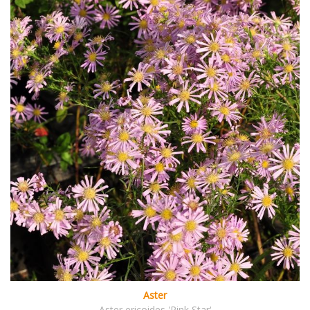
Aster
Aster ericoides 'Pink Star'