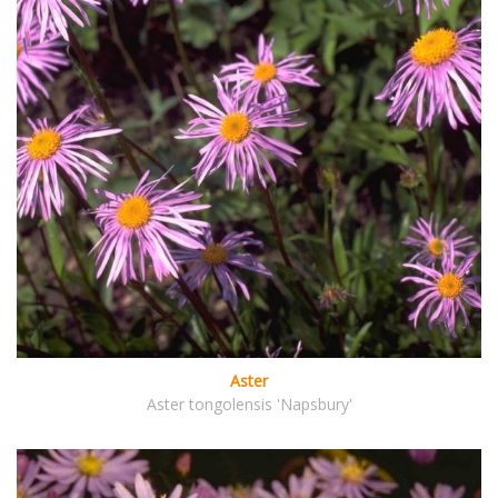
Aster
Aster tongolensis 'Napsbury'