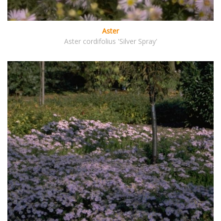
Aster
Aster cordifolius 'Silver Spray'