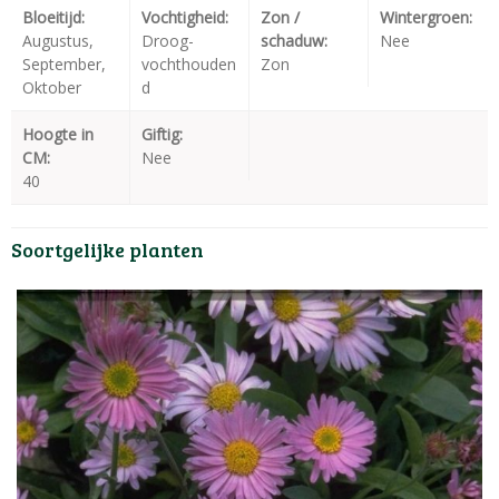
Bloeitijd:
Vochtigheid:
Zon /
Wintergroen:
Augustus,
Droog-
schaduw:
Nee
September,
vochthouden
Zon
Oktober
d
Hoogte in
Giftig:
CM:
Nee
40
Soortgelijke planten