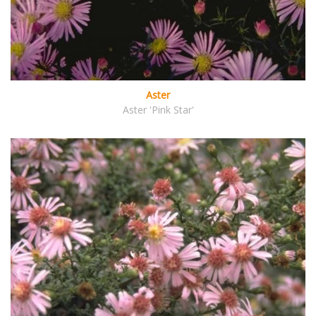
Aster
Aster 'Pink Star'