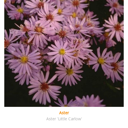
Aster
Aster 'Little Carlow'