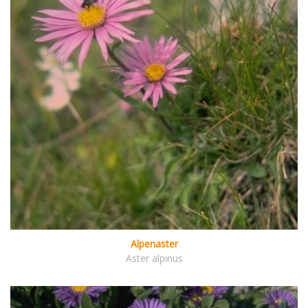
Alpenaster
Aster alpinus