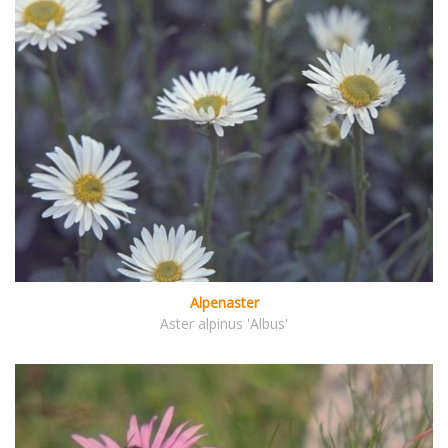
Alpenaster
Aster alpinus 'Albus'