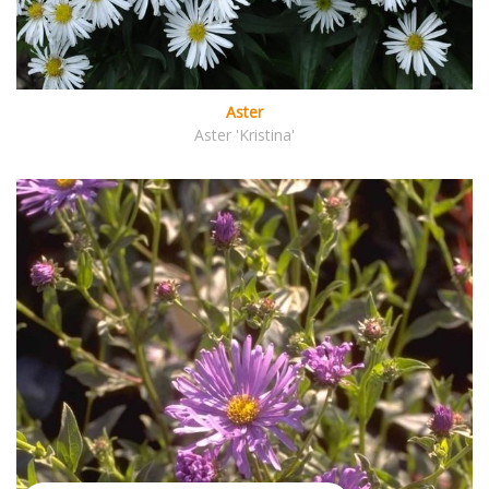
Aster
Aster 'Kristina'