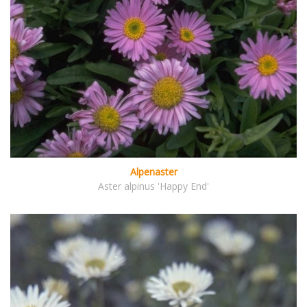
Alpenaster
Aster alpinus 'Happy End'