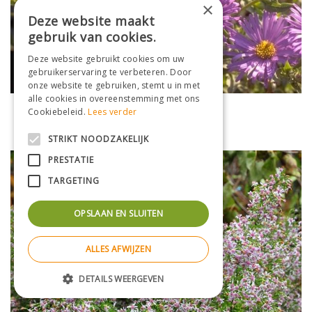
×
Deze website maakt
gebruik van cookies.
Deze website gebruikt cookies om uw
gebruikerservaring te verbeteren. Door
onze website te gebruiken, stemt u in met
alle cookies in overeenstemming met ons
Aster
Cookiebeleid.
Lees verder
Aster x frikartii 'M?nch'
STRIKT NOODZAKELIJK
PRESTATIE
TARGETING
OPSLAAN EN SLUITEN
ALLES AFWIJZEN
DETAILS WEERGEVEN