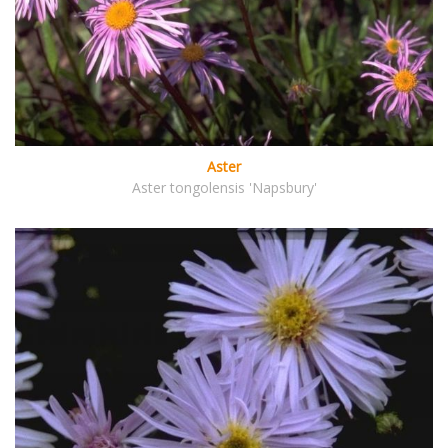
Aster
Aster tongolensis 'Napsbury'