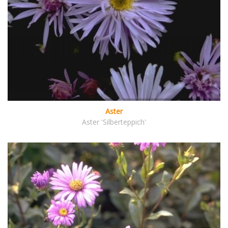
Aster
Aster 'Silberteppich'