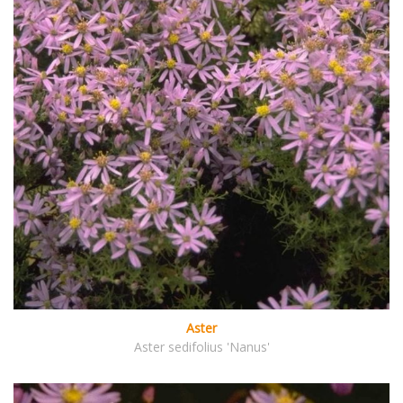
Aster
Aster sedifolius 'Nanus'