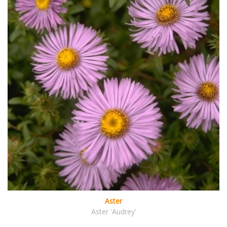
Aster
Aster 'Audrey'