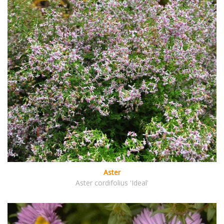
Aster
Aster cordifolius 'Ideal'