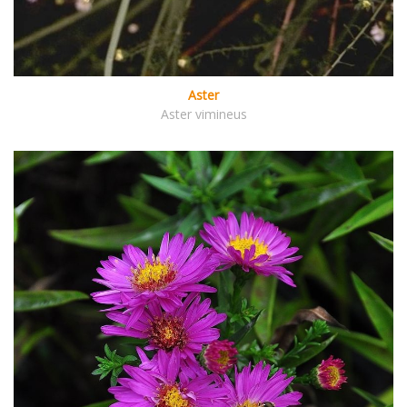
Aster
Aster vimineus