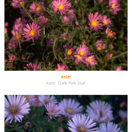
Aster
Aster 'Dark Pink Star'