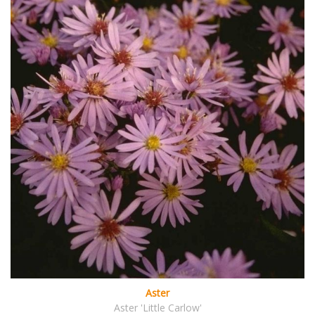
Aster
Aster 'Little Carlow'