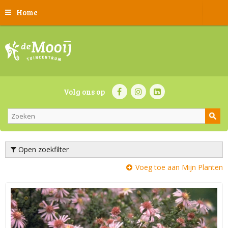
Home
Volg ons op
Open zoekfilter
Voeg toe aan Mijn Planten