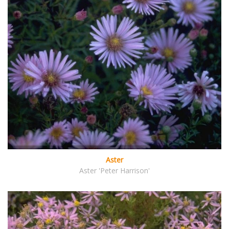
Aster
Aster 'Peter Harrison'