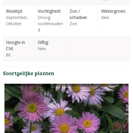
Bloeitijd:
Vochtigheid:
Zon /
Wintergroen:
September,
Droog-
schaduw:
Nee
Oktober
vochthouden
Zon
d
Hoogte in
Giftig:
CM:
Nee
80
Soortgelijke planten