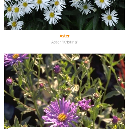
Aster
Aster 'Kristina'