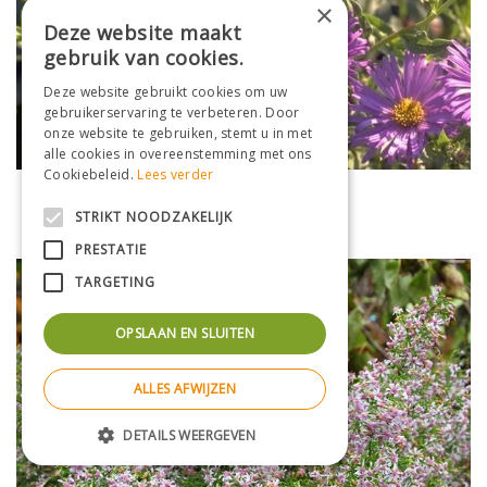
×
Deze website maakt
gebruik van cookies.
Deze website gebruikt cookies om uw
gebruikerservaring te verbeteren. Door
onze website te gebruiken, stemt u in met
alle cookies in overeenstemming met ons
Cookiebeleid.
Lees verder
Aster
Aster x frikartii 'Jungfrau'
STRIKT NOODZAKELIJK
PRESTATIE
TARGETING
OPSLAAN EN SLUITEN
ALLES AFWIJZEN
DETAILS WEERGEVEN