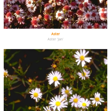
Aster
Aster 'Jan'