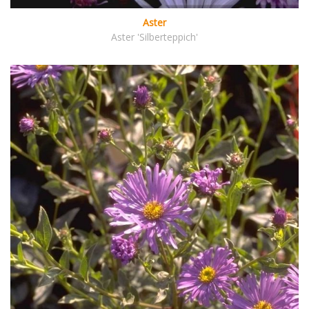
Aster
Aster 'Silberteppich'