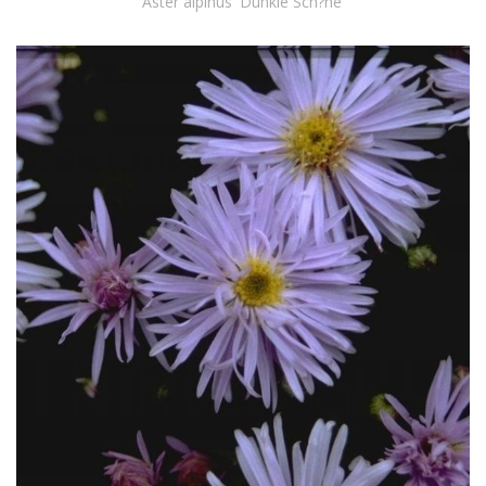
Aster alpinus 'Dunkle Sch?ne'