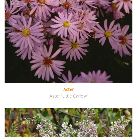
Aster
Aster 'Little Carlow'