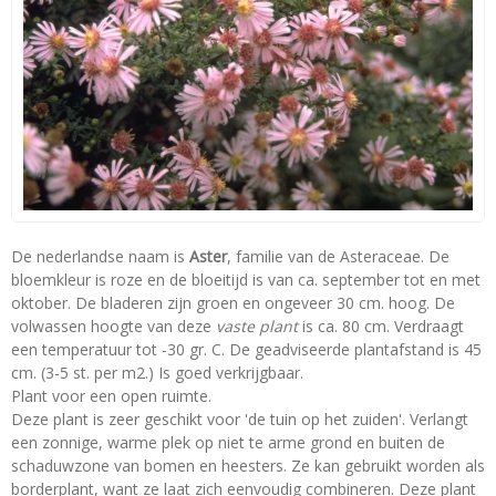
De nederlandse naam is
Aster
, familie van de Asteraceae. De
bloemkleur is roze en de bloeitijd is van ca. september tot en met
oktober. De bladeren zijn groen en ongeveer 30 cm. hoog. De
volwassen hoogte van deze
vaste plant
is ca. 80 cm. Verdraagt
een temperatuur tot -30 gr. C. De geadviseerde plantafstand is 45
cm. (3-5 st. per m2.) Is goed verkrijgbaar.
Plant voor een open ruimte.
Deze plant is zeer geschikt voor 'de tuin op het zuiden'. Verlangt
een zonnige, warme plek op niet te arme grond en buiten de
schaduwzone van bomen en heesters. Ze kan gebruikt worden als
borderplant, want ze laat zich eenvoudig combineren. Deze plant