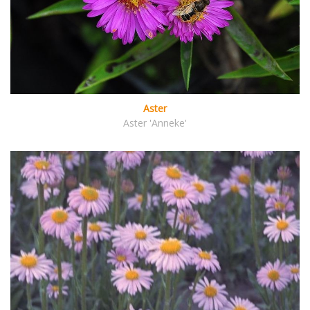
Aster
Aster 'Anneke'