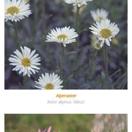
Alpenaster
Aster alpinus 'Albus'