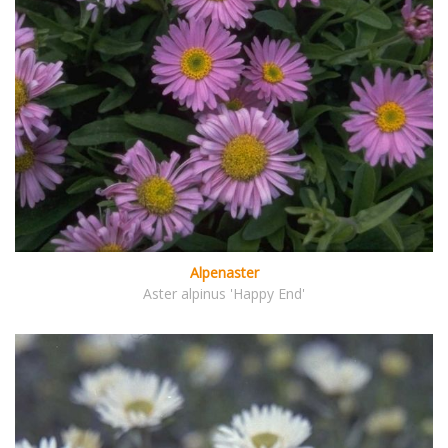
Alpenaster
Aster alpinus 'Happy End'