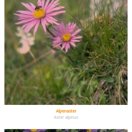
Alpenaster
Aster alpinus