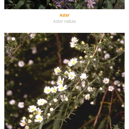
Aster
Aster radula