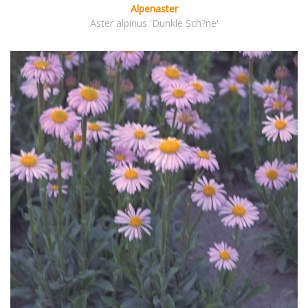
Alpenaster
Aster alpinus 'Dunkle Sch?ne'