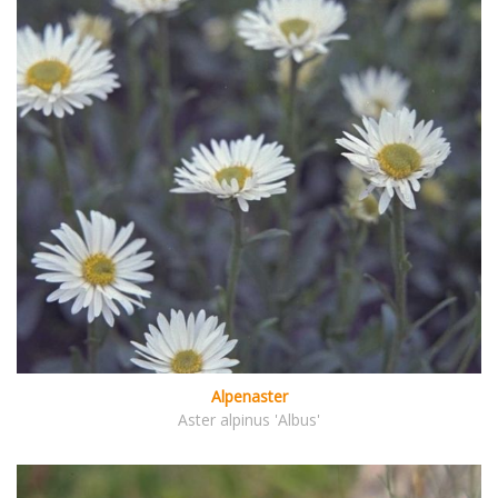
Alpenaster
Aster alpinus 'Albus'