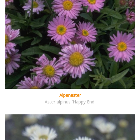
Alpenaster
Aster alpinus 'Happy End'