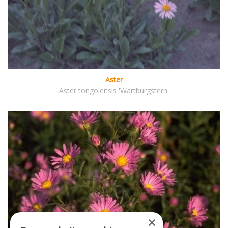
Aster
Aster tongolensis 'Wartburgstern'
×