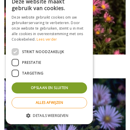
Deze website maakt
gebruik van cookies.
Deze website gebruikt cookies om uw
gebruikerservaring te verbeteren. Door
onze website te gebruiken, stemt u in met
alle cookies in overeenstemming met ons
Cookiebeleid.
Lees verder
STRIKT NOODZAKELIJK
Aster
PRESTATIE
Aster 'Dark Pink Star'
TARGETING
OPSLAAN EN SLUITEN
ALLES AFWIJZEN
DETAILS WEERGEVEN