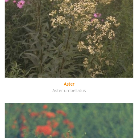
Aster
Aster umbellatus