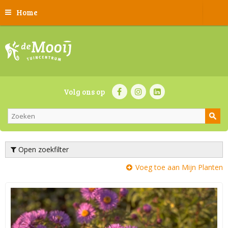
Home
Volg ons op
Open zoekfilter
Voeg toe aan Mijn Planten