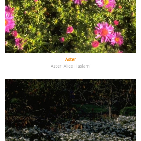
Aster
Aster 'Alice Haslam'