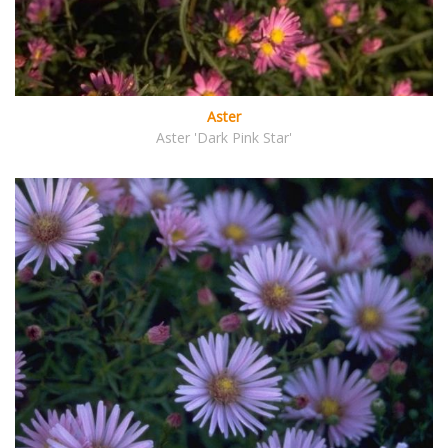
Aster
Aster 'Dark Pink Star'