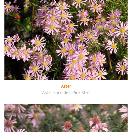
Aster
Aster ericoides 'Pink Star'