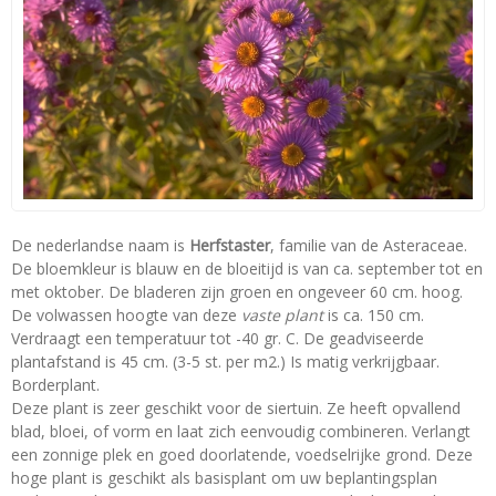
De nederlandse naam is
Herfstaster
, familie van de Asteraceae.
De bloemkleur is blauw en de bloeitijd is van ca. september tot en
met oktober. De bladeren zijn groen en ongeveer 60 cm. hoog.
De volwassen hoogte van deze
vaste plant
is ca. 150 cm.
Verdraagt een temperatuur tot -40 gr. C. De geadviseerde
plantafstand is 45 cm. (3-5 st. per m2.) Is matig verkrijgbaar.
Borderplant.
Deze plant is zeer geschikt voor de siertuin. Ze heeft opvallend
blad, bloei, of vorm en laat zich eenvoudig combineren. Verlangt
een zonnige plek en goed doorlatende, voedselrijke grond. Deze
hoge plant is geschikt als basisplant om uw beplantingsplan