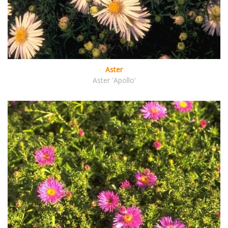
Aster
Aster 'Apollo'