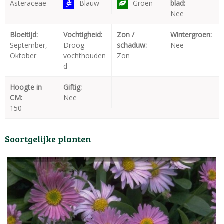
Asteraceae
Blauw
Groen
blad:
Nee
Bloeitijd:
Vochtigheid:
Zon /
Wintergroen:
September,
Droog-
schaduw:
Nee
Oktober
vochthouden
Zon
d
Hoogte in
Giftig:
CM:
Nee
150
Soortgelijke planten