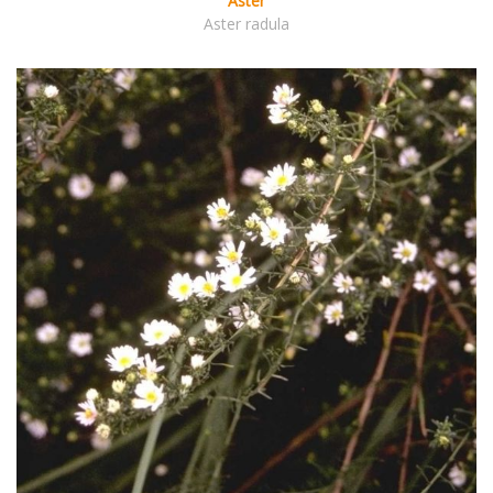
Aster
Aster radula