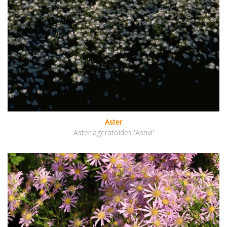
Aster
Aster ageratoides 'Ashvi'