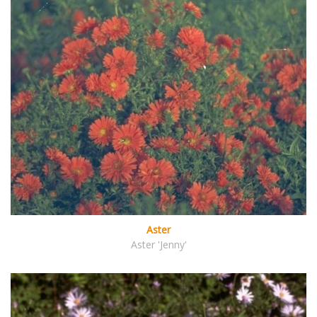
Aster
Aster 'Jenny'