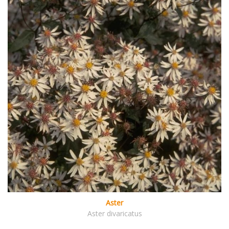
Aster
Aster divaricatus