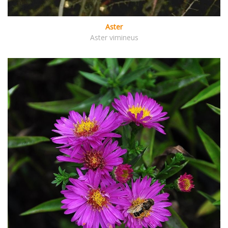
Aster
Aster vimineus