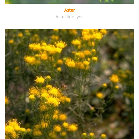
Aster
Aster linosyris