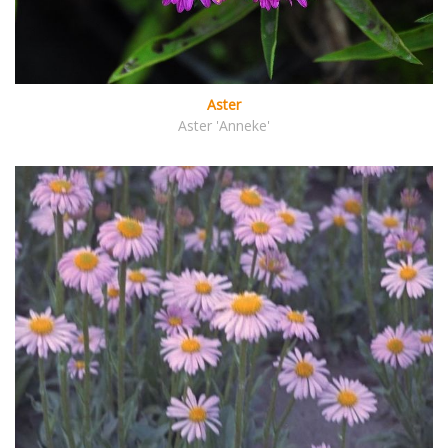
Aster
Aster 'Anneke'