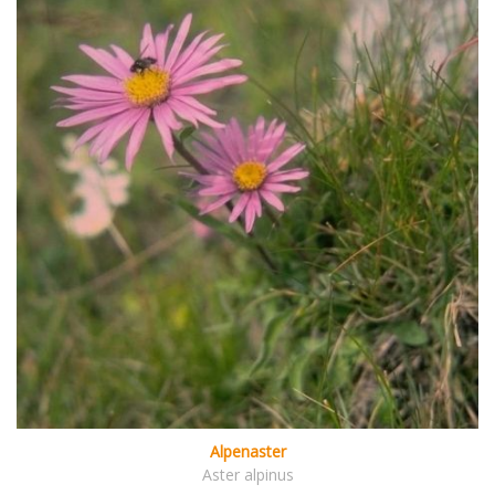
Alpenaster
Aster alpinus