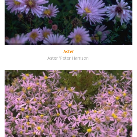
Aster
Aster 'Peter Harrison'