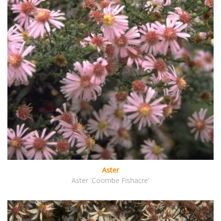
Aster
Aster 'Coombe Fishacre'