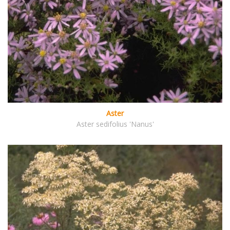
Aster
Aster sedifolius 'Nanus'