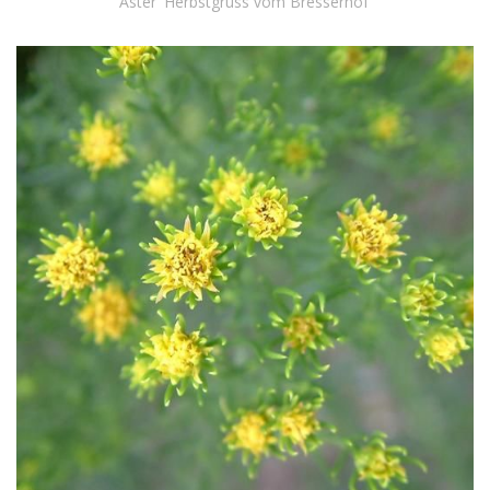
Aster 'Herbstgruss vom Bresserhof'