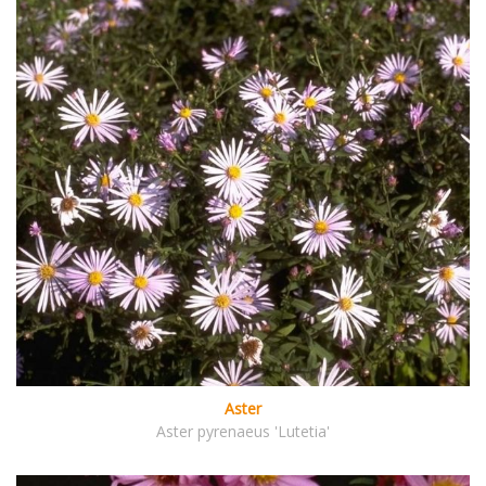
Aster
Aster pyrenaeus 'Lutetia'