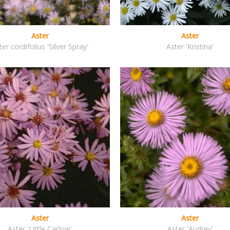
Aster
Aster
ter cordifolius 'Silver Spray'
Aster 'Kristina'
Aster
Aster
Aster 'Little Carlow'
Aster 'Audrey'