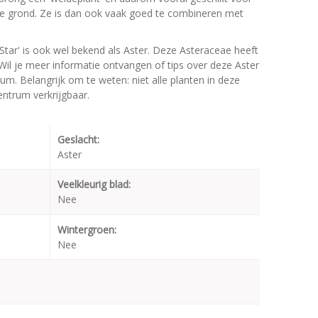
e grond. Ze is dan ook vaak goed te combineren met
 Star' is ook wel bekend als Aster. Deze Asteraceae heeft
l je meer informatie ontvangen of tips over deze Aster
rum. Belangrijk om te weten: niet alle planten in deze
entrum verkrijgbaar.
Geslacht:
Aster
Veelkleurig blad:
Nee
Wintergroen:
Nee