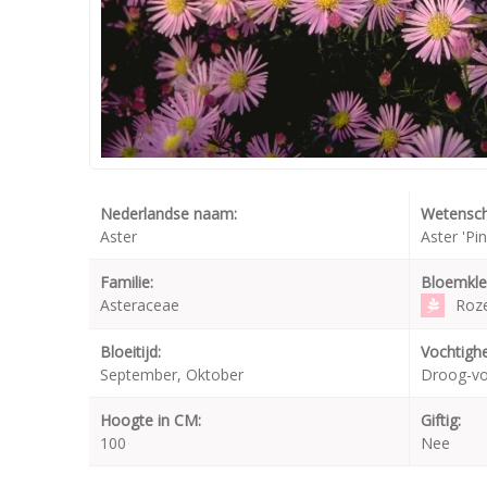
Nederlandse naam:
Wetensch
Aster
Aster 'Pin
Familie:
Bloemkle
Asteraceae
Roz
Bloeitijd:
Vochtighe
September, Oktober
Droog-v
Hoogte in CM:
Giftig:
100
Nee