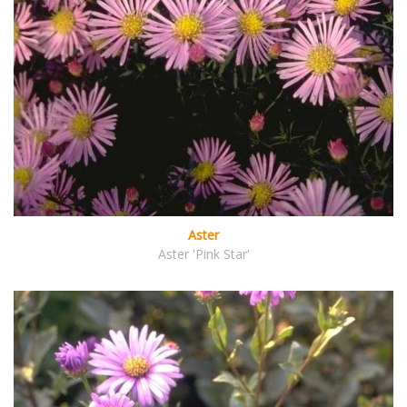
Aster
Aster 'Pink Star'