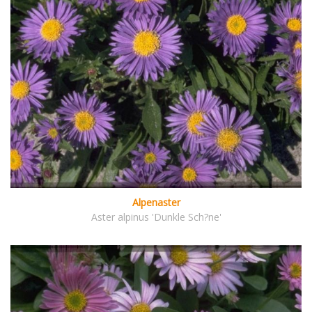
Alpenaster
Aster alpinus 'Dunkle Sch?ne'