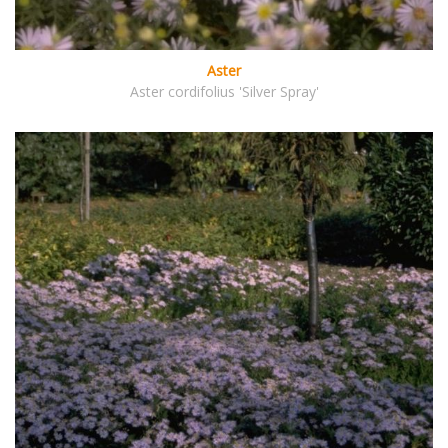
Aster
Aster cordifolius 'Silver Spray'