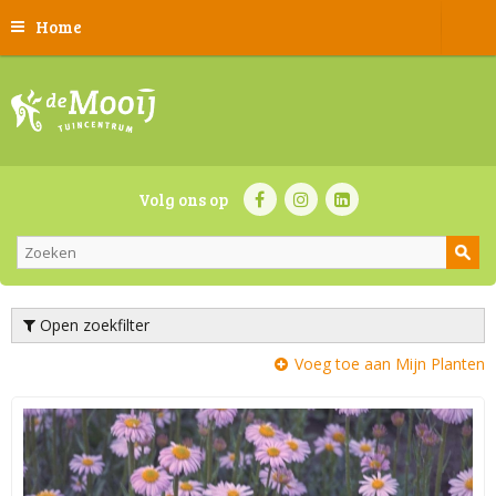
Home
Volg ons op
Open zoekfilter
Voeg toe aan Mijn Planten