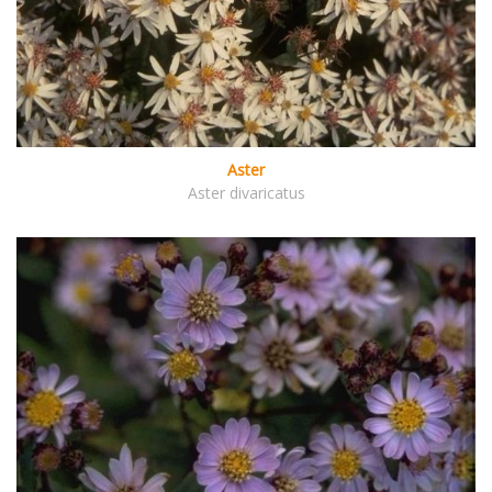
Aster
Aster divaricatus