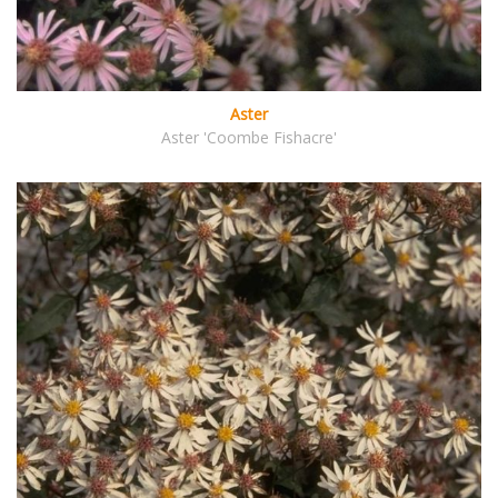
Aster
Aster 'Coombe Fishacre'