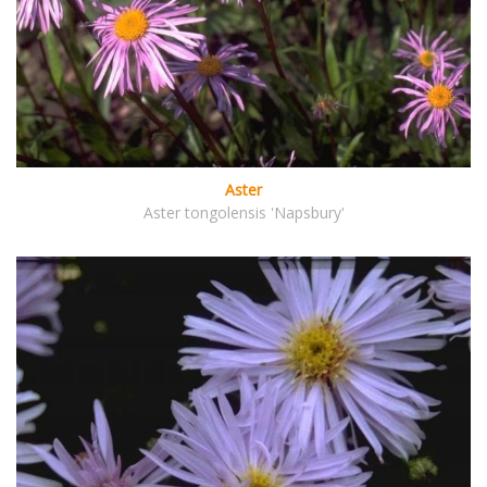
Aster
Aster tongolensis 'Napsbury'