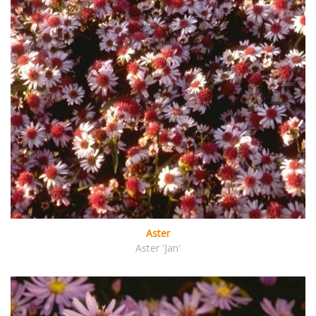
Aster
Aster 'Jan'