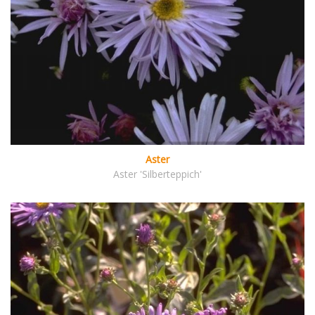
Aster
Aster 'Silberteppich'