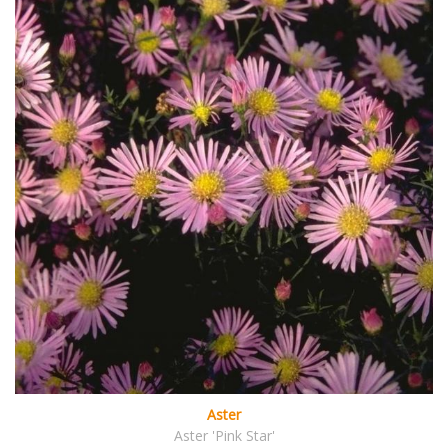
Aster
Aster 'Pink Star'