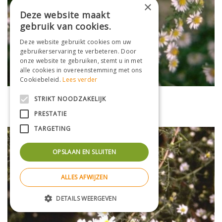
×
Deze website maakt
gebruik van cookies.
Deze website gebruikt cookies om uw
gebruikerservaring te verbeteren. Door
onze website te gebruiken, stemt u in met
alle cookies in overeenstemming met ons
Cookiebeleid.
Lees verder
Aster
STRIKT NOODZAKELIJK
Aster falcatus 'White Heather'
PRESTATIE
TARGETING
OPSLAAN EN SLUITEN
ALLES AFWIJZEN
DETAILS WEERGEVEN