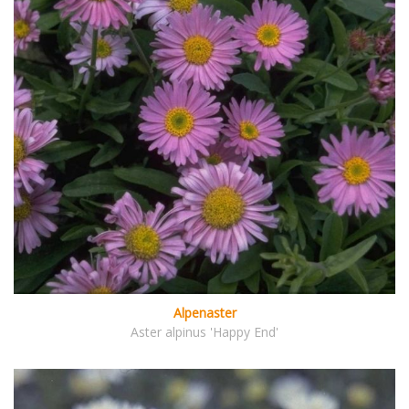
Alpenaster
Aster alpinus 'Happy End'