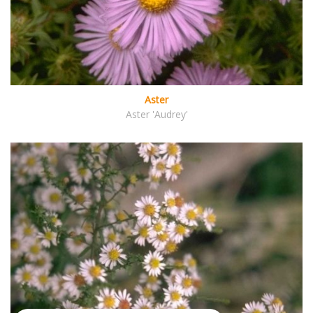
Aster
Aster 'Audrey'