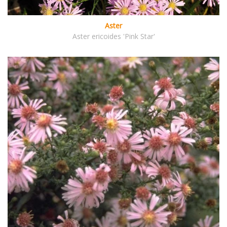
Aster
Aster ericoides 'Pink Star'