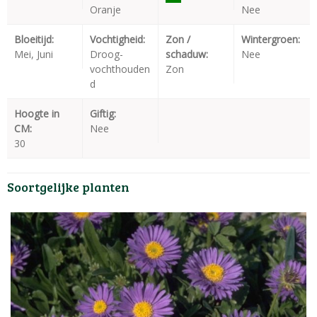
Oranje
Nee
Bloeitijd:
Vochtigheid:
Zon /
Wintergroen:
Mei, Juni
Droog-
schaduw:
Nee
vochthouden
Zon
d
Hoogte in
Giftig:
CM:
Nee
30
Soortgelijke planten