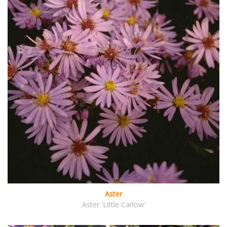
Aster
Aster 'Little Carlow'