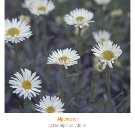
Alpenaster
Aster alpinus 'Albus'