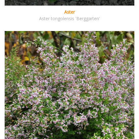
Aster
Aster tongolensis 'Berggarten'