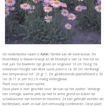
De nederlandse naam is
Aster
, familie van de Asteraceae. De
bloemkleur is blauw+oranje en de bloeitijd is van ca. mei tot en
met juni. De bladeren zijn groen en ongeveer 10 cm. hoog. De
volwassen hoogte van deze
vaste plant
is ca. 30 cm. Verdraagt
een temperatuur tot -20 gr. C. De geadviseerde plantafstand is 30
cm. (8-11 st. per m2.) Is matig verkrijgbaar.
Plant voor een open ruimte.
Deze plant is zeer geschikt voor 'de tuin op het zuiden'. Verlangt
een zonnige, warme plek op niet te arme grond en buiten de
schaduwzone van bomen en heesters. Ze kan gebruikt worden als
borderplant, want ze laat zich eenvoudig combineren. Deze plant