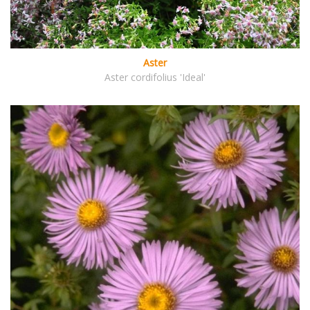
Aster
Aster cordifolius 'Ideal'