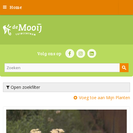
Home
Volg ons op
Open zoekfilter
Voeg toe aan Mijn Planten