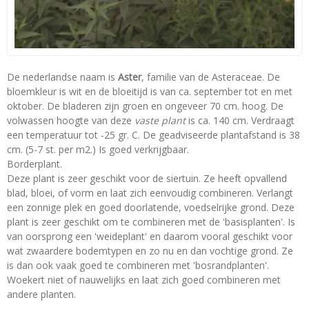
De nederlandse naam is
Aster
, familie van de Asteraceae. De
bloemkleur is wit en de bloeitijd is van ca. september tot en met
oktober. De bladeren zijn groen en ongeveer 70 cm. hoog. De
volwassen hoogte van deze
vaste plant
is ca. 140 cm. Verdraagt
een temperatuur tot -25 gr. C. De geadviseerde plantafstand is 38
cm. (5-7 st. per m2.) Is goed verkrijgbaar.
Borderplant.
Deze plant is zeer geschikt voor de siertuin. Ze heeft opvallend
blad, bloei, of vorm en laat zich eenvoudig combineren. Verlangt
een zonnige plek en goed doorlatende, voedselrijke grond. Deze
plant is zeer geschikt om te combineren met de 'basisplanten'. Is
van oorsprong een 'weideplant' en daarom vooral geschikt voor
wat zwaardere bodemtypen en zo nu en dan vochtige grond. Ze
is dan ook vaak goed te combineren met 'bosrandplanten'.
Woekert niet of nauwelijks en laat zich goed combineren met
andere planten.