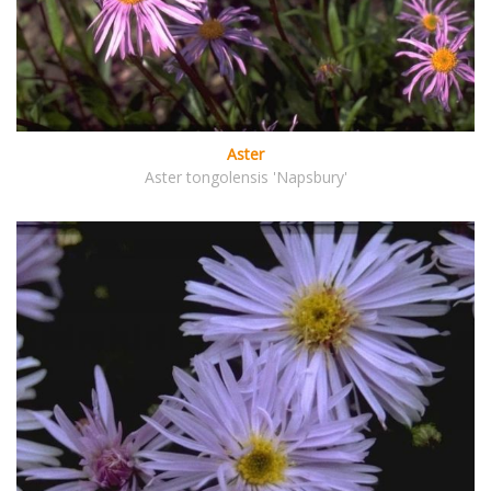
Aster
Aster tongolensis 'Napsbury'