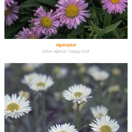
Alpenaster
Aster alpinus 'Happy End'