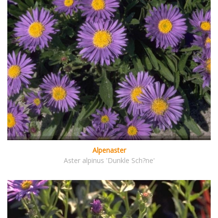
Alpenaster
Aster alpinus 'Dunkle Sch?ne'