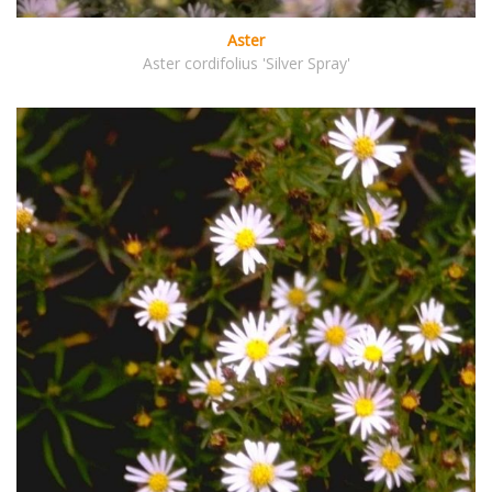
Aster
Aster cordifolius 'Silver Spray'