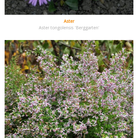
Aster
Aster tongolensis 'Berggarten'