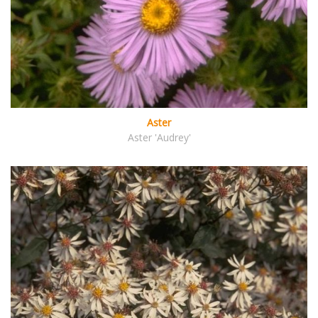
Aster
Aster 'Audrey'