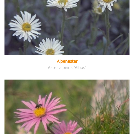
Alpenaster
Aster alpinus 'Albus'