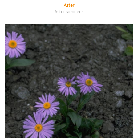
Aster
Aster vimineus