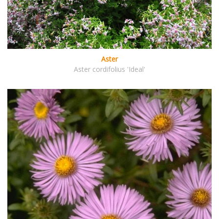
Aster
Aster cordifolius 'Ideal'