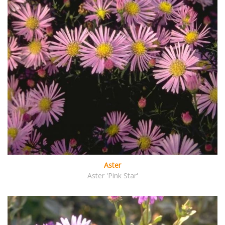
Aster
Aster 'Pink Star'