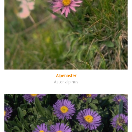
Alpenaster
Aster alpinus