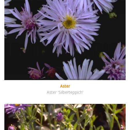
Aster
Aster 'Silberteppich'