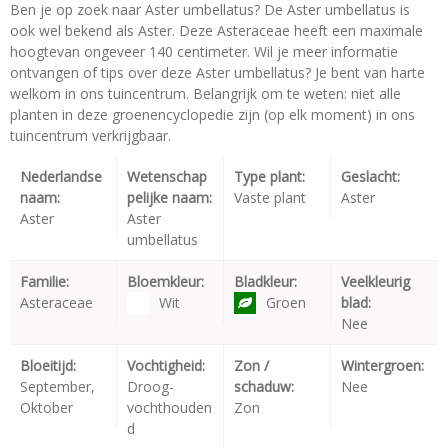
Ben je op zoek naar Aster umbellatus? De Aster umbellatus is
ook wel bekend als Aster. Deze Asteraceae heeft een maximale
hoogtevan ongeveer 140 centimeter. Wil je meer informatie
ontvangen of tips over deze Aster umbellatus? Je bent van harte
welkom in ons tuincentrum. Belangrijk om te weten: niet alle
planten in deze groenencyclopedie zijn (op elk moment) in ons
tuincentrum verkrijgbaar.
Nederlandse
Wetenschap
Type plant:
Geslacht:
naam:
pelijke naam:
Vaste plant
Aster
Aster
Aster
umbellatus
Familie:
Bloemkleur:
Bladkleur:
Veelkleurig
Asteraceae
Wit
Groen
blad:
Nee
Bloeitijd:
Vochtigheid:
Zon /
Wintergroen:
September,
Droog-
schaduw:
Nee
Oktober
vochthouden
Zon
d