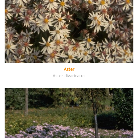
Aster
Aster divaricatus