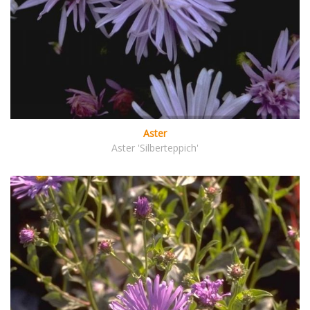
Aster
Aster 'Silberteppich'