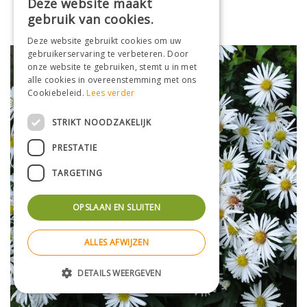
Deze website maakt
Aster
Aster 'Little Carlow'
gebruik van cookies.
Deze website gebruikt cookies om uw
gebruikerservaring te verbeteren. Door
onze website te gebruiken, stemt u in met
alle cookies in overeenstemming met ons
Cookiebeleid.
Lees verder
STRIKT NOODZAKELIJK
PRESTATIE
TARGETING
OPSLAAN EN SLUITEN
ALLES AFWIJZEN
DETAILS WEERGEVEN