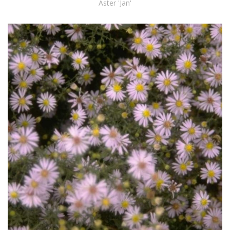
Aster 'Jan'