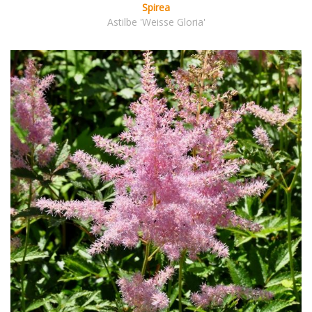
Spirea
Astilbe 'Weisse Gloria'