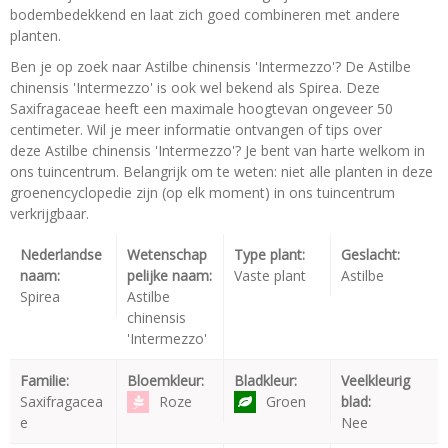
bodembedekkend en laat zich goed combineren met andere
planten.
Ben je op zoek naar Astilbe chinensis 'Intermezzo'? De Astilbe
chinensis 'Intermezzo' is ook wel bekend als Spirea. Deze
Saxifragaceae heeft een maximale hoogtevan ongeveer 50
centimeter. Wil je meer informatie ontvangen of tips over
deze Astilbe chinensis 'Intermezzo'? Je bent van harte welkom in
ons tuincentrum. Belangrijk om te weten: niet alle planten in deze
groenencyclopedie zijn (op elk moment) in ons tuincentrum
verkrijgbaar.
Nederlandse
Wetenschap
Type plant:
Geslacht:
naam:
pelijke naam:
Vaste plant
Astilbe
Spirea
Astilbe
chinensis
'Intermezzo'
Familie:
Bloemkleur:
Bladkleur:
Veelkleurig
Saxifragacea
Roze
Groen
blad:
e
Nee