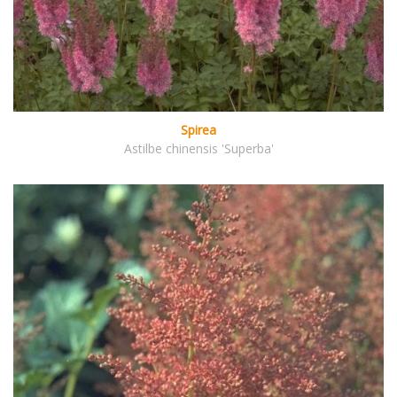
Spirea
Astilbe chinensis 'Superba'