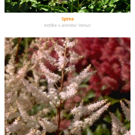
Spirea
Astilbe x arendsii 'Venus'