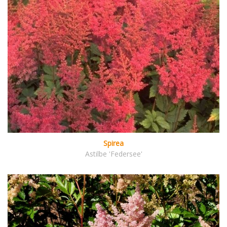
Spirea
Astilbe 'Federsee'