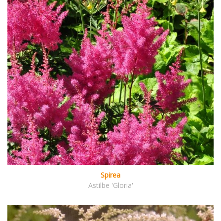
Spirea
Astilbe 'Gloria'