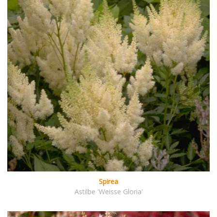
Spirea
Astilbe 'Weisse Gloria'