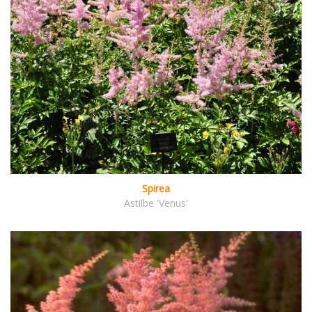
Spirea
Astilbe 'Venus'