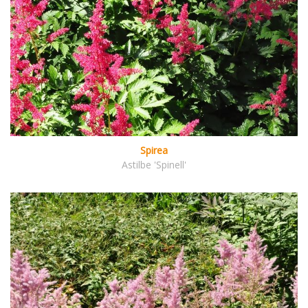
Spirea
Astilbe 'Spinell'