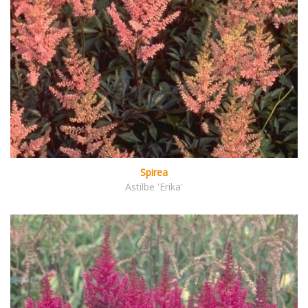
Spirea
Astilbe 'Erika'