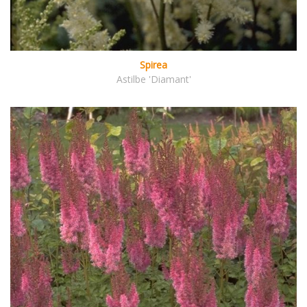
Spirea
Astilbe 'Diamant'