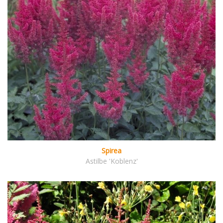
Spirea
Astilbe 'Koblenz'