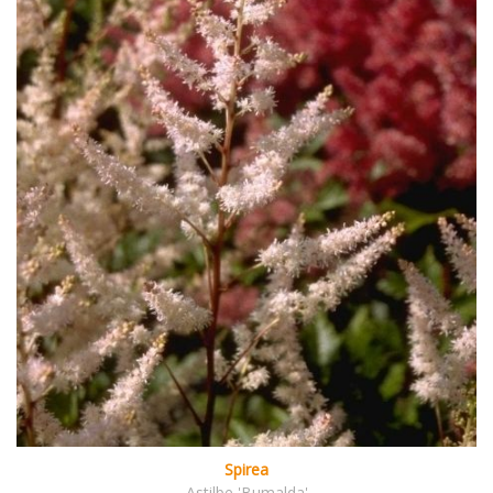
Spirea
Astilbe 'Bumalda'