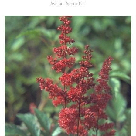
Astilbe 'Aphrodite'