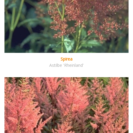
Spirea
Astilbe 'Rheinland'