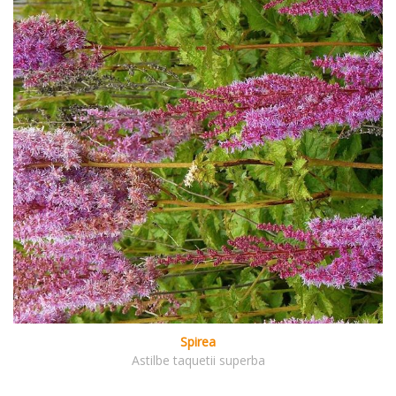
Spirea
Astilbe taquetii superba