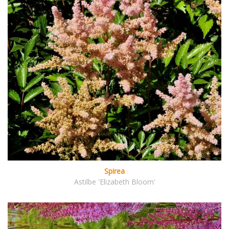
Spirea
Astilbe 'Elizabeth Bloom'