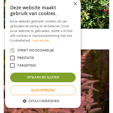
×
Deze website maakt
gebruik van cookies.
Deze website gebruikt cookies om uw
gebruikerservaring te verbeteren. Door
onze website te gebruiken, stemt u in met
Spirea
alle cookies in overeenstemming met ons
Astilbe 'Venus'
Cookiebeleid.
Lees verder
STRIKT NOODZAKELIJK
PRESTATIE
TARGETING
OPSLAAN EN SLUITEN
ALLES AFWIJZEN
DETAILS WEERGEVEN