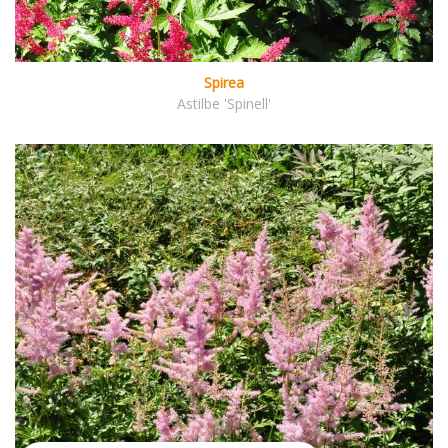
Spirea
Astilbe 'Spinell'