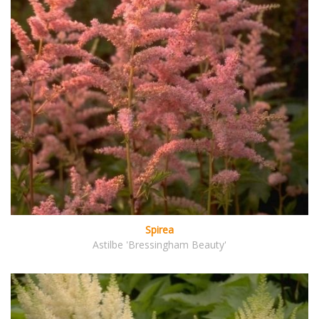
Spirea
Astilbe 'Bressingham Beauty'