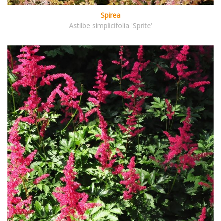
Spirea
Astilbe simplicifolia 'Sprite'