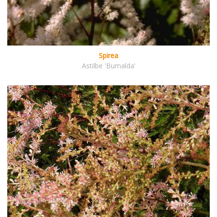
Spirea
Astilbe 'Bumalda'