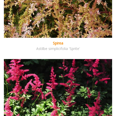
Spirea
Astilbe simplicifolia 'Sprite'