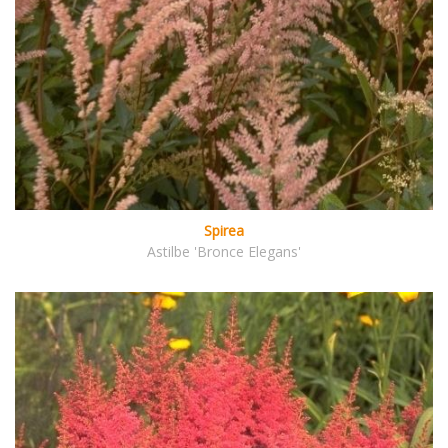
Spirea
Astilbe 'Bronce Elegans'