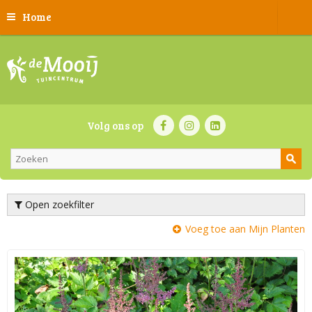
Home
Volg ons op
Open zoekfilter
Voeg toe aan Mijn Planten