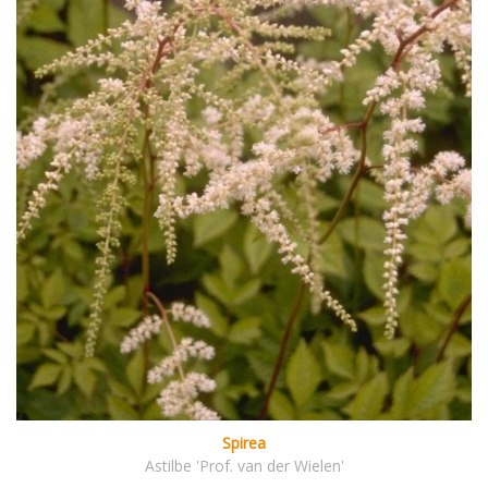
Spirea
Astilbe 'Prof. van der Wielen'