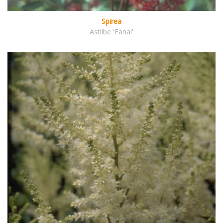
Spirea
Astilbe 'Fanal'