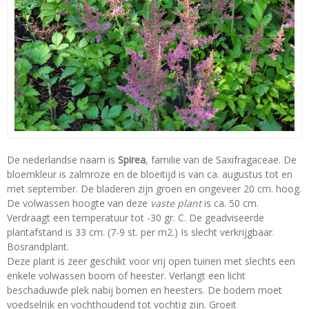
De nederlandse naam is
Spirea
, familie van de Saxifragaceae. De
bloemkleur is zalmroze en de bloeitijd is van ca. augustus tot en
met september. De bladeren zijn groen en ongeveer 20 cm. hoog.
De volwassen hoogte van deze
vaste plant
is ca. 50 cm.
Verdraagt een temperatuur tot -30 gr. C. De geadviseerde
plantafstand is 33 cm. (7-9 st. per m2.) Is slecht verkrijgbaar.
Bosrandplant.
Deze plant is zeer geschikt voor vrij open tuinen met slechts een
enkele volwassen boom of heester. Verlangt een licht
beschaduwde plek nabij bomen en heesters. De bodem moet
voedselrijk en vochthoudend tot vochtig zijn. Groeit