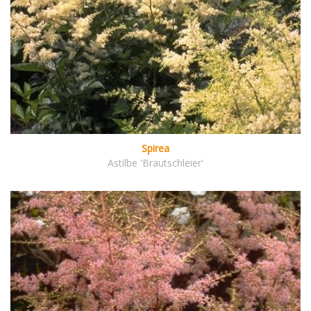
Spirea
Astilbe 'Brautschleier'