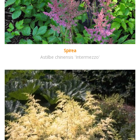
Spirea
Astilbe chinensis 'Intermezzo'