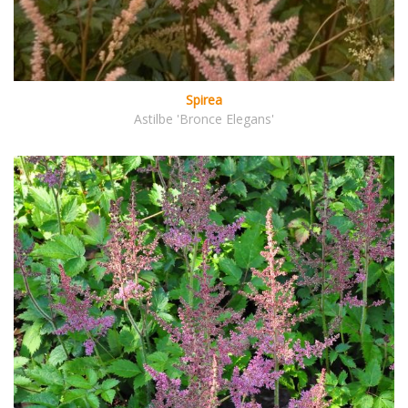
Spirea
Astilbe 'Bronce Elegans'