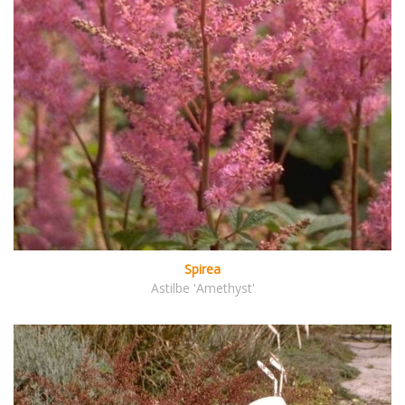
Spirea
Astilbe 'Amethyst'