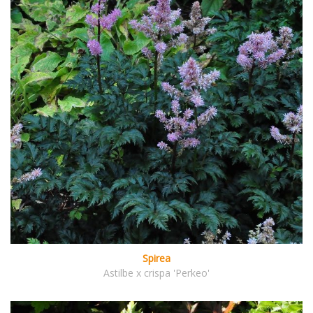
Spirea
Astilbe x crispa 'Perkeo'