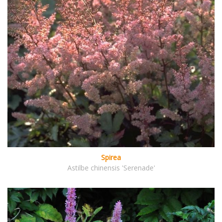
Spirea
Astilbe chinensis 'Serenade'