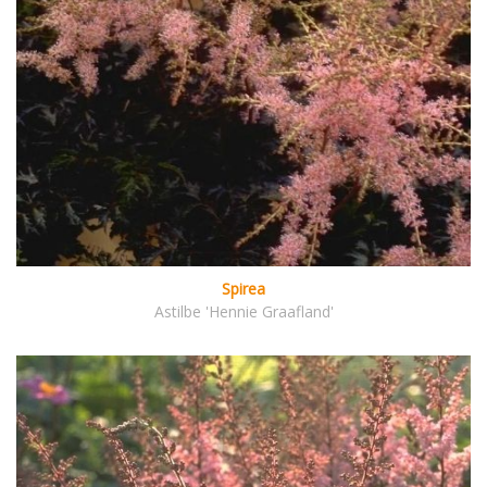
Spirea
Astilbe 'Hennie Graafland'