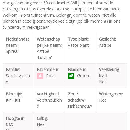
hoogtevan ongeveer 60 centimeter. Wil je meer informatie
ontvangen of tips over deze Astilbe 'Europa'? Je bent van harte
welkom in ons tuincentrum. Belangrijk om te weten: niet alle
planten in deze groenencyclopedie zijn (op elk moment) in ons
tuincentrum verkrijgbaar.
Nederlandse
Wetenschap
Type plant:
Geslacht:
naam:
pelijke naam:
Vaste plant
Astilbe
Spirea
Astilbe
'Europa'
Familie:
Bloemkleur:
Bladkleur:
Veelkleurig
Saxifragacea
Roze
Groen
blad:
e
Nee
Bloeitijd:
Vochtigheid:
Zon /
Wintergroen:
Juni, Juli
Vochthouden
schaduw:
Nee
d
Halfschaduw
Hoogte in
Giftig:
CM:
Nee