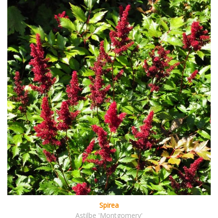
Spirea
Astilbe 'Montgomery'