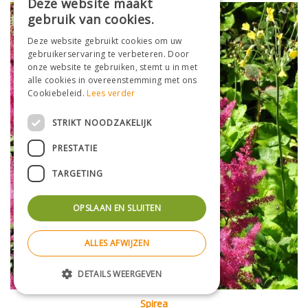
Deze website maakt
gebruik van cookies.
Deze website gebruikt cookies om uw
gebruikerservaring te verbeteren. Door
onze website te gebruiken, stemt u in met
alle cookies in overeenstemming met ons
Cookiebeleid.
Lees verder
STRIKT NOODZAKELIJK
PRESTATIE
TARGETING
OPSLAAN EN SLUITEN
ALLES AFWIJZEN
DETAILS WEERGEVEN
Spirea