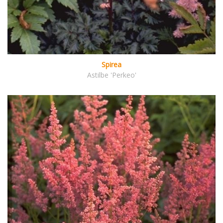
Spirea
Astilbe 'Perkeo'