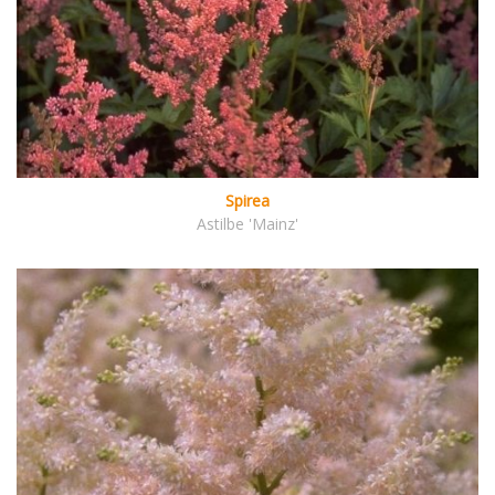
Spirea
Astilbe 'Mainz'