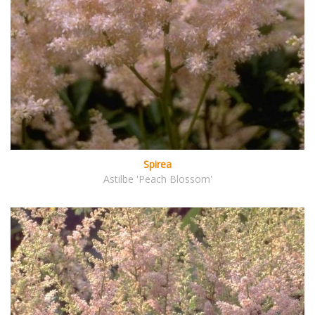
Spirea
Astilbe 'Peach Blossom'