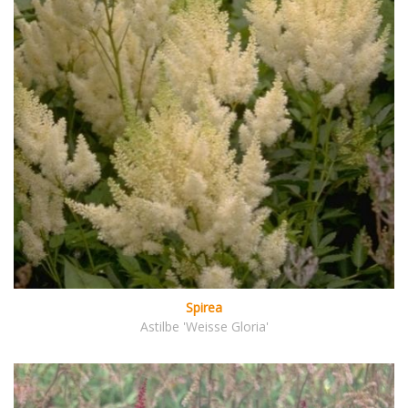
Spirea
Astilbe 'Weisse Gloria'