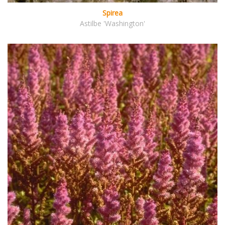
Spirea
Astilbe 'Washington'