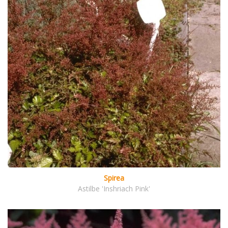
Spirea
Astilbe 'Inshriach Pink'