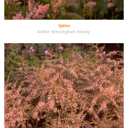
Spirea
Astilbe 'Bressingham Beauty'