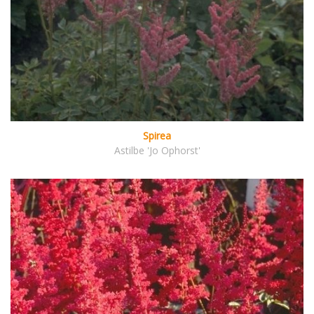
Spirea
Astilbe 'Jo Ophorst'