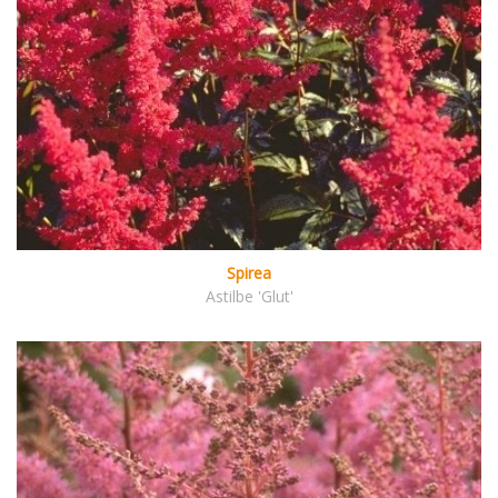
Spirea
Astilbe 'Glut'