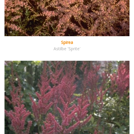
Spirea
Astilbe 'Sprite'