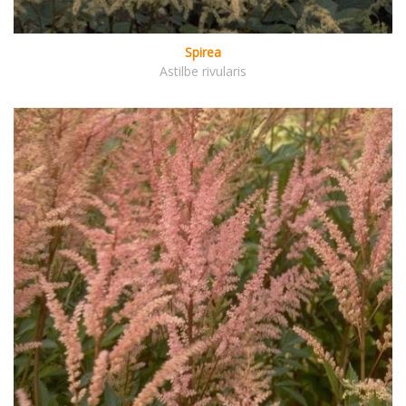
Spirea
Astilbe rivularis