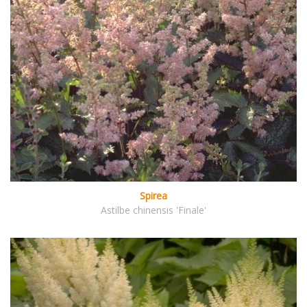
Spirea
Astilbe chinensis 'Finale'