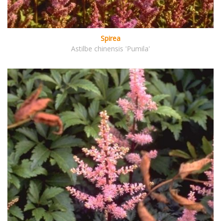
Spirea
Astilbe chinensis 'Pumila'