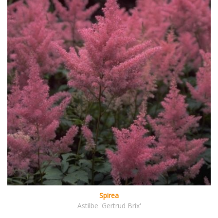
Spirea
Astilbe 'Gertrud Brix'