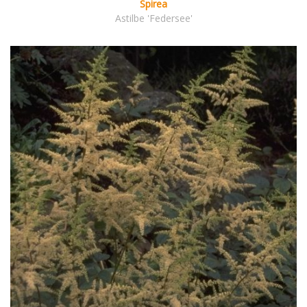
Spirea
Astilbe 'Federsee'