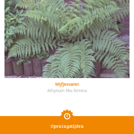
Wijfjesvaren
Athyrium filix-femina
Openingstijden