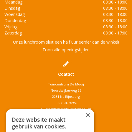
Maandag
08:30 - 18:00
Dinsdag
08:30 - 18:00
Woensdag
08:30 - 18:00
Donderdag
08:30 - 18:00
Vrijdag
08:30 - 18:00
Zaterdag
08:30 - 17:00
Onze lunchroom sluit een half uur eerder dan de winkel!
Toon alle openingstijden
Contact
Tuincentrum De Mooij
Noordwijkerweg 36
2231 NL Rijnsburg
T.
071-4080959
E.
info@tuincentrumdemooij.nl
×
Deze website maakt
gebruik van cookies.