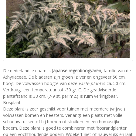
De nederlandse naam is
Japanse regenboogvaren
, familie van de
Athyriaceae. De bladeren zijn groen+zilver en ongeveer 50 cm.
hoog. De volwassen hoogte van deze
vaste plant
is ca. 50 cm.
Verdraagt een temperatuur tot -30 gr. C. De geadviseerde
plantafstand is 33 cm. (7-9 st. per m2.) Is ruim verkrijgbaar.
Bosplant.
Deze plant is zeer geschikt voor tuinen met meerdere (vrijwel)
volwassen bomen en heesters. Verlangt een plaats met volle
schaduw tussen of bij bomen of struiken en een humusrijke
bodem. Deze plant is goed te combineren met 'bosrandplanten'
op een vochthoudende bodem. Woekert niet of nauwelijks en laat