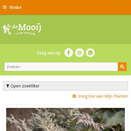
Home
Volg ons op
Open zoekfilter
Voeg toe aan Mijn Planten