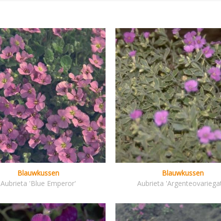
Blauwkussen
Blauwkussen
Aubrieta 'Blue Emperor'
Aubrieta 'Argenteovariega