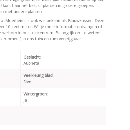
 U kunt haar het best uitplanten in grotere groepen.
en met andere planten.
ta 'Moerheim' is ook wel bekend als Blauwkussen. Deze
r 10 centimeter. Wil je meer informatie ontvangen of
te welkom in ons tuincentrum. Belangrijk om te weten:
elk moment) in ons tuincentrum verkrijgbaar.
Geslacht:
Aubrieta
Veelkleurig blad:
Nee
Wintergroen:
Ja