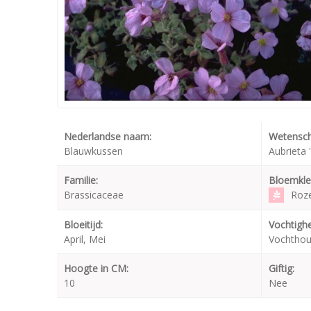
Nederlandse naam:
Wetensch
Blauwkussen
Aubrieta
Familie:
Bloemkle
Brassicaceae
Roz
Bloeitijd:
Vochtighe
April, Mei
Vochtho
Hoogte in CM:
Giftig:
10
Nee