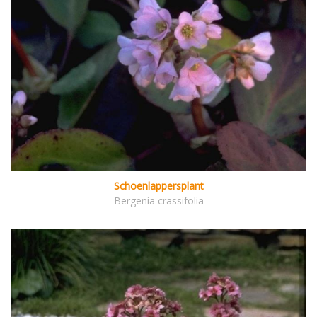
Schoenlappersplant
Bergenia crassifolia