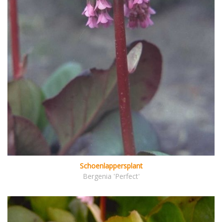
Schoenlappersplant
Bergenia 'Perfect'