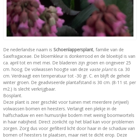
De nederlandse naam is
Schoenlappersplant
, familie van de
Saxifragaceae. De bloemkleur is donkerrood en de bloeitijd is van
ca. april tot en met mei. De bladeren zijn groen en ongeveer 25
cm. hoog. De volwassen hoogte van deze
vaste plant
is ca. 30
cm. Verdraagt een temperatuur tot -30 gr. C. en blijft de gehele
winter groen. De geadviseerde plantafstand is 30 cm. (8-11 st. per
m2.) Is slecht verkrijgbaar.
Bosplant.
Deze plant is zeer geschikt voor tuinen met meerdere (vrijwel)
volwassen bomen en heesters. Verlangt een plekje in de
halfschaduw en een humusrijke bodem met weinig boomwortels
in haar nabijheid. Direct zonlicht op het blad kan voor problemen
zorgen. Zorg dus voor gefilterd licht door haar in de schaduw van
bomen of heesters te plaatsen, maar niet te dicht erop. Deze