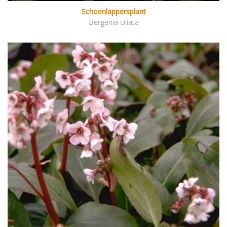
Schoenlappersplant
Bergenia ciliata