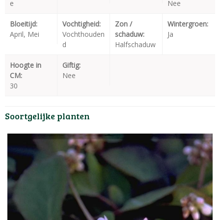
e
Nee
Bloeitijd:
Vochtigheid:
Zon /
Wintergroen:
April, Mei
Vochthouden
schaduw:
Ja
d
Halfschaduw
Hoogte in
Giftig:
CM:
Nee
30
Soortgelijke planten