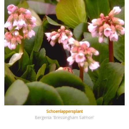
Schoenlappersplant
Bergenia 'Bressingham Salmon'