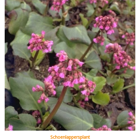
Schoenlappersplant