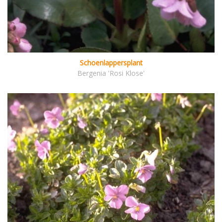
Schoenlappersplant
Bergenia 'Rosi Klose'