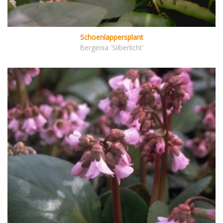
Schoenlappersplant
Bergenia 'Silberlicht'