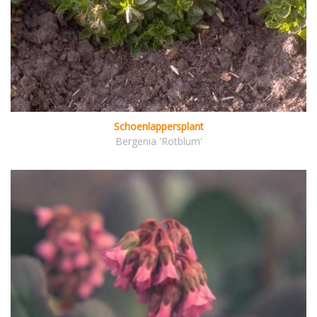
Schoenlappersplant
Bergenia 'Rotblum'