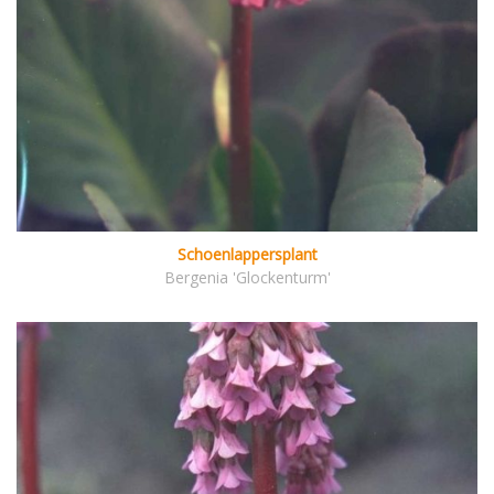
Schoenlappersplant
Bergenia 'Glockenturm'