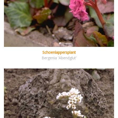
Schoenlappersplant
Bergenia 'Abendglut'