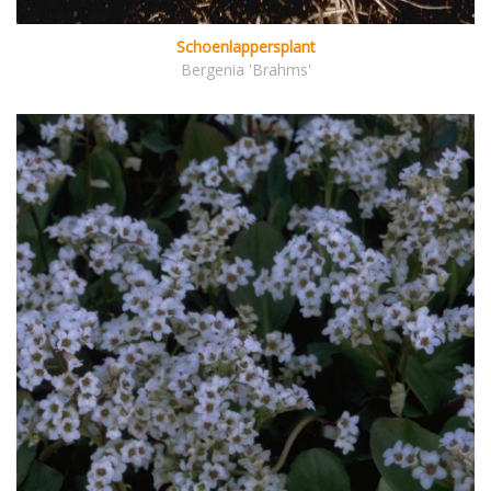
Schoenlappersplant
Bergenia 'Brahms'