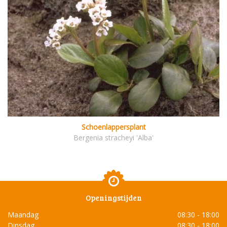
Schoenlappersplant
Bergenia stracheyi 'Alba'
Openingstijden
Maandag
08:30 - 18:00
Dinsdag
08:30 - 18:00