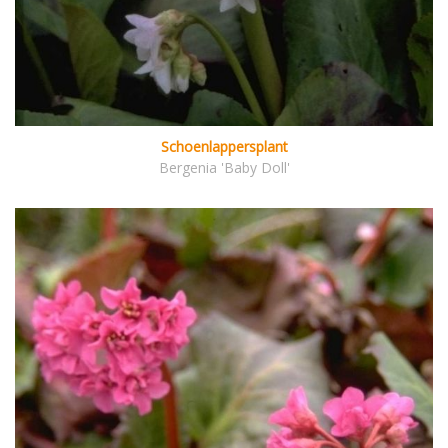
Schoenlappersplant
Bergenia 'Baby Doll'