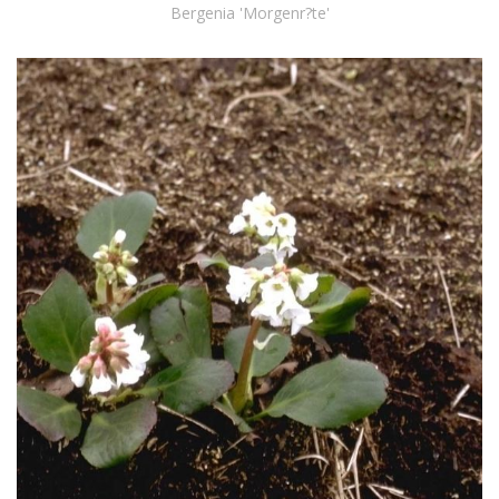
Bergenia 'Morgenr?te'