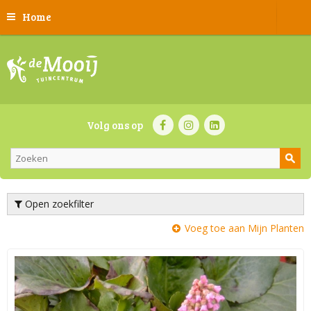
Home
Volg ons op
Open zoekfilter
Voeg toe aan Mijn Planten