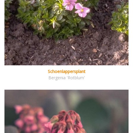
Schoenlappersplant
Bergenia 'Rotblum'