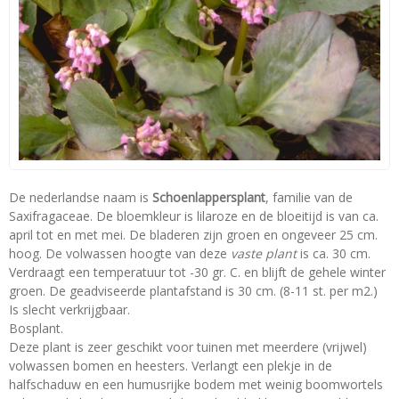
De nederlandse naam is
Schoenlappersplant
, familie van de
Saxifragaceae. De bloemkleur is lilaroze en de bloeitijd is van ca.
april tot en met mei. De bladeren zijn groen en ongeveer 25 cm.
hoog. De volwassen hoogte van deze
vaste plant
is ca. 30 cm.
Verdraagt een temperatuur tot -30 gr. C. en blijft de gehele winter
groen. De geadviseerde plantafstand is 30 cm. (8-11 st. per m2.)
Is slecht verkrijgbaar.
Bosplant.
Deze plant is zeer geschikt voor tuinen met meerdere (vrijwel)
volwassen bomen en heesters. Verlangt een plekje in de
halfschaduw en een humusrijke bodem met weinig boomwortels