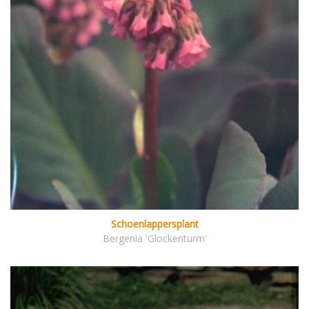
Schoenlappersplant
Bergenia 'Glockenturm'