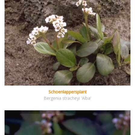
Schoenlappersplant
Bergenia stracheyi 'Alba'