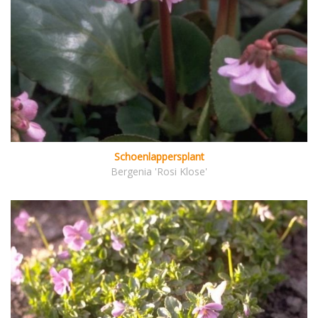
Schoenlappersplant
Bergenia 'Rosi Klose'