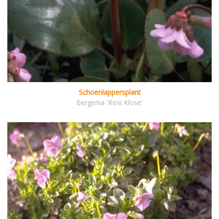
Schoenlappersplant
Bergenia 'Rosi Klose'