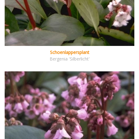
Schoenlappersplant
Bergenia 'Silberlicht'