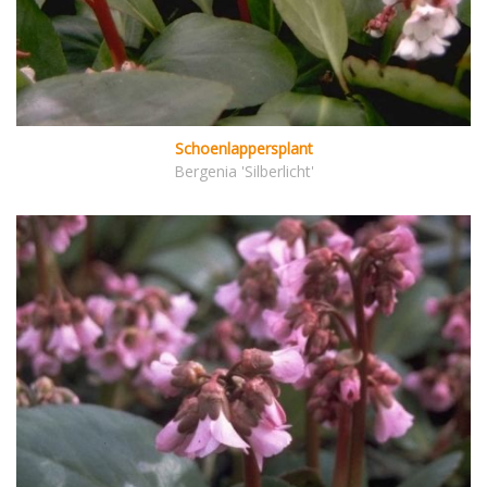
Schoenlappersplant
Bergenia 'Silberlicht'