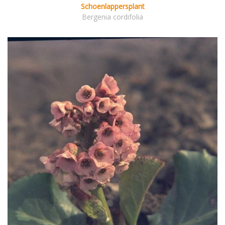
Schoenlappersplant
Bergenia cordifolia