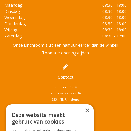
Maandag
08:30 - 18:00
Dinsdag
08:30 - 18:00
Woensdag
08:30 - 18:00
Donderdag
08:30 - 18:00
Vrijdag
08:30 - 18:00
Zaterdag
08:30 - 17:00
Onze lunchroom sluit een half uur eerder dan de winkel!
Toon alle openingstijden
Contact
Tuincentrum De Mooij
Noordwijkerweg 36
2231 NL Rijnsburg
T.
071-4080959
×
E.
info@tuincentrumdemooij.nl
Deze website maakt
gebruik van cookies.
Deze website gebruikt cookies om uw