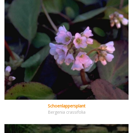
Schoenlappersplant
Bergenia crassifolia