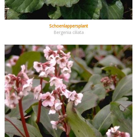
Schoenlappersplant
Bergenia ciliata