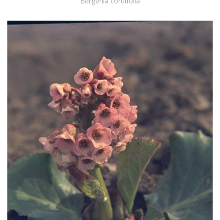
Bergenia cordifolia