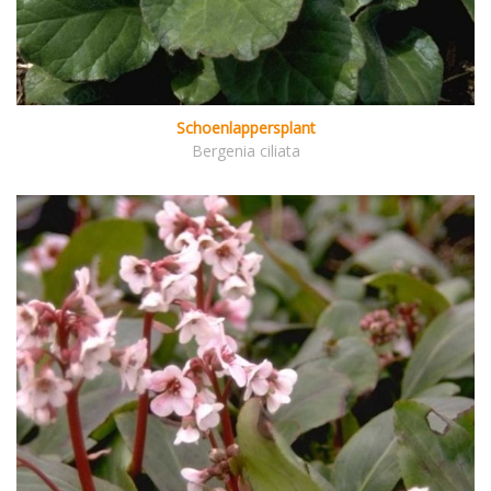
Schoenlappersplant
Bergenia ciliata