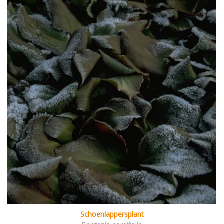
Schoenlappersplant