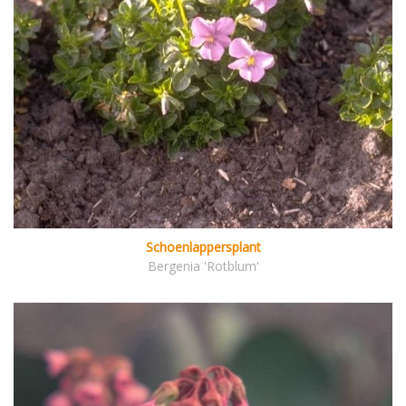
Schoenlappersplant
Bergenia 'Rotblum'