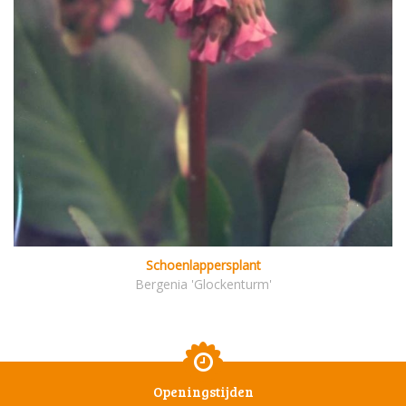
Schoenlappersplant
Bergenia 'Glockenturm'
Openingstijden