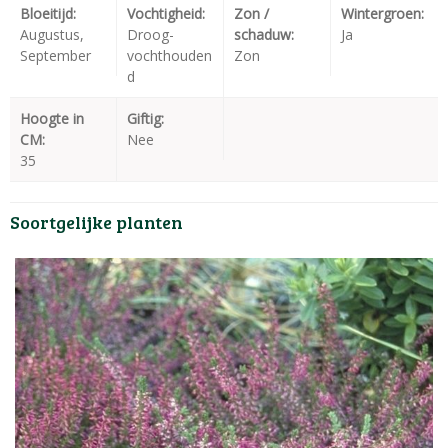
Bloeitijd:
Vochtigheid:
Zon /
Wintergroen:
Augustus,
Droog-
schaduw:
Ja
September
vochthouden
Zon
d
Hoogte in
Giftig:
CM:
Nee
35
Soortgelijke planten