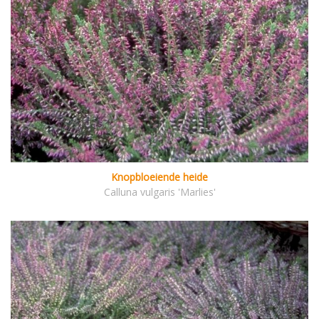
Knopbloeiende heide
Calluna vulgaris 'Marlies'