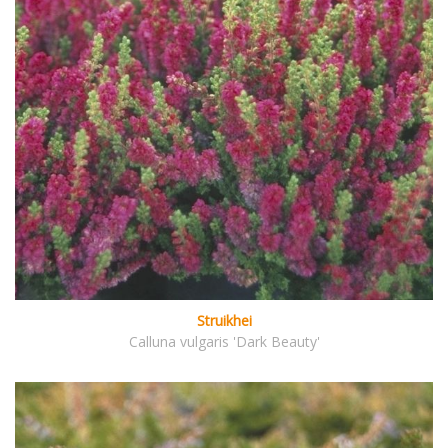
Struikhei
Calluna vulgaris 'Dark Beauty'