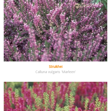
Struikhei
Calluna vulgaris 'Marleen'