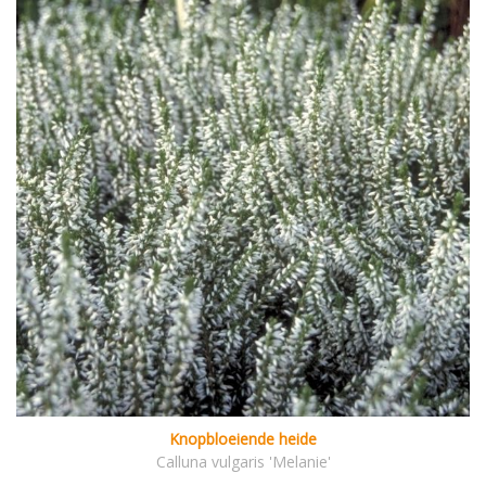
Knopbloeiende heide
Calluna vulgaris 'Melanie'