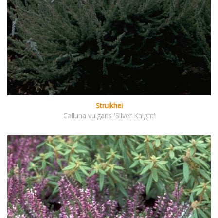
Struikhei
Calluna vulgaris 'Silver Knight'