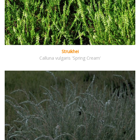
Struikhei
Calluna vulgaris 'Spring Cream'