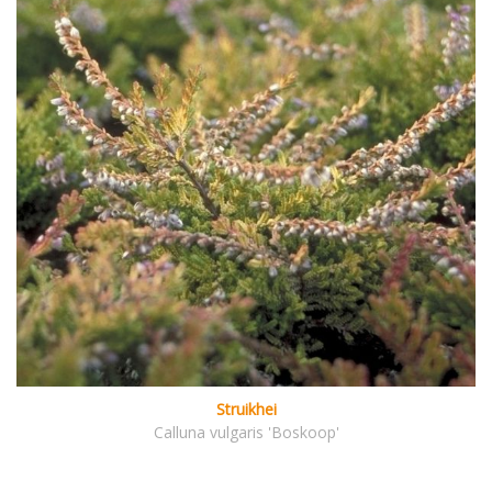
Struikhei
Calluna vulgaris 'Boskoop'