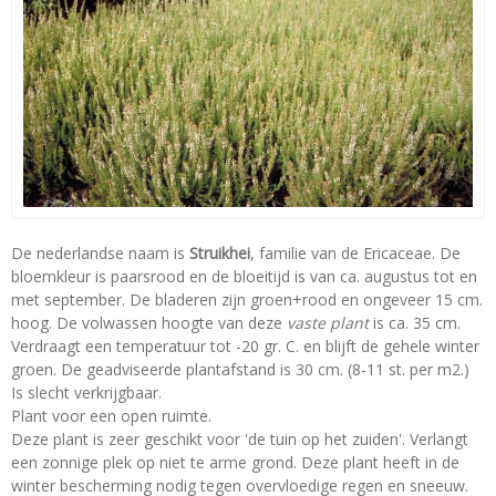
De nederlandse naam is
Struikhei
, familie van de Ericaceae. De
bloemkleur is paarsrood en de bloeitijd is van ca. augustus tot en
met september. De bladeren zijn groen+rood en ongeveer 15 cm.
hoog. De volwassen hoogte van deze
vaste plant
is ca. 35 cm.
Verdraagt een temperatuur tot -20 gr. C. en blijft de gehele winter
groen. De geadviseerde plantafstand is 30 cm. (8-11 st. per m2.)
Is slecht verkrijgbaar.
Plant voor een open ruimte.
Deze plant is zeer geschikt voor 'de tuin op het zuiden'. Verlangt
een zonnige plek op niet te arme grond. Deze plant heeft in de
winter bescherming nodig tegen overvloedige regen en sneeuw.