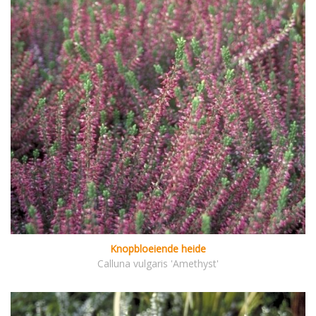
Knopbloeiende heide
Calluna vulgaris 'Amethyst'