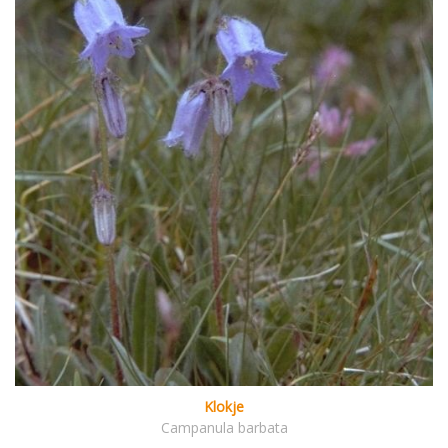
Klokje
Campanula barbata