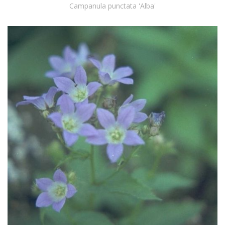
Campanula punctata 'Alba'