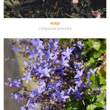
Klokje
Campanula punctata