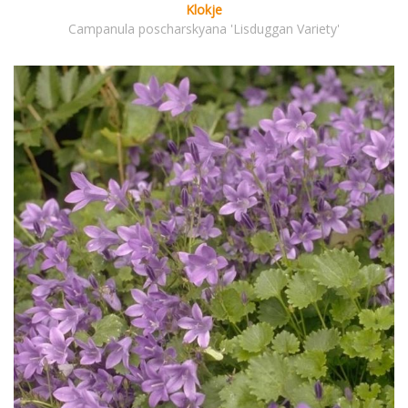
Klokje
Campanula poscharskyana 'Lisduggan Variety'