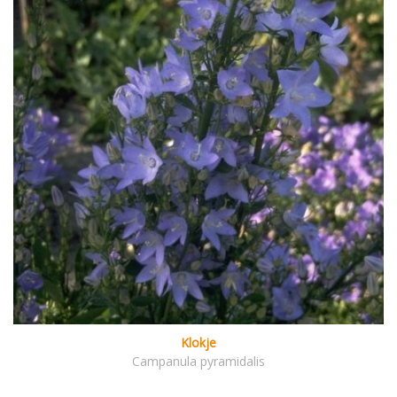
Klokje
Campanula pyramidalis