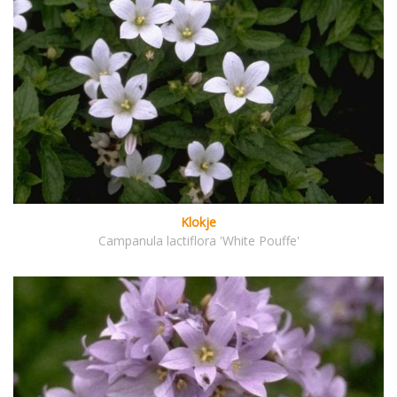
Klokje
Campanula lactiflora 'White Pouffe'