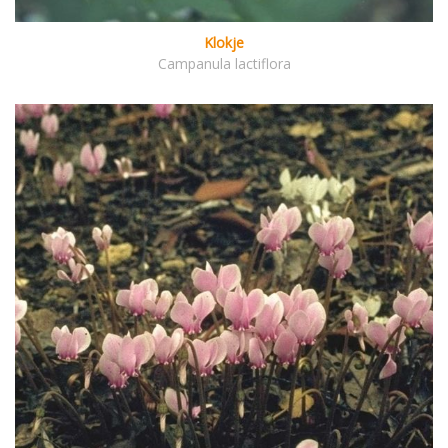
Klokje
Campanula lactiflora