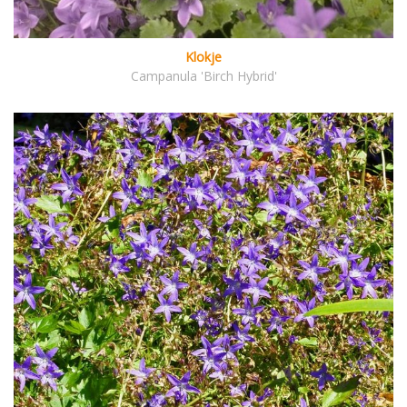
Klokje
Campanula 'Birch Hybrid'