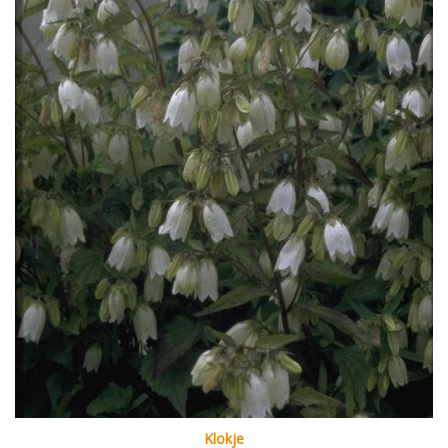
Klokje