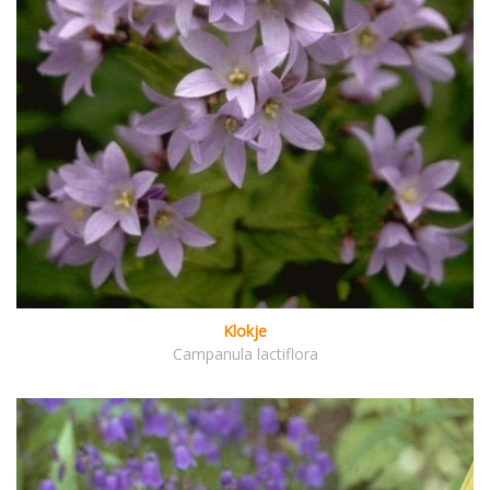
Klokje
Campanula lactiflora