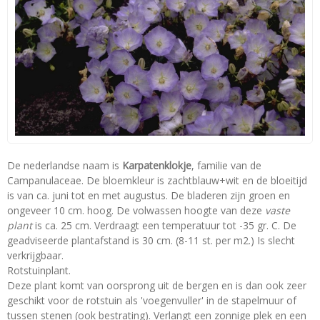
De nederlandse naam is
Karpatenklokje
, familie van de
Campanulaceae. De bloemkleur is zachtblauw+wit en de bloeitijd
is van ca. juni tot en met augustus. De bladeren zijn groen en
ongeveer 10 cm. hoog. De volwassen hoogte van deze
vaste
plant
is ca. 25 cm. Verdraagt een temperatuur tot -35 gr. C. De
geadviseerde plantafstand is 30 cm. (8-11 st. per m2.) Is slecht
verkrijgbaar.
Rotstuinplant.
Deze plant komt van oorsprong uit de bergen en is dan ook zeer
geschikt voor de rotstuin als 'voegenvuller' in de stapelmuur of
tussen stenen (ook bestrating). Verlangt een zonnige plek en een