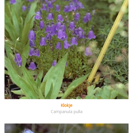
Klokje
Campanula pulla