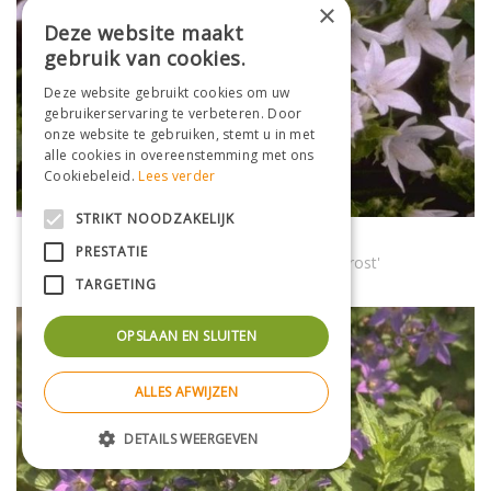
×
Deze website maakt
gebruik van cookies.
Deze website gebruikt cookies om uw
gebruikerservaring te verbeteren. Door
onze website te gebruiken, stemt u in met
alle cookies in overeenstemming met ons
Cookiebeleid.
Lees verder
STRIKT NOODZAKELIJK
Klokje
PRESTATIE
Campanula poscharskyana 'E.H. Frost'
TARGETING
OPSLAAN EN SLUITEN
ALLES AFWIJZEN
DETAILS WEERGEVEN