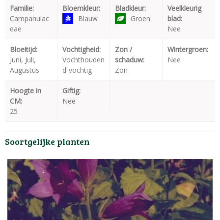
Familie:
Bloemkleur:
Bladkleur:
Veelkleurig
Campanulac
Blauw
Groen
blad:
eae
Nee
Bloeitijd:
Vochtigheid:
Zon /
Wintergroen:
Juni, Juli,
Vochthouden
schaduw:
Nee
Augustus
d-vochtig
Zon
Hoogte in
Giftig:
CM:
Nee
25
Soortgelijke planten