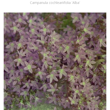
Campanula cochleariifolia 'Alba'