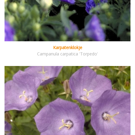
Karpatenklokje
Campanula carpatica 'Torpedo'