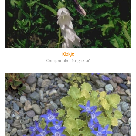
Klokje
Campanula 'Burghaltii'