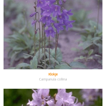
Klokje
Campanula collina