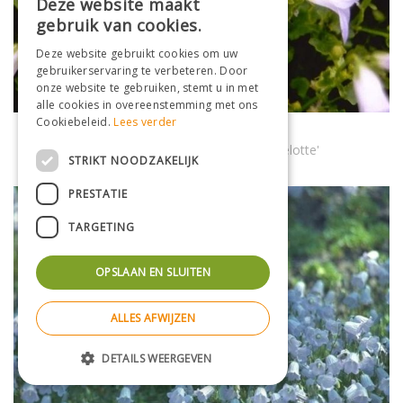
Deze website maakt
gebruik van cookies.
Deze website gebruikt cookies om uw
gebruikerservaring te verbeteren. Door
onze website te gebruiken, stemt u in met
alle cookies in overeenstemming met ons
Cookiebeleid.
Lees verder
Klokje
Campanula portenschlagiana 'Lieselotte'
STRIKT NOODZAKELIJK
PRESTATIE
TARGETING
OPSLAAN EN SLUITEN
ALLES AFWIJZEN
DETAILS WEERGEVEN