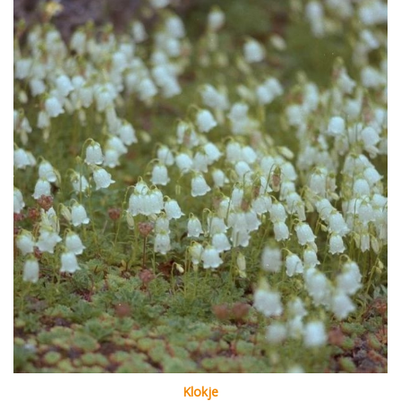
Klokje