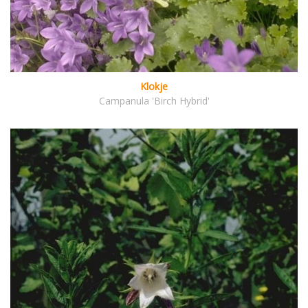
Klokje
Campanula 'Birch Hybrid'