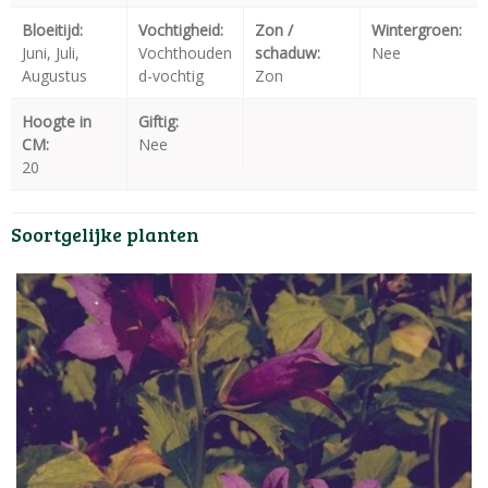
Bloeitijd:
Vochtigheid:
Zon /
Wintergroen:
Juni, Juli,
Vochthouden
schaduw:
Nee
Augustus
d-vochtig
Zon
Hoogte in
Giftig:
CM:
Nee
20
Soortgelijke planten