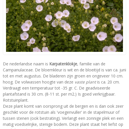
De nederlandse naam is
Karpatenklokje
, familie van de
Campanulaceae. De bloemkleur is wit en de bloeitijd is van ca. juni
tot en met augustus. De bladeren zijn groen en ongeveer 10 cm.
hoog. De volwassen hoogte van deze
vaste plant
is ca. 20 cm.
Verdraagt een temperatuur tot -35 gr. C. De geadviseerde
plantafstand is 30 cm. (8-11 st. per m2.) Is goed verkrijgbaar.
Rotstuinplant.
Deze plant komt van oorsprong uit de bergen en is dan ook zeer
geschikt voor de rotstuin als 'voegenvuller' in de stapelmuur of
tussen stenen (ook bestrating). Verlangt een zonnige plek en een
matig voedselrijke, stenige bodem. Deze plant staat het liefst op