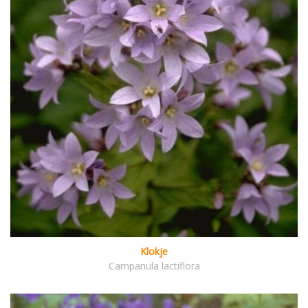
Klokje
Campanula lactiflora