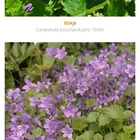
Klokje
Campanula poscharskyana 'Stella'