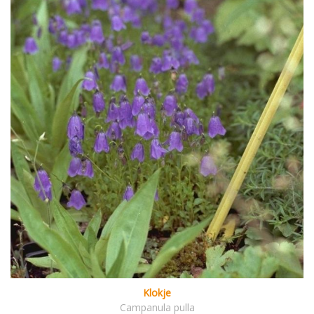
Klokje
Campanula pulla