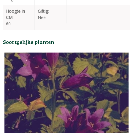
Hoogte in
Giftig:
CM:
Nee
60
Soortgelijke planten