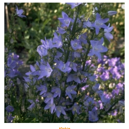
Klokje