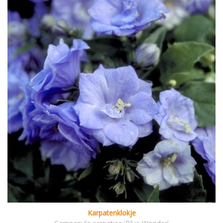
Karpatenklokje