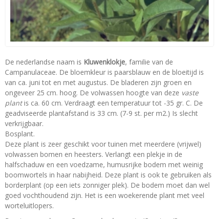
De nederlandse naam is
Kluwenklokje
, familie van de
Campanulaceae. De bloemkleur is paarsblauw en de bloeitijd is
van ca. juni tot en met augustus. De bladeren zijn groen en
ongeveer 25 cm. hoog. De volwassen hoogte van deze
vaste
plant
is ca. 60 cm. Verdraagt een temperatuur tot -35 gr. C. De
geadviseerde plantafstand is 33 cm. (7-9 st. per m2.) Is slecht
verkrijgbaar.
Bosplant.
Deze plant is zeer geschikt voor tuinen met meerdere (vrijwel)
volwassen bomen en heesters. Verlangt een plekje in de
halfschaduw en een voedzame, humusrijke bodem met weinig
boomwortels in haar nabijheid. Deze plant is ook te gebruiken als
borderplant (op een iets zonniger plek). De bodem moet dan wel
goed vochthoudend zijn. Het is een woekerende plant met veel
worteluitlopers.