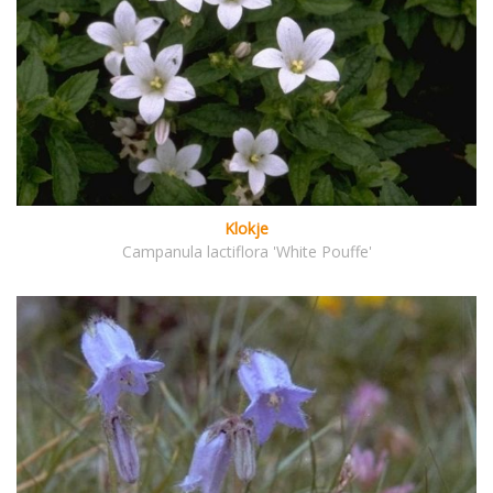
Klokje
Campanula lactiflora 'White Pouffe'