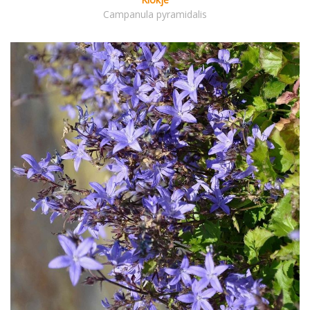
Campanula pyramidalis