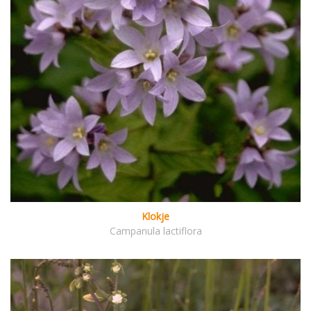
Klokje
Campanula lactiflora