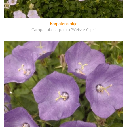
Karpatenklokje
Campanula carpatica 'Weisse Clips'