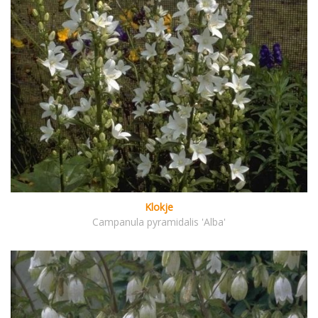
Klokje
Campanula pyramidalis 'Alba'