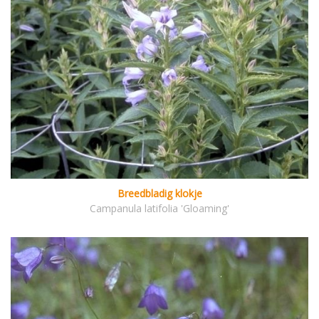
Breedbladig klokje
Campanula latifolia 'Gloaming'