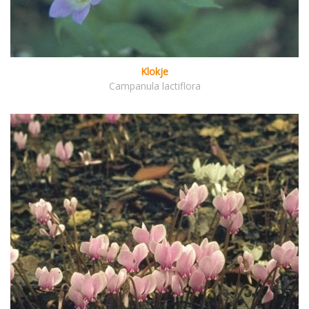
Klokje
Campanula lactiflora