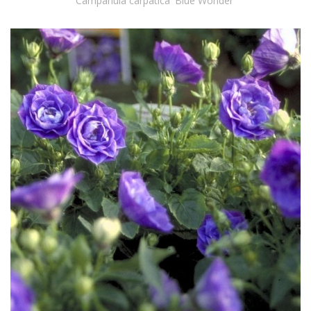
Campanula carpatica 'Blue Wonder'