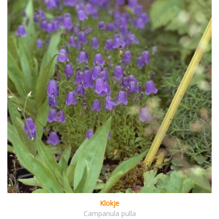
Klokje
Campanula pulla