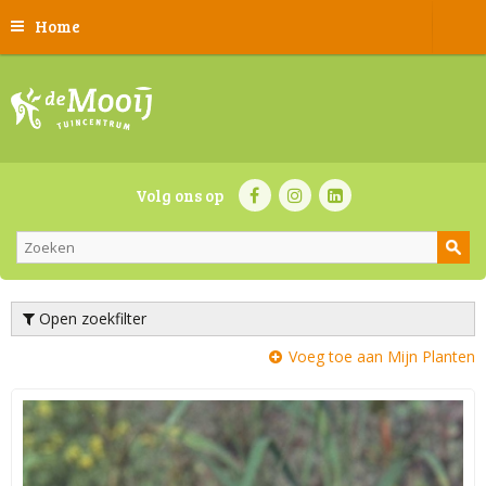
Home
Volg ons op
Open zoekfilter
Voeg toe aan Mijn Planten