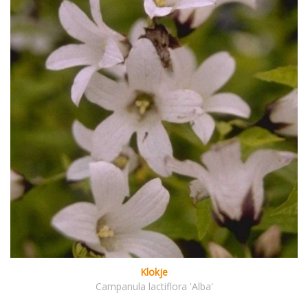
Klokje
Campanula lactiflora 'Alba'