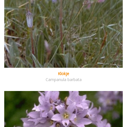
Klokje
Campanula barbata