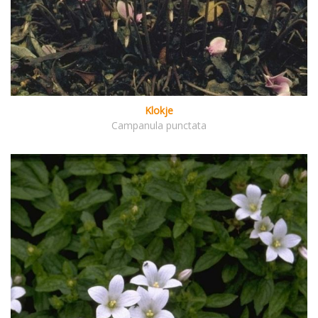
Klokje
Campanula punctata