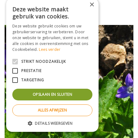
×
Klokje
Deze website maakt
Campanula 'Birch Hybrid'
gebruik van cookies.
Deze website gebruikt cookies om uw
gebruikerservaring te verbeteren. Door
onze website te gebruiken, stemt u in met
alle cookies in overeenstemming met ons
Cookiebeleid.
Lees verder
STRIKT NOODZAKELIJK
PRESTATIE
TARGETING
OPSLAAN EN SLUITEN
ALLES AFWIJZEN
DETAILS WEERGEVEN