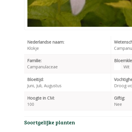
Nederlandse naam:
Wetensch
Klokje
Campanula
Familie:
Bloemkle
Campanulaceae
Wit
Bloeitijd:
Vochtighe
Juni, Juli, Augustus
Droog-v
Hoogte in CM:
Giftig:
100
Nee
Soortgelijke planten