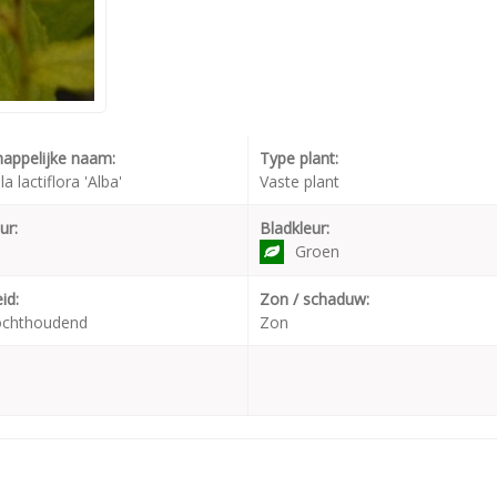
appelijke naam:
Type plant:
 lactiflora 'Alba'
Vaste plant
ur:
Bladkleur:
Groen
id:
Zon / schaduw:
ochthoudend
Zon