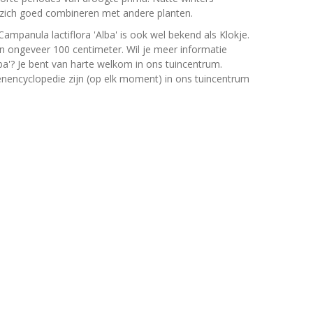
t zich goed combineren met andere planten.
ampanula lactiflora 'Alba' is ook wel bekend als Klokje.
ongeveer 100 centimeter. Wil je meer informatie
ba'? Je bent van harte welkom in ons tuincentrum.
oenencyclopedie zijn (op elk moment) in ons tuincentrum