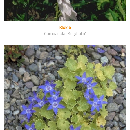
Klokje
Campanula 'Burghaltii'