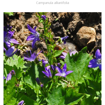
Campanula alliariifolia