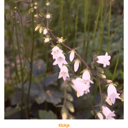
Klokje