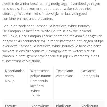
heeft in de winter bescherming nodig tegen overvloedige regen
en sneeuw. In de zomer moet u ervoor waken dat ze niet
uitdroogt. Woekert niet of nauwelijks en laat zich goed
combineren met andere planten.
Ben je op zoek naar Campanula lactiflora 'White Pouffe'?
De Campanula lactiflora 'White Pouffe' is ook wel bekend
als Klokje. Deze Campanulaceae heeft een maximale hoogtevan
ongeveer 40 centimeter. Wil je meer informatie ontvangen of tips
over deze Campanula lactiflora 'White Pouffe'? Je bent van harte
welkom in ons tuincentrum. Belangrijk om te weten: niet alle
planten in deze groenencyclopedie zijn (op elk moment) in ons
tuincentrum verkrijgbaar.
Nederlandse
Wetenschap
Type plant:
Geslacht:
naam:
pelijke naam:
Vaste plant
Campanula
Klokje
Campanula
lactiflora
'White
Pouffe'
Familie:
Bloemkleur:
Bladkleur:
Veelkleurig