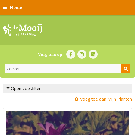
Home
Volg ons op
Open zoekfilter
Voeg toe aan Mijn Planten