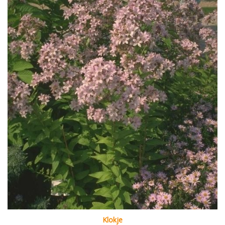
Klokje