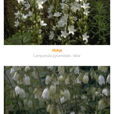
Klokje
Campanula pyramidalis 'Alba'