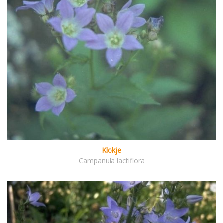
Klokje
Campanula lactiflora