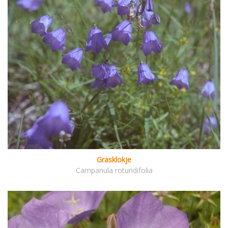
Grasklokje
Campanula rotundifolia