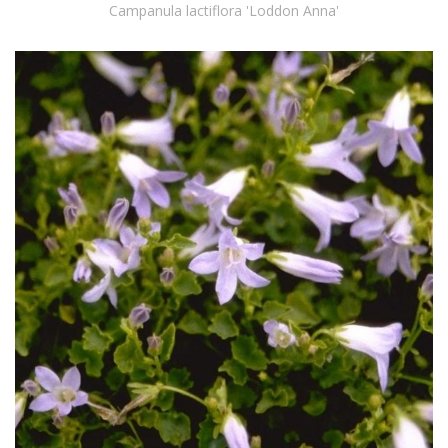
Campanula lactiflora 'Loddon Anna'