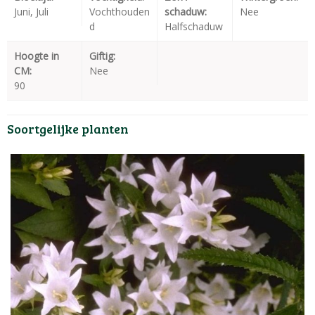
Juni, Juli
Vochthouden
schaduw:
Nee
d
Halfschaduw
Hoogte in
Giftig:
CM:
Nee
90
Soortgelijke planten