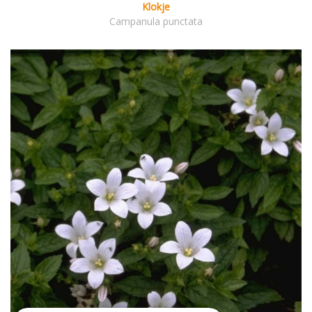
Klokje
Campanula punctata