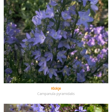
Klokje
Campanula pyramidalis