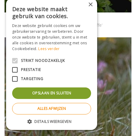
×
Deze website maakt
gebruik van cookies.
Klokje
Campanula lactiflora 'White Pouffe'
Deze website gebruikt cookies om uw
gebruikerservaring te verbeteren. Door
onze website te gebruiken, stemt u in met
alle cookies in overeenstemming met ons
Cookiebeleid.
Lees verder
STRIKT NOODZAKELIJK
PRESTATIE
TARGETING
OPSLAAN EN SLUITEN
ALLES AFWIJZEN
DETAILS WEERGEVEN