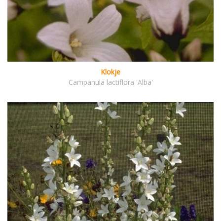
Klokje
Campanula lactiflora 'Alba'