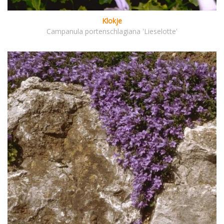
Klokje
Campanula portenschlagiana 'Lieselotte'