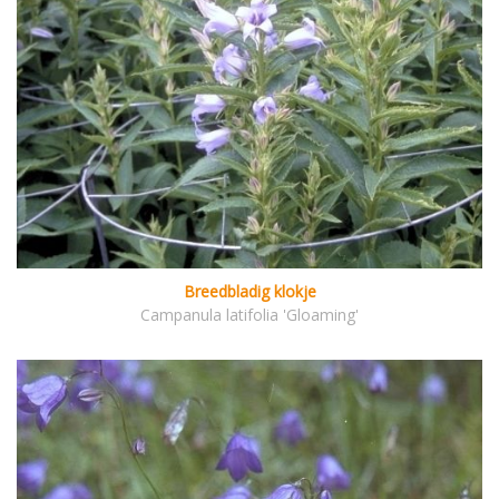
Breedbladig klokje
Campanula latifolia 'Gloaming'