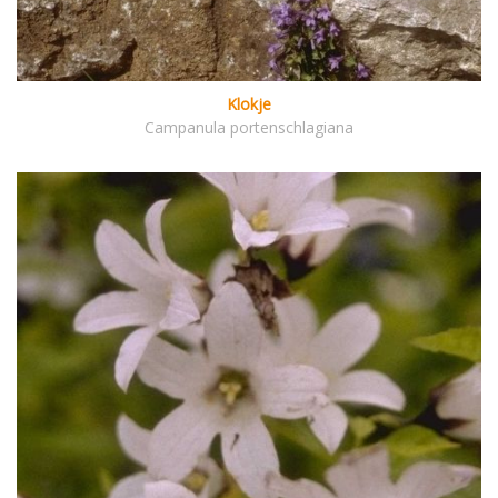
Klokje
Campanula portenschlagiana