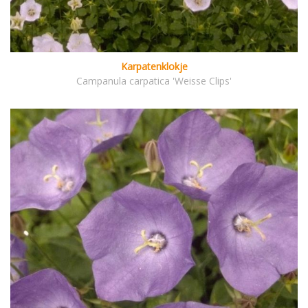
Karpatenklokje
Campanula carpatica 'Weisse Clips'