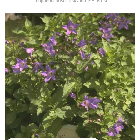
Campanula poscharskyana 'E.H. Frost'