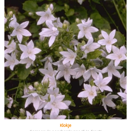
Klokje