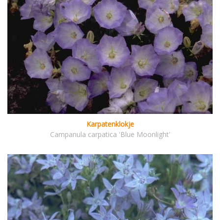
Karpatenklokje
Campanula carpatica 'Blue Moonlight'