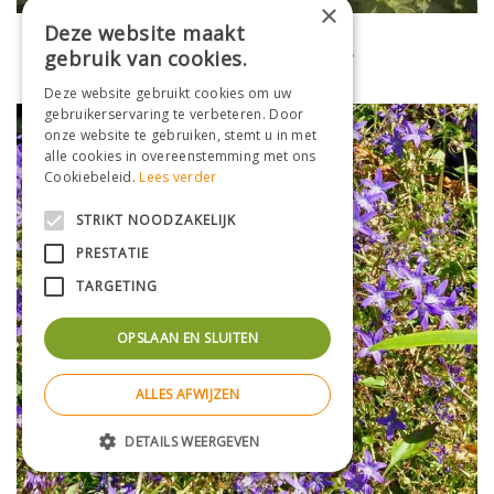
×
Deze website maakt
Klokje
gebruik van cookies.
Campanula lactiflora 'Superba'
Deze website gebruikt cookies om uw
gebruikerservaring te verbeteren. Door
onze website te gebruiken, stemt u in met
alle cookies in overeenstemming met ons
Cookiebeleid.
Lees verder
STRIKT NOODZAKELIJK
PRESTATIE
TARGETING
OPSLAAN EN SLUITEN
ALLES AFWIJZEN
DETAILS WEERGEVEN