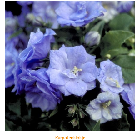
Karpatenklokje