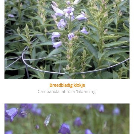
Breedbladig klokje
Campanula latifolia 'Gloaming'