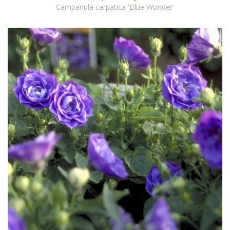
Campanula carpatica 'Blue Wonder'