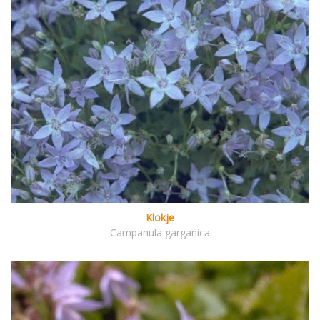
Klokje
Campanula garganica