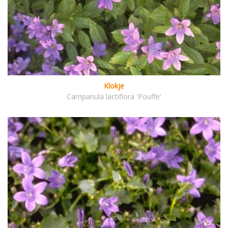
Klokje
Campanula lactiflora 'Pouffe'