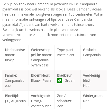
Ben je op zoek naar Campanula pyramidalis? De Campanula
pyramidalis is ook wel bekend als Klokje. Deze Campanulaceae
heeft een maximale hoogtevan ongeveer 150 centimeter. Wil je
meer informatie ontvangen of tips over deze Campanula
pyramidalis? Je bent van harte welkom in ons tuincentrum.
Belangrijk om te weten: niet alle planten in deze
groenencyclopedie zijn (op elk moment) in ons tuincentrum
verkrijgbaar.
Nederlandse
Wetenschap
Type plant:
Geslacht:
naam:
pelijke naam:
Vaste plant
Campanula
Klokje
Campanula
pyramidalis
Familie:
Bloemkleur:
Bladkleur:
Veelkleurig
Campanulac
Blauw, Paars
Groen
blad:
eae
Nee
Bloeitijd:
Vochtigheid:
Zon /
Wintergroen:
Juli, Augustus
Droog-
schaduw:
Nee
vochthouden
Zon