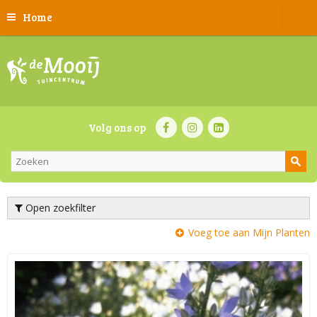
Home
Volg ons op
Open zoekfilter
Voeg toe aan Mijn Planten