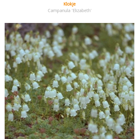
Klokje
Campanula 'Elizabeth'