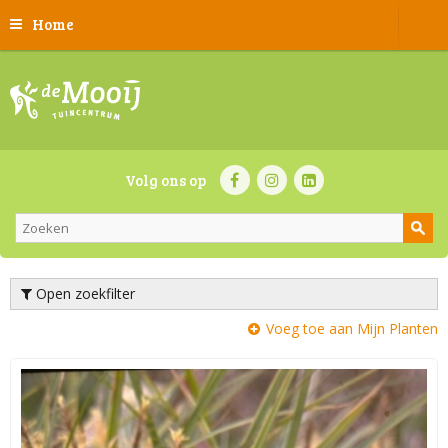
Home
Volg ons op
Open zoekfilter
Voeg toe aan Mijn Planten