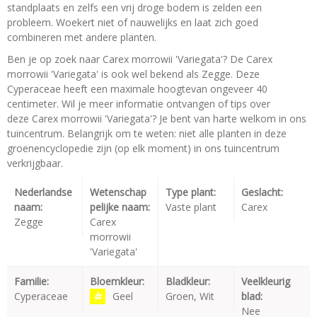
standplaats en zelfs een vrij droge bodem is zelden een
probleem. Woekert niet of nauwelijks en laat zich goed
combineren met andere planten.
Ben je op zoek naar Carex morrowii 'Variegata'? De Carex
morrowii 'Variegata' is ook wel bekend als Zegge. Deze
Cyperaceae heeft een maximale hoogtevan ongeveer 40
centimeter. Wil je meer informatie ontvangen of tips over
deze Carex morrowii 'Variegata'? Je bent van harte welkom in ons
tuincentrum. Belangrijk om te weten: niet alle planten in deze
groenencyclopedie zijn (op elk moment) in ons tuincentrum
verkrijgbaar.
Nederlandse
Wetenschap
Type plant:
Geslacht:
naam:
pelijke naam:
Vaste plant
Carex
Zegge
Carex
morrowii
'Variegata'
Familie:
Bloemkleur:
Bladkleur:
Veelkleurig
Cyperaceae
Geel
Groen, Wit
blad:
Nee