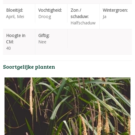
Bloeitijd:
Vochtigheid:
Zon /
Wintergroen:
April, Mei
Droog
schaduw:
Ja
Halfschaduw
Hoogte in
Giftig:
CM:
Nee
40
Soortgelijke planten