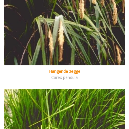
Hangende zegge
Carex pendula