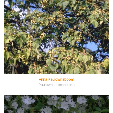
Anna Paulownaboom
Paulownia tomentosa