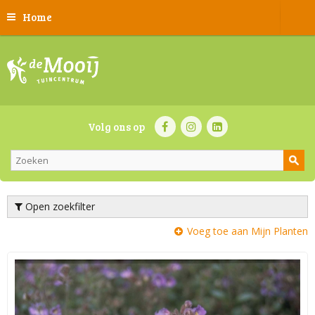
Home
Volg ons op
Open zoekfilter
Voeg toe aan Mijn Planten