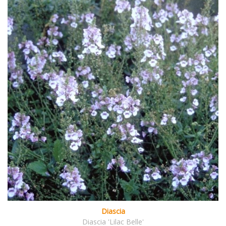
Diascia
Diascia 'Lilac Belle'