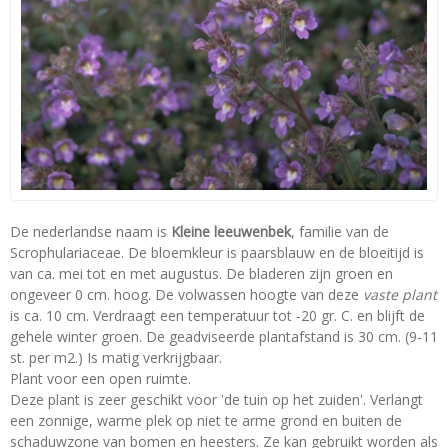
De nederlandse naam is
Kleine leeuwenbek
, familie van de
Scrophulariaceae. De bloemkleur is paarsblauw en de bloeitijd is
van ca. mei tot en met augustus. De bladeren zijn groen en
ongeveer 0 cm. hoog. De volwassen hoogte van deze
vaste plant
is ca. 10 cm. Verdraagt een temperatuur tot -20 gr. C. en blijft de
gehele winter groen. De geadviseerde plantafstand is 30 cm. (9-11
st. per m2.) Is matig verkrijgbaar.
Plant voor een open ruimte.
Deze plant is zeer geschikt voor 'de tuin op het zuiden'. Verlangt
een zonnige, warme plek op niet te arme grond en buiten de
schaduwzone van bomen en heesters. Ze kan gebruikt worden als