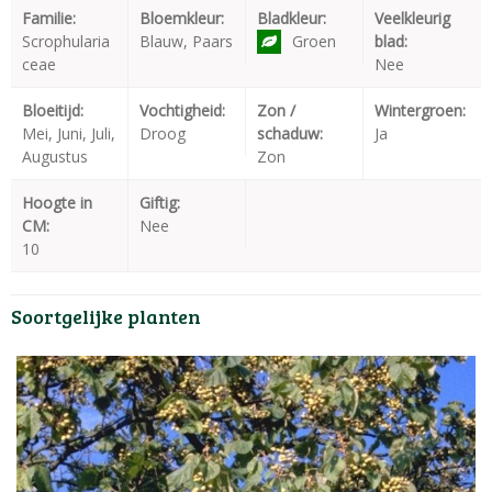
Familie:
Bloemkleur:
Bladkleur:
Veelkleurig
Scrophularia
Blauw, Paars
Groen
blad:
ceae
Nee
Bloeitijd:
Vochtigheid:
Zon /
Wintergroen:
Mei, Juni, Juli,
Droog
schaduw:
Ja
Augustus
Zon
Hoogte in
Giftig:
CM:
Nee
10
Soortgelijke planten