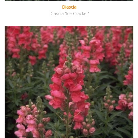
Diascia
Diascia 'Ice Cracker'