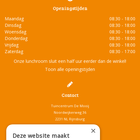
Openingstijden
Maandag
08:30 - 18:00
Dinsdag
08:30 - 18:00
Woensdag
08:30 - 18:00
Donderdag
08:30 - 18:00
Vrijdag
08:30 - 18:00
Zaterdag
08:30 - 17:00
Onze lunchroom sluit een half uur eerder dan de winkel!
Toon alle openingstijden
Contact
Tuincentrum De Mooij
Noordwijkerweg 36
2231 NL Rijnsburg
T.
071-4080959
×
E.
info@tuincentrumdemooij.nl
Deze website maakt