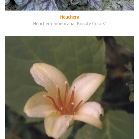
Heuchera
Heuchera americana 'Beauty Colors'