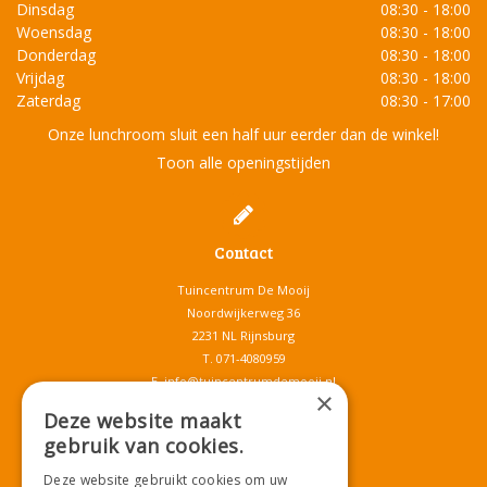
Dinsdag
08:30 - 18:00
Woensdag
08:30 - 18:00
Donderdag
08:30 - 18:00
Vrijdag
08:30 - 18:00
Zaterdag
08:30 - 17:00
Onze lunchroom sluit een half uur eerder dan de winkel!
Toon alle openingstijden
Contact
Tuincentrum De Mooij
Noordwijkerweg 36
2231 NL Rijnsburg
T.
071-4080959
E.
info@tuincentrumdemooij.nl
×
Deze website maakt
gebruik van cookies.
Download onze App!
Deze website gebruikt cookies om uw