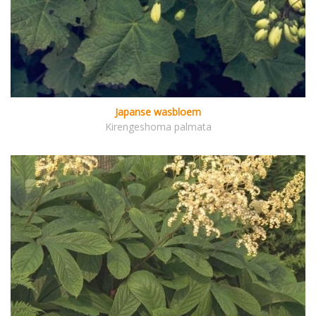
Japanse wasbloem
Kirengeshoma palmata