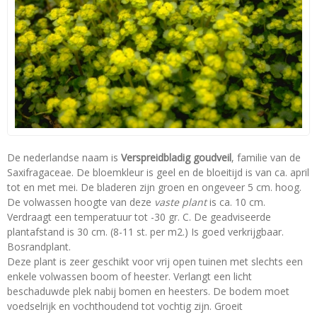
De nederlandse naam is
Verspreidbladig goudveil
, familie van de
Saxifragaceae. De bloemkleur is geel en de bloeitijd is van ca. april
tot en met mei. De bladeren zijn groen en ongeveer 5 cm. hoog.
De volwassen hoogte van deze
vaste plant
is ca. 10 cm.
Verdraagt een temperatuur tot -30 gr. C. De geadviseerde
plantafstand is 30 cm. (8-11 st. per m2.) Is goed verkrijgbaar.
Bosrandplant.
Deze plant is zeer geschikt voor vrij open tuinen met slechts een
enkele volwassen boom of heester. Verlangt een licht
beschaduwde plek nabij bomen en heesters. De bodem moet
voedselrijk en vochthoudend tot vochtig zijn. Groeit