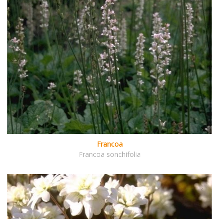
Francoa
Francoa sonchifolia