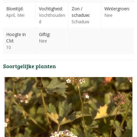
Bloeitijd:
Vochtigheid:
Zon /
Wintergroen:
April, Mei
Vochthouden
schaduw:
Nee
d
Schaduw
Hoogte in
Giftig:
CM:
Nee
10
Soortgelijke planten