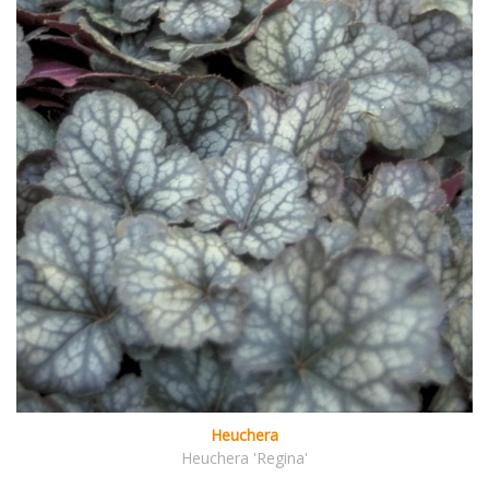
Heuchera
Heuchera 'Regina'