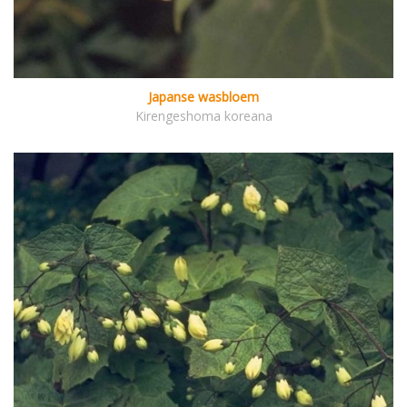
Japanse wasbloem
Kirengeshoma koreana