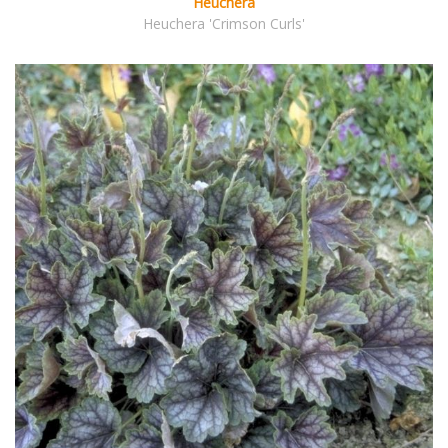
Heuchera
Heuchera 'Crimson Curls'