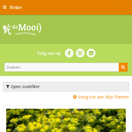
Home
Volg ons op
Open zoekfilter
Voeg toe aan Mijn Planten