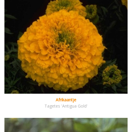
Afrikaantje
Tagetes 'Antigua Gold'