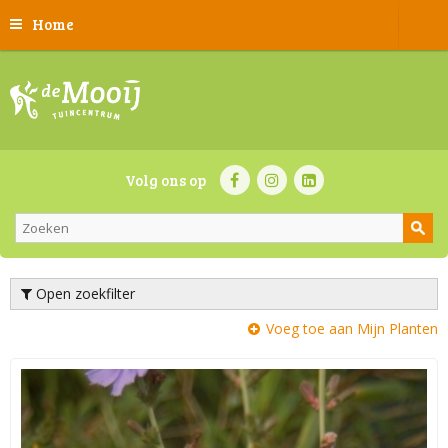
Home
Volg ons op
Open zoekfilter
Voeg toe aan Mijn Planten