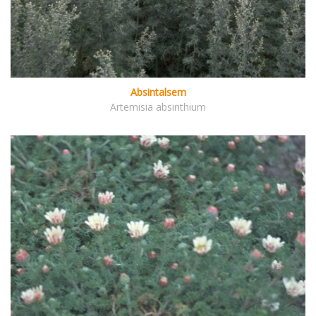
Absintalsem
Artemisia absinthium