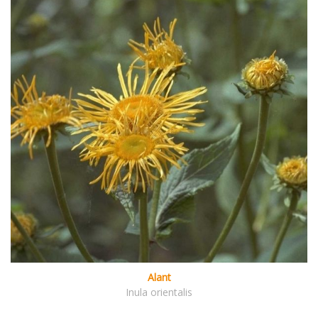
Alant
Inula orientalis