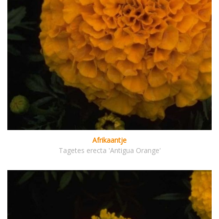
Afrikaantje
Tagetes erecta 'Antigua Orange'