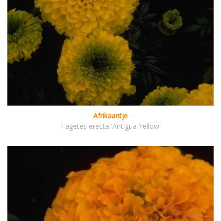
Afrikaantje
Tagetes erecta 'Antigua Yellow'