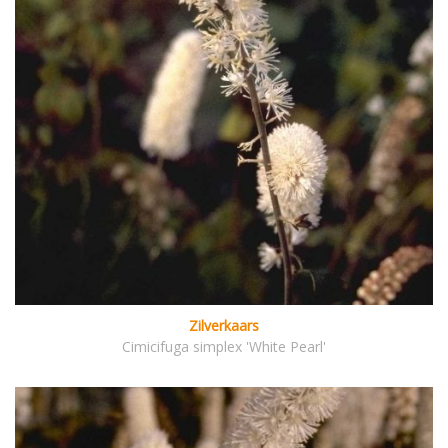
Zilverkaars
Cimicifuga simplex 'White Pearl'