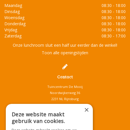
Maandag
08:30 - 18:00
Dinsdag
08:30 - 18:00
Woensdag
08:30 - 18:00
Donderdag
08:30 - 18:00
Vrijdag
08:30 - 18:00
Zaterdag
08:30 - 17:00
Onze lunchroom sluit een half uur eerder dan de winkel!
Toon alle openingstijden
Contact
Tuincentrum De Mooij
Noordwijkerweg 36
2231 NL Rijnsburg
T.
071-4080959
×
E.
info@tuincentrumdemooij.nl
Deze website maakt
gebruik van cookies.