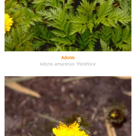
Adonis
Adonis amurensis 'Pleniflora'