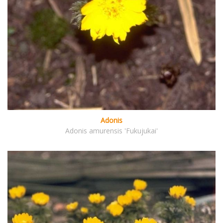
Adonis
Adonis amurensis 'Fukujukai'