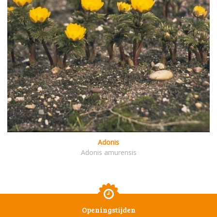
Adonis
Adonis amurensis
Openingstijden