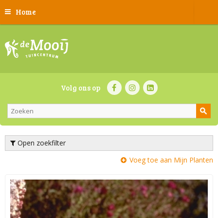
Home
Volg ons op
Open zoekfilter
Voeg toe aan Mijn Planten