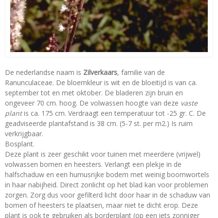
De nederlandse naam is
Zilverkaars
, familie van de
Ranunculaceae. De bloemkleur is wit en de bloeitijd is van ca.
september tot en met oktober. De bladeren zijn bruin en
ongeveer 70 cm. hoog. De volwassen hoogte van deze
vaste
plant
is ca. 175 cm. Verdraagt een temperatuur tot -25 gr. C. De
geadviseerde plantafstand is 38 cm. (5-7 st. per m2.) Is ruim
verkrijgbaar.
Bosplant.
Deze plant is zeer geschikt voor tuinen met meerdere (vrijwel)
volwassen bomen en heesters. Verlangt een plekje in de
halfschaduw en een humusrijke bodem met weinig boomwortels
in haar nabijheid. Direct zonlicht op het blad kan voor problemen
zorgen. Zorg dus voor gefilterd licht door haar in de schaduw van
bomen of heesters te plaatsen, maar niet te dicht erop. Deze
plant is ook te gebruiken als borderplant (op een iets zonniger