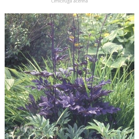
Cimicifuga acerina