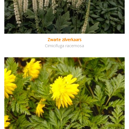
Zwarte zilverkaars
Cimicifuga racemosa