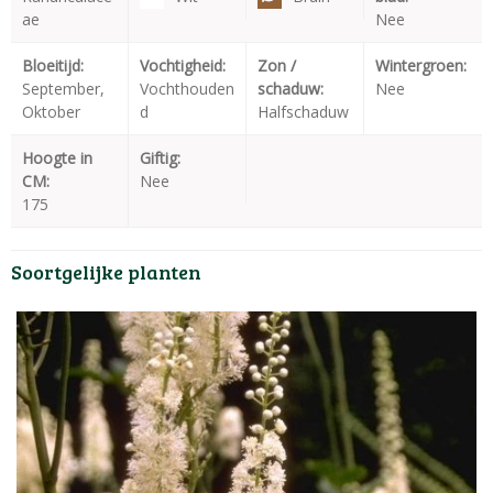
ae
Nee
Bloeitijd:
Vochtigheid:
Zon /
Wintergroen:
September,
Vochthouden
schaduw:
Nee
Oktober
d
Halfschaduw
Hoogte in
Giftig:
CM:
Nee
175
Soortgelijke planten