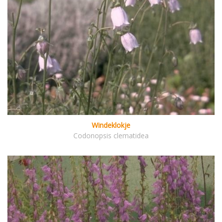
Windeklokje
Codonopsis clematidea