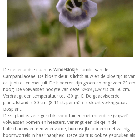
De nederlandse naam is
Windeklokje
, familie van de
Campanulaceae. De bloemkleur is lichtblauw en de bloeitijd is van
ca. juni tot en met juli. De bladeren zijn groen en ongeveer 20 cm.
hoog. De volwassen hoogte van deze
vaste plant
is ca. 50 cm.
Verdraagt een temperatuur tot -30 gr. C. De geadviseerde
plantafstand is 30 cm. (8-11 st. per m2.) Is slecht verkrijgbaar.
Bosplant.
Deze plant is zeer geschikt voor tuinen met meerdere (vrijwel)
volwassen bomen en heesters. Verlangt een plekje in de
halfschaduw en een voedzame, humusrijke bodem met weinig
boomwortels in haar nabijheid. Deze plant is ook te gebruiken als