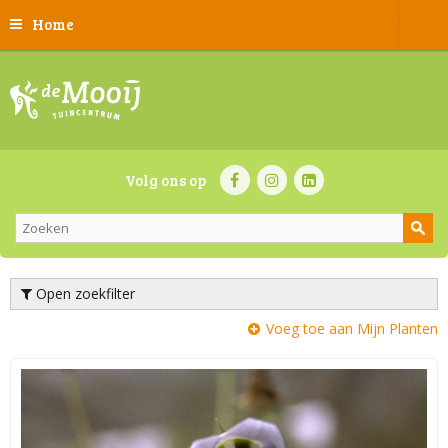
Home
Volg ons op
Open zoekfilter
Voeg toe aan Mijn Planten