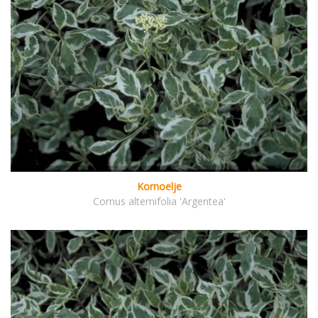
Kornoelje
Cornus alternifolia 'Argentea'