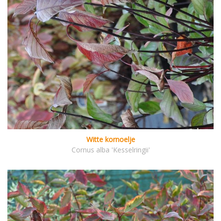
Witte kornoelje
Cornus alba 'Kesselringii'