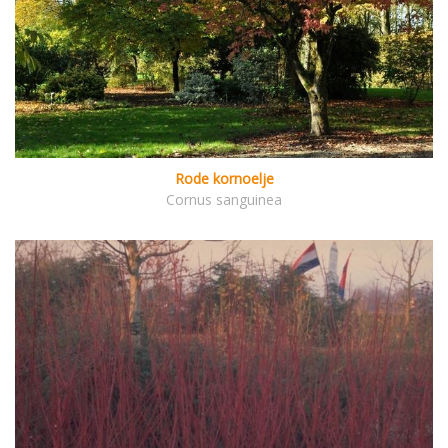
Rode kornoelje
Cornus sanguinea