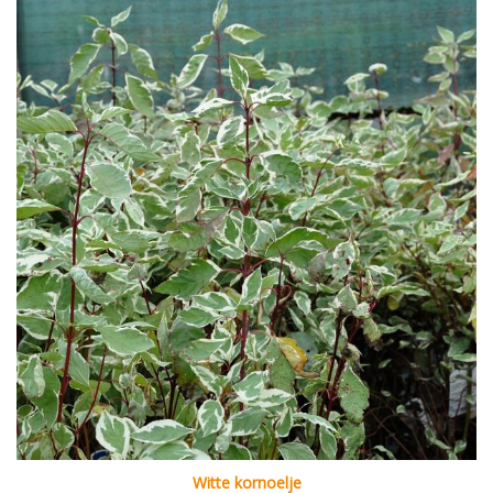
Witte kornoelje