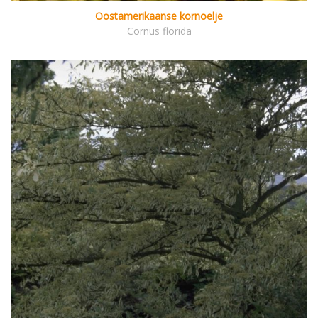
Oostamerikaanse kornoelje
Cornus florida