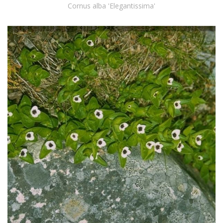
Cornus alba 'Elegantissima'