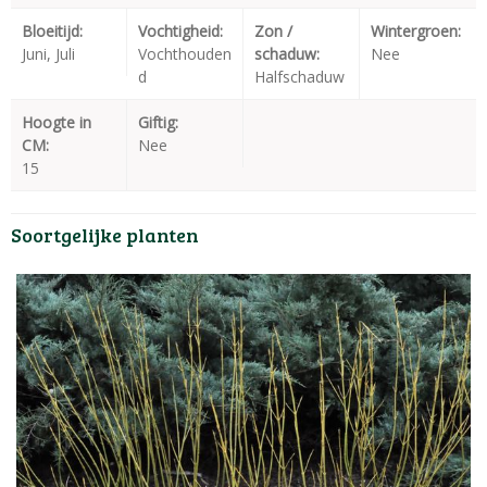
Bloeitijd:
Vochtigheid:
Zon /
Wintergroen:
Juni, Juli
Vochthouden
schaduw:
Nee
d
Halfschaduw
Hoogte in
Giftig:
CM:
Nee
15
Soortgelijke planten