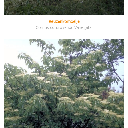
Reuzenkornoelje
Cornus controversa 'Variegata'