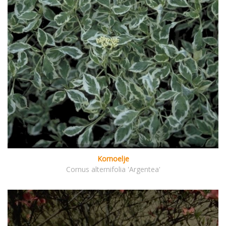
Kornoelje
Cornus alternifolia 'Argentea'