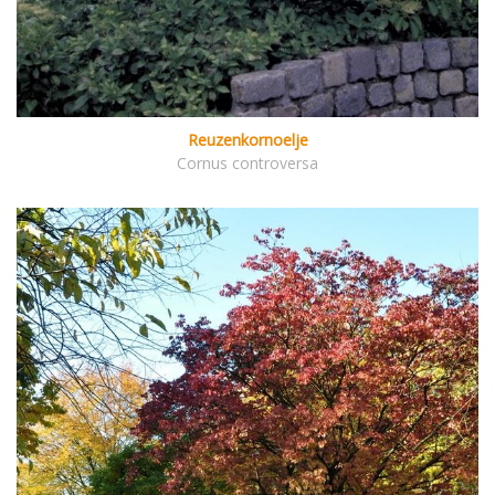
Reuzenkornoelje
Cornus controversa