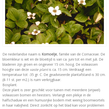
De nederlandse naam is
Kornoelje
, familie van de Cornaceae. De
bloemkleur is wit en de bloeitijd is van ca. juni tot en met juli. De
bladeren zijn groen en ongeveer 15 cm. hoog. De volwassen
hoogte van deze
vaste plant
is ca. 15 cm. Verdraagt een
temperatuur tot -35 gr. C. De geadviseerde plantafstand is 30 cm.
(8-11 st. per m2.) Is ruim verkrijgbaar.
Bosplant.
Deze plant is zeer geschikt voor tuinen met meerdere (vrijwel)
volwassen bomen en heesters. Verlangt een plekje in de
halfschaduw en een humusrijke bodem met weinig boomwortels
in haar nabijheid. Direct zonlicht op het blad kan voor problemen