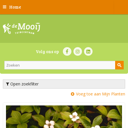
Home
Volg ons op
Open zoekfilter
Voeg toe aan Mijn Planten