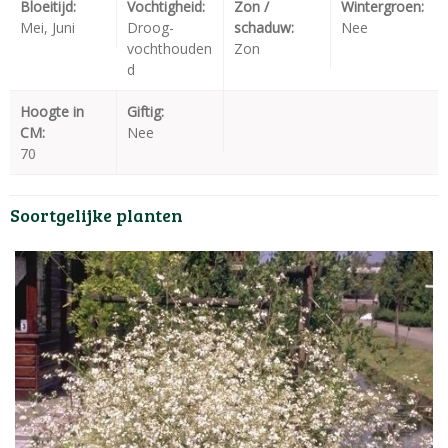
Bloeitijd:
Vochtigheid:
Zon /
Wintergroen:
Mei, Juni
Droog-
schaduw:
Nee
vochthouden
Zon
d
Hoogte in
Giftig:
CM:
Nee
70
Soortgelijke planten