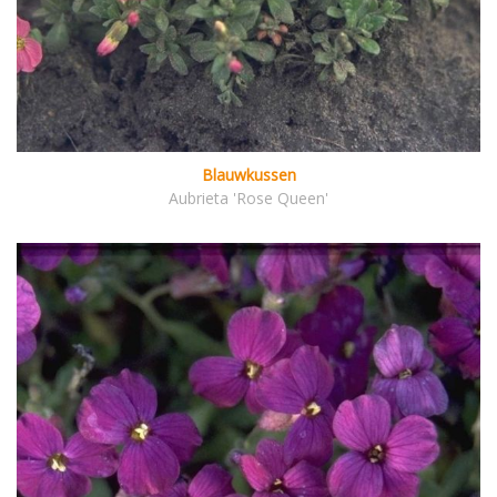
Blauwkussen
Aubrieta 'Rose Queen'