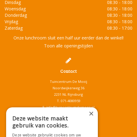
Dinsdag
08:30 - 18:00
Woensdag
08:30 - 18:00
Donderdag
08:30 - 18:00
Vrijdag
08:30 - 18:00
Zaterdag
08:30 - 17:00
Onze lunchroom sluit een half uur eerder dan de winkel!
Toon alle openingstijden
Contact
Tuincentrum De Mooij
Noordwijkerweg 36
2231 NL Rijnsburg
T.
071-4080959
E.
info@tuincentrumdemooij.nl
×
Deze website maakt
gebruik van cookies.
Download onze App!
Deze website gebruikt cookies om uw