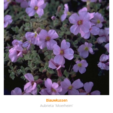
Blauwkussen
Aubrieta 'Moerheim'