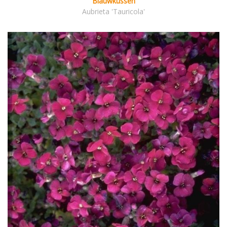
Blauwkussen
Aubrieta 'Tauricola'