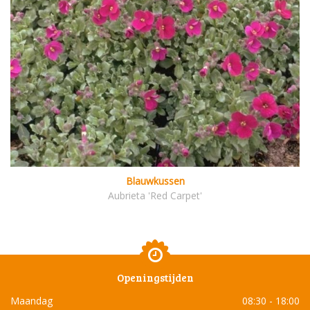
Blauwkussen
Aubrieta 'Red Carpet'
Openingstijden
Maandag
08:30 - 18:00