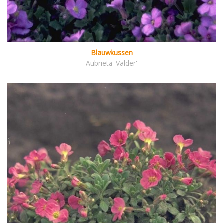
Blauwkussen
Aubrieta 'Valder'