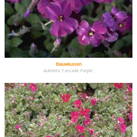
Blauwkussen
Aubrieta 'Cascade Purple'