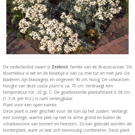
De nederlandse naam is
Zeekool
, familie van de Brassicaceae. De
bloemkleur is wit en de bloeitijd is van ca. mei tot en met juni. De
bladeren zijn blauwgrijs en ongeveer 40 cm. hoog. De volwassen
hoogte van deze
vaste plant
is ca. 70 cm. Verdraagt een
temperatuur tot -20 gr. C. De geadviseerde plantafstand is 58 cm.
(1-3 st. per m2.) Is ruim verkrijgbaar.
Plant voor een open ruimte.
Deze plant is zeer geschikt voor 'de tuin op het zuiden'. Verlangt
een zonnige, warme plek op niet te arme grond en buiten de
schaduwzone van bomen en heesters. Ze kan gebruikt worden als
borderplant, want ze laat zich eenvoudig combineren. Deze plant