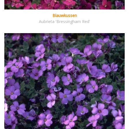
Blauwkussen
Aubrieta 'Bressingham Red'