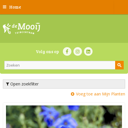
Home
Volg ons op
Open zoekfilter
Voeg toe aan Mijn Planten