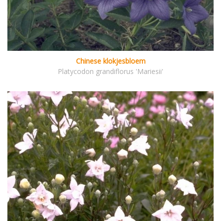
Chinese klokjesbloem
Platycodon grandiflorus 'Mariesii'