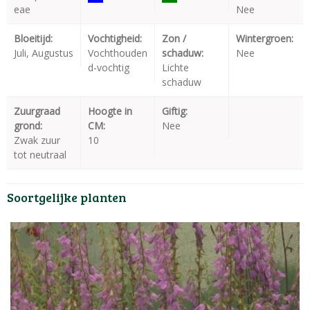
eae
Nee
Bloeitijd:
Vochtigheid:
Zon /
Wintergroen:
Juli, Augustus
Vochthouden
schaduw:
Nee
d-vochtig
Lichte
schaduw
Zuurgraad
Hoogte in
Giftig:
grond:
CM:
Nee
Zwak zuur
10
tot neutraal
Soortgelijke planten