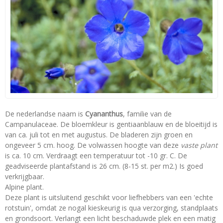
De nederlandse naam is
Cyananthus
, familie van de
Campanulaceae. De bloemkleur is gentiaanblauw en de bloeitijd is
van ca. juli tot en met augustus. De bladeren zijn groen en
ongeveer 5 cm. hoog. De volwassen hoogte van deze
vaste plant
is ca. 10 cm. Verdraagt een temperatuur tot -10 gr. C. De
geadviseerde plantafstand is 26 cm. (8-15 st. per m2.) Is goed
verkrijgbaar.
Alpine plant.
Deze plant is uitsluitend geschikt voor liefhebbers van een 'echte
rotstuin', omdat ze nogal kieskeurig is qua verzorging, standplaats
en grondsoort. Verlangt een licht beschaduwde plek en een matig