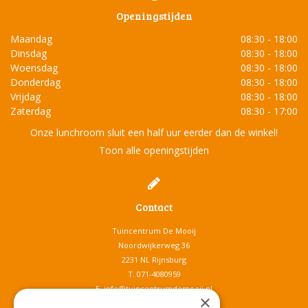
Openingstijden
Maandag
08:30 - 18:00
Dinsdag
08:30 - 18:00
Woensdag
08:30 - 18:00
Donderdag
08:30 - 18:00
Vrijdag
08:30 - 18:00
Zaterdag
08:30 - 17:00
Onze lunchroom sluit een half uur eerder dan de winkel!
Toon alle openingstijden
Contact
Tuincentrum De Mooij
Noordwijkerweg 36
2231 NL Rijnsburg
T.
071-4080959
E.
info@tuincentrumdemooij.nl
×