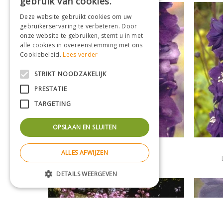
gebruik van cookies.
Deze website gebruikt cookies om uw
gebruikerservaring te verbeteren. Door
onze website te gebruiken, stemt u in met
alle cookies in overeenstemming met ons
Cookiebeleid.
Lees verder
STRIKT NOODZAKELIJK
PRESTATIE
TARGETING
OPSLAAN EN SLUITEN
Ridderspoor
ALLES AFWIJZEN
Delphinium 'Black Knight'
DETAILS WEERGEVEN