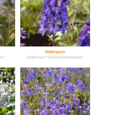
Ridderspoor
er'
Delphinium 'Sommernachtstraum'