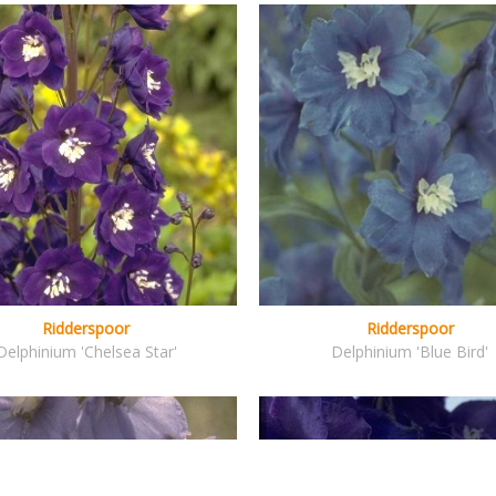
Ridderspoor
Ridderspoor
Delphinium 'Chelsea Star'
Delphinium 'Blue Bird'