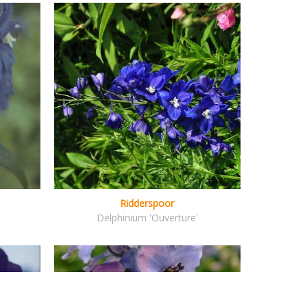
Ridderspoor
Delphinium 'Ouverture'