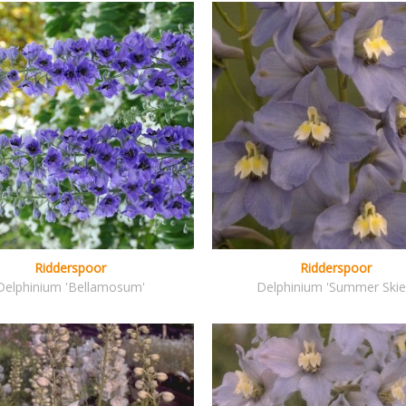
Ridderspoor
Ridderspoor
Delphinium 'Bellamosum'
Delphinium 'Summer Skie