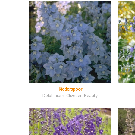
Ridderspoor
Delphinium 'Cliveden Beauty'