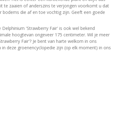
uit te zaaien of anderszins te verjongen voorkomt u dat
or bodems die af en toe vochtig zijn. Geeft een goede
 Delphinium 'Strawberry Fair' is ook wel bekend
imale hoogtevan ongeveer 175 centimeter. Wil je meer
trawberry Fair'? Je bent van harte welkom in ons
en in deze groenencyclopedie zijn (op elk moment) in ons