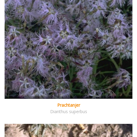
Prachtanjer
Dianthus superbus