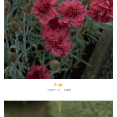
Anjer
Dianthus 'Heidi'