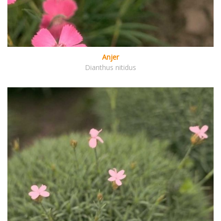
Anjer
Dianthus nitidus