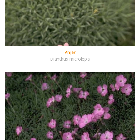
Anjer
Dianthus microlepis