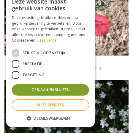
Deze website maakt
gebruik van cookies.
Deze website gebruikt cookies om uw
gebruikerservaring te verbeteren. Door
onze website te gebruiken, stemt u in met
alle cookies in overeenstemming met ons
Cookiebeleid.
Lees verder
STRIKT NOODZAKELIJK
Rotsanjer
PRESTATIE
Dianthus gratianopolitanus 'Badenia'
TARGETING
OPSLAAN EN SLUITEN
ALLES AFWIJZEN
DETAILS WEERGEVEN