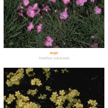
Anjer
Dianthus subacaulis