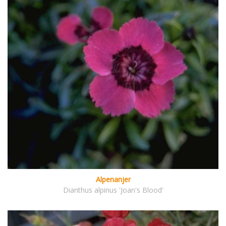
Alpenanjer
Dianthus alpinus 'Joan's Blood'