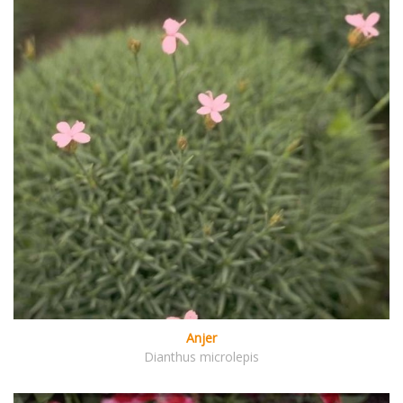
Anjer
Dianthus microlepis