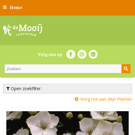
Home
Volg ons op
Open zoekfilter
Voeg toe aan Mijn Planten