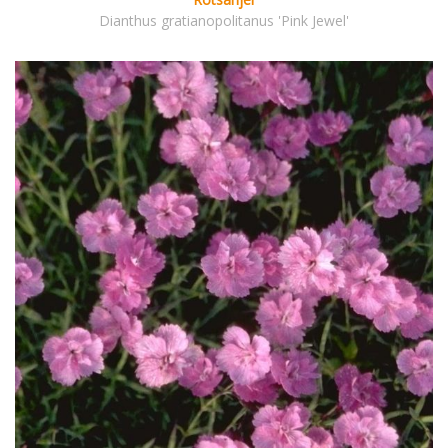
Dianthus gratianopolitanus 'Pink Jewel'