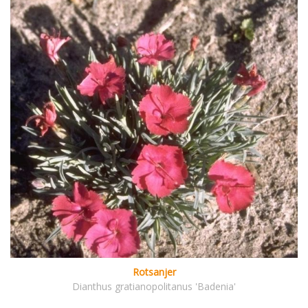
Rotsanjer
Dianthus gratianopolitanus 'Badenia'