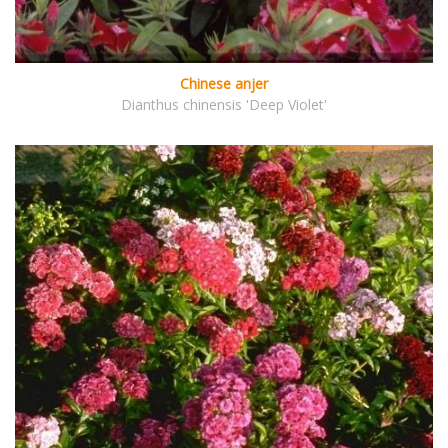
Chinese anjer
Dianthus chinensis 'Deep Violet'