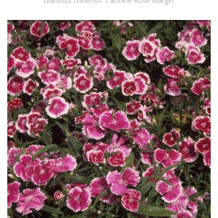
Dianthus chinensis 'Carmine Rose Margin'