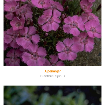
Alpenanjer
Dianthus alpinus