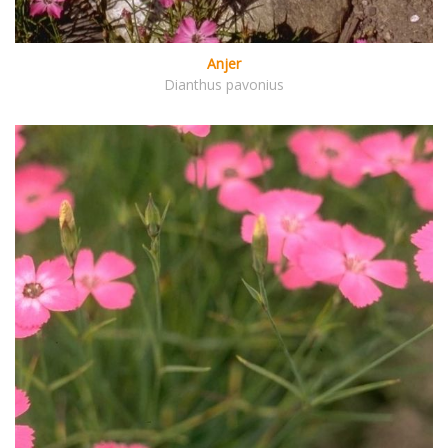
Anjer
Dianthus pavonius