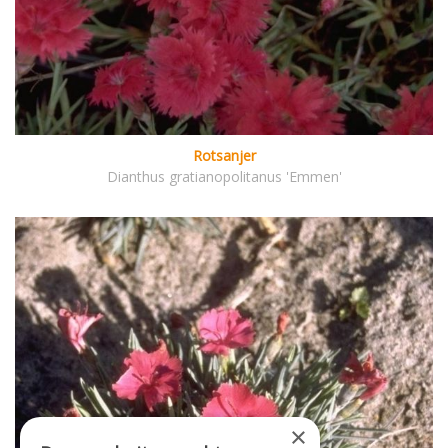
Rotsanjer
Dianthus gratianopolitanus 'Emmen'
×