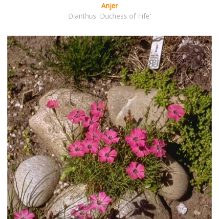
Anjer
Dianthus 'Duchess of Fife'