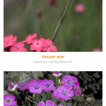
Kartuizer anjer
Dianthus carthusianorum