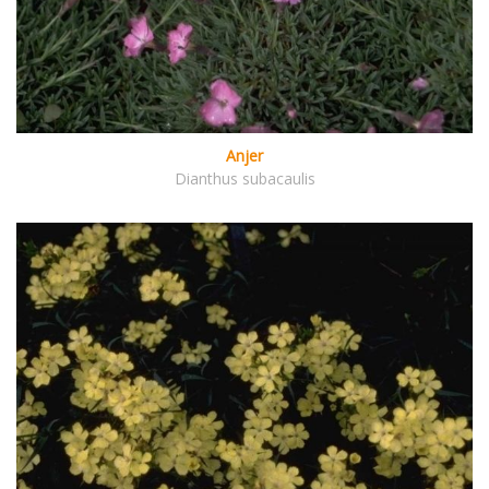
Anjer
Dianthus subacaulis