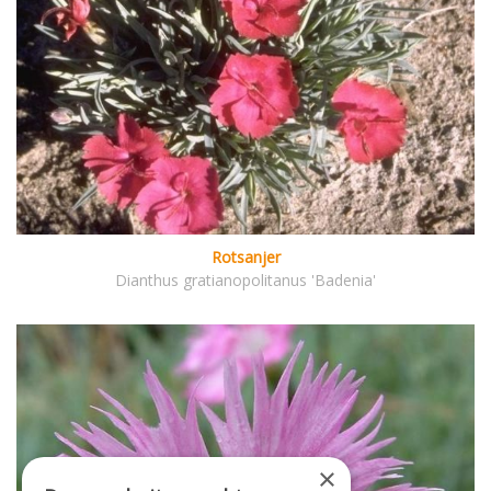
Rotsanjer
Dianthus gratianopolitanus 'Badenia'
×