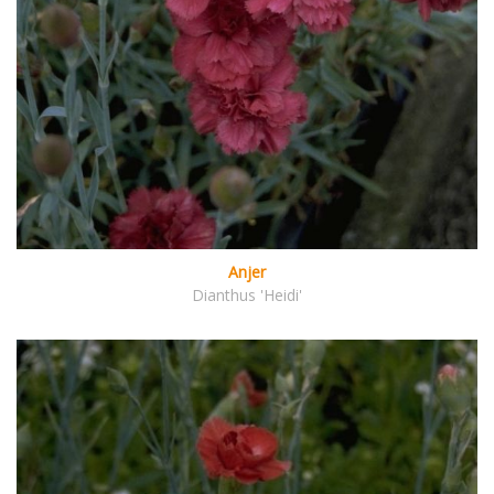
Anjer
Dianthus 'Heidi'