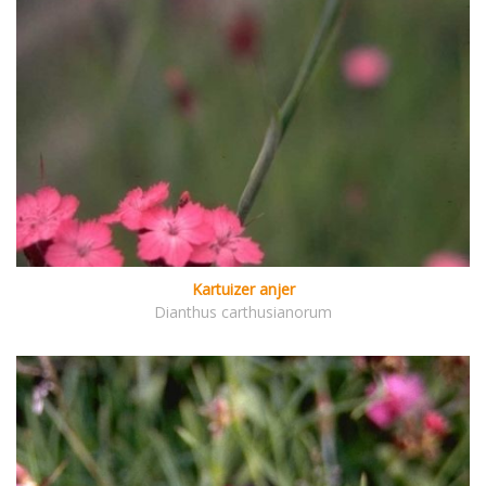
Kartuizer anjer
Dianthus carthusianorum