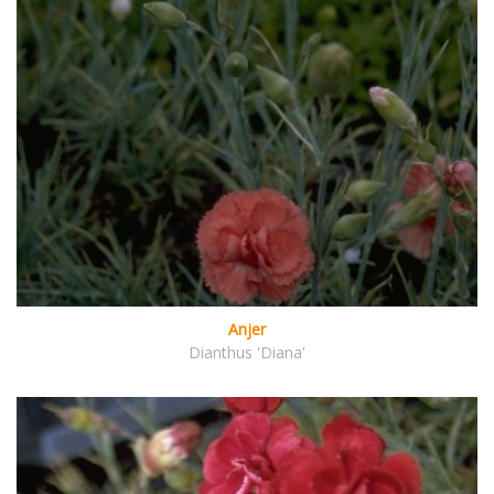
Anjer
Dianthus 'Diana'