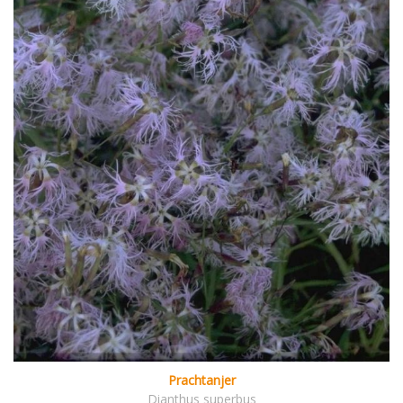
Prachtanjer
Dianthus superbus