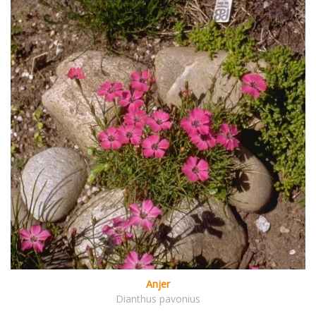
Anjer
Dianthus pavonius