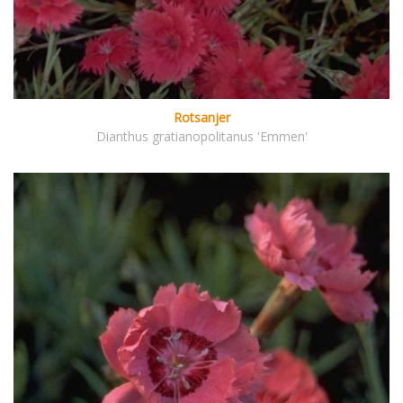
Rotsanjer
Dianthus gratianopolitanus 'Emmen'