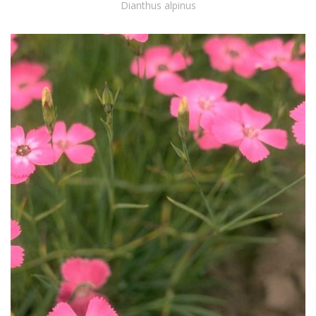
Dianthus alpinus