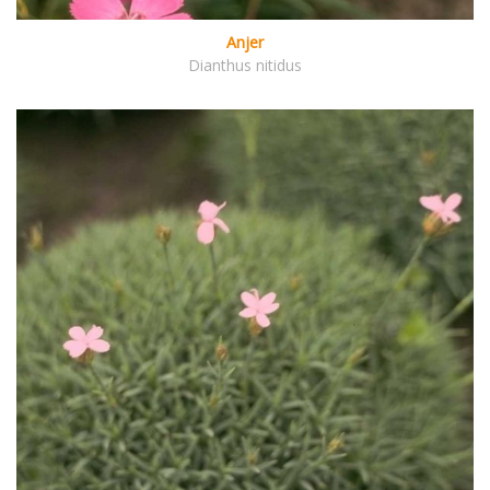
Anjer
Dianthus nitidus