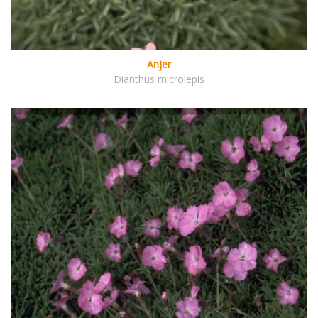
Anjer
Dianthus microlepis