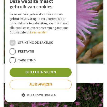
Deze website maakt
gebruik van cookies.
Deze website gebruikt cookies om uw
gebruikerservaring te verbeteren. Door
onze website te gebruiken, stemt u in met
alle cookies in overeenstemming met ons
Cookiebeleid.
Lees verder
STRIKT NOODZAKELIJK
PRESTATIE
TARGETING
Rotsanjer
OPSLAAN EN SLUITEN
Dianthus gratianopolitanus
ALLES AFWIJZEN
DETAILS WEERGEVEN