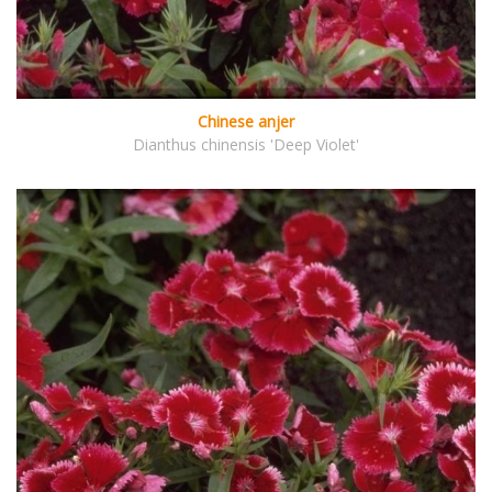
Chinese anjer
Dianthus chinensis 'Deep Violet'