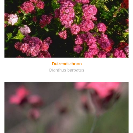
Duizendschoon
Dianthus barbatus