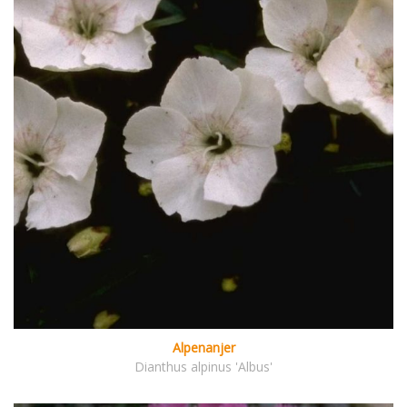
Alpenanjer
Dianthus alpinus 'Albus'