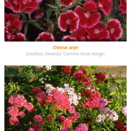
Chinese anjer
Dianthus chinensis 'Carmine Rose Margin'