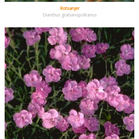
Rotsanjer
Dianthus gratianopolitanus