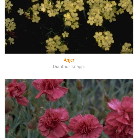
Anjer
Dianthus knappii