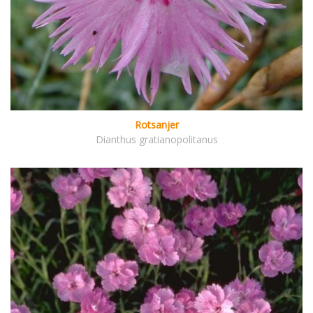
Rotsanjer
Dianthus gratianopolitanus