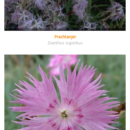
Prachtanjer
Dianthus superbus