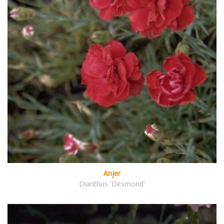
Anjer
Dianthus 'Desmond'