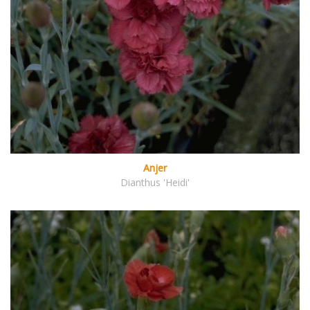
Anjer
Dianthus 'Heidi'