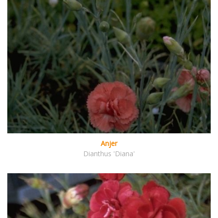
Anjer
Dianthus 'Diana'