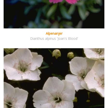
Alpenanjer
Dianthus alpinus 'Joan's Blood'