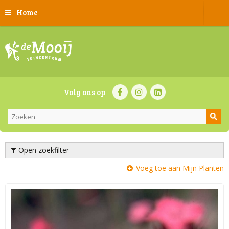
Home
Volg ons op
Open zoekfilter
Voeg toe aan Mijn Planten