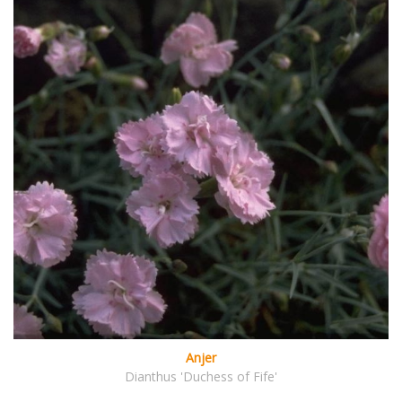
Anjer
Dianthus 'Duchess of Fife'