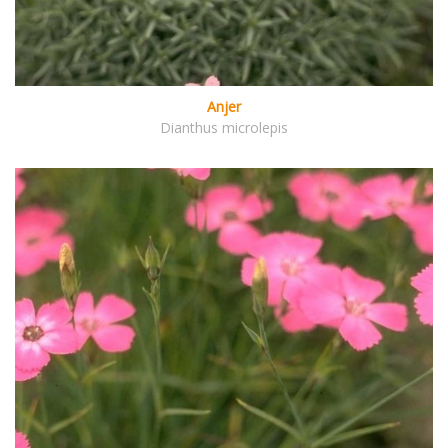
Anjer
Dianthus microlepis