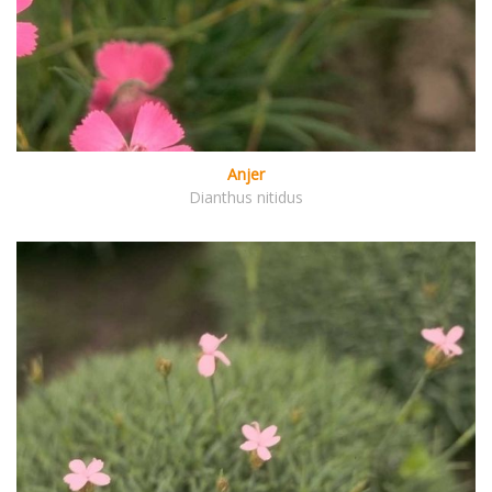
Anjer
Dianthus nitidus