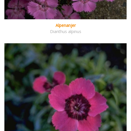
Alpenanjer
Dianthus alpinus