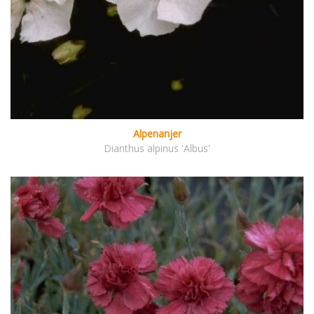
Alpenanjer
Dianthus alpinus 'Albus'