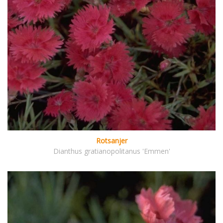
Rotsanjer
Dianthus gratianopolitanus 'Emmen'