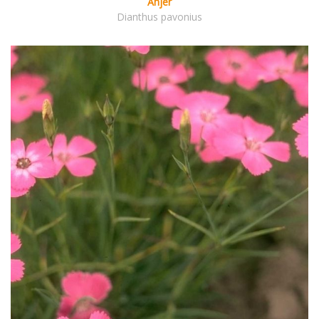
Anjer
Dianthus pavonius