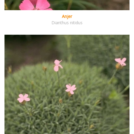
Anjer
Dianthus nitidus