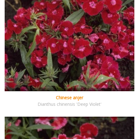
Chinese anjer
Dianthus chinensis 'Deep Violet'