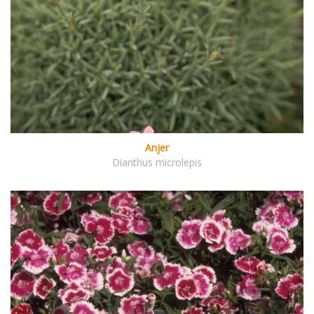
Anjer
Dianthus microlepis