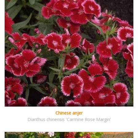
Chinese anjer
Dianthus chinensis 'Carmine Rose Margin'