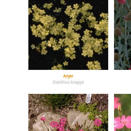
Anjer
Dianthus knappii