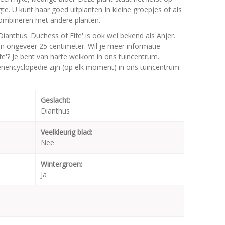
gte. U kunt haar goed uitplanten In kleine groepjes of als
combineren met andere planten.
ianthus 'Duchess of Fife' is ook wel bekend als Anjer.
 ongeveer 25 centimeter. Wil je meer informatie
fe'? Je bent van harte welkom in ons tuincentrum.
oenencyclopedie zijn (op elk moment) in ons tuincentrum
Geslacht:
Dianthus
Veelkleurig blad:
Nee
Wintergroen:
Ja