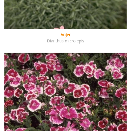
Anjer
Dianthus microlepis