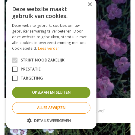
×
Deze website maakt
gebruik van cookies.
Deze website gebruikt cookies om uw
gebruikerservaring te verbeteren. Door
onze website te gebruiken, stemt u in met
alle cookies in overeenstemming met ons
Cookiebeleid.
Lees verder
STRIKT NOODZAKELIJK
PRESTATIE
TARGETING
OPSLAAN EN SLUITEN
Rotsanjer
ALLES AFWIJZEN
Dianthus gratianopolitanus 'Pink Jewel'
DETAILS WEERGEVEN