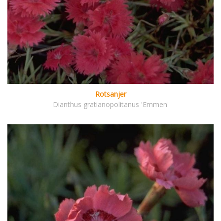
Rotsanjer
Dianthus gratianopolitanus 'Emmen'