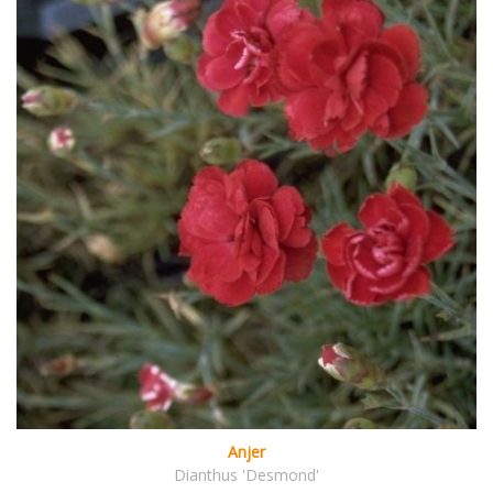
Anjer
Dianthus 'Desmond'