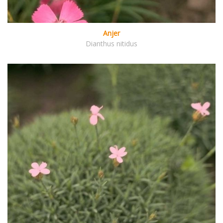
Anjer
Dianthus nitidus