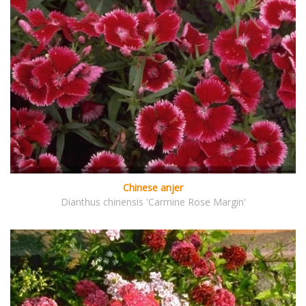
Chinese anjer
Dianthus chinensis 'Carmine Rose Margin'