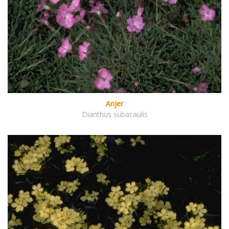
Anjer
Dianthus subacaulis