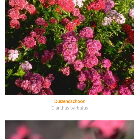
Duizendschoon
Dianthus barbatus