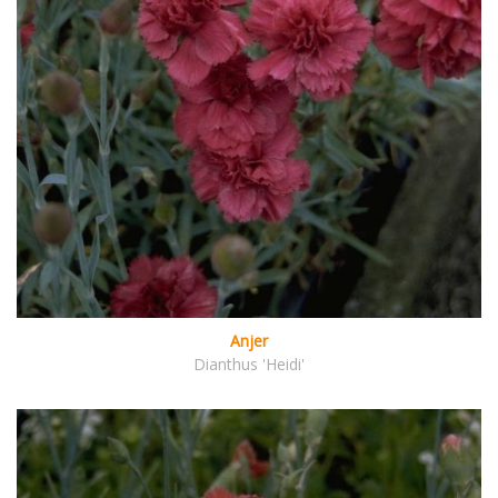
Anjer
Dianthus 'Heidi'