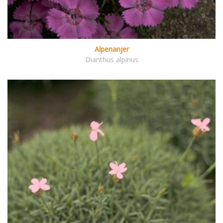
Alpenanjer
Dianthus alpinus