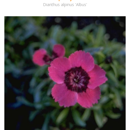
Dianthus alpinus 'Albus'