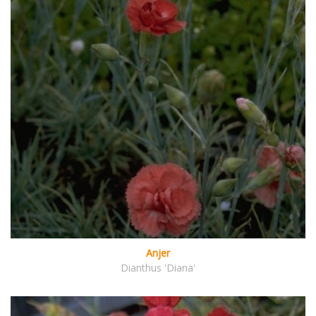
Anjer
Dianthus 'Diana'