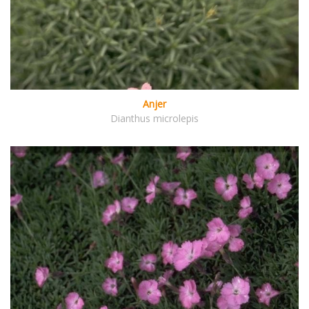
Anjer
Dianthus microlepis