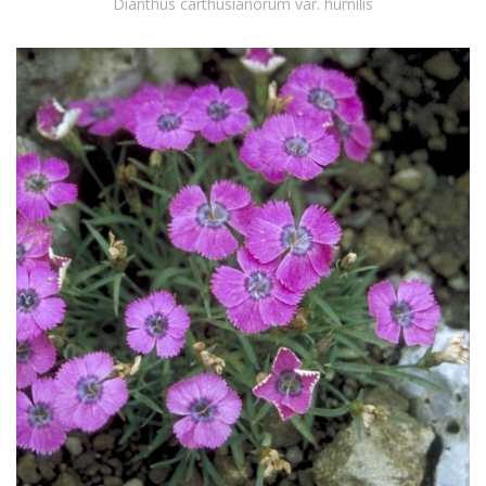
Dianthus carthusianorum var. humilis