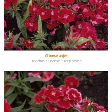
Chinese anjer
Dianthus chinensis 'Deep Violet'