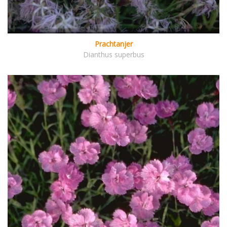
Prachtanjer
Dianthus superbus