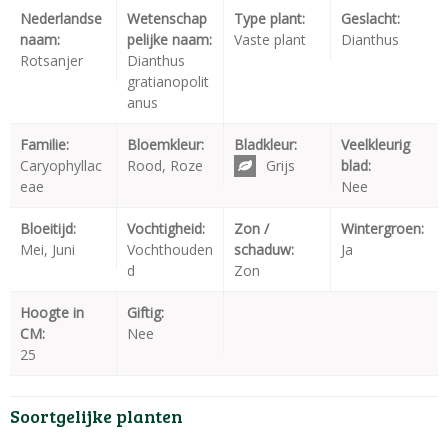
Nederlandse
Wetenschap
Type plant:
Geslacht:
naam:
pelijke naam:
Vaste plant
Dianthus
Rotsanjer
Dianthus
gratianopolit
anus
Familie:
Bloemkleur:
Bladkleur:
Veelkleurig
Caryophyllac
Rood, Roze
Grijs
blad:
eae
Nee
Bloeitijd:
Vochtigheid:
Zon /
Wintergroen:
Mei, Juni
Vochthouden
schaduw:
Ja
d
Zon
Hoogte in
Giftig:
CM:
Nee
25
Soortgelijke planten