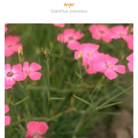
Anjer
Dianthus pavonius