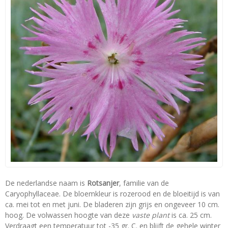
De nederlandse naam is
Rotsanjer
, familie van de
Caryophyllaceae. De bloemkleur is rozerood en de bloeitijd is van
ca. mei tot en met juni. De bladeren zijn grijs en ongeveer 10 cm.
hoog. De volwassen hoogte van deze
vaste plant
is ca. 25 cm.
Verdraagt een temperatuur tot -35 gr. C. en blijft de gehele winter