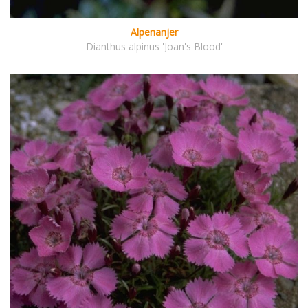
Alpenanjer
Dianthus alpinus 'Joan's Blood'