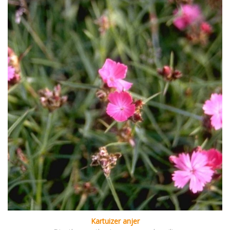
Kartuizer anjer