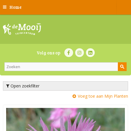
Home
Volg ons op
Open zoekfilter
Voeg toe aan Mijn Planten