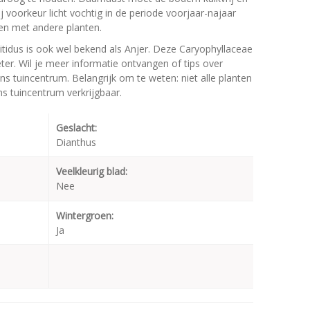
ij voorkeur licht vochtig in de periode voorjaar-najaar
en met andere planten.
itidus is ook wel bekend als Anjer. Deze Caryophyllaceae
r. Wil je meer informatie ontvangen of tips over
ns tuincentrum. Belangrijk om te weten: niet alle planten
s tuincentrum verkrijgbaar.
Geslacht:
Dianthus
Veelkleurig blad:
Nee
Wintergroen:
Ja