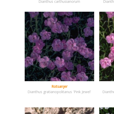
Dianthus carthusianorum
Dianth
Rotsanjer
Dianthus gratianopolitanus 'Pink Jewel'
Dianthu