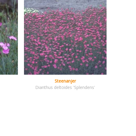
Steenanjer
Dianthus deltoides 'Splendens'