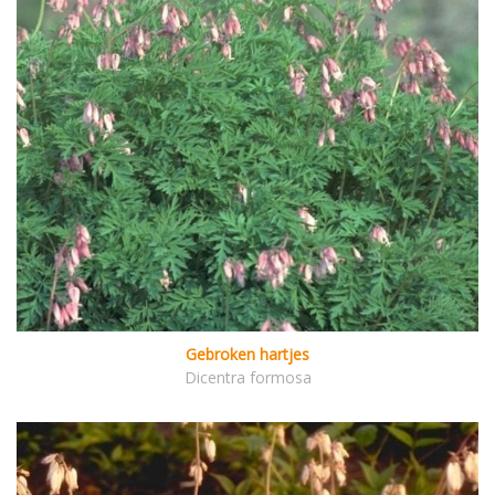
Gebroken hartjes
Dicentra formosa