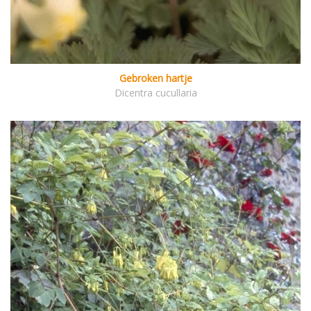
Gebroken hartje
Dicentra cucullaria