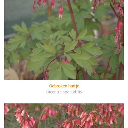
Gebroken hartje
Dicentra spectabilis