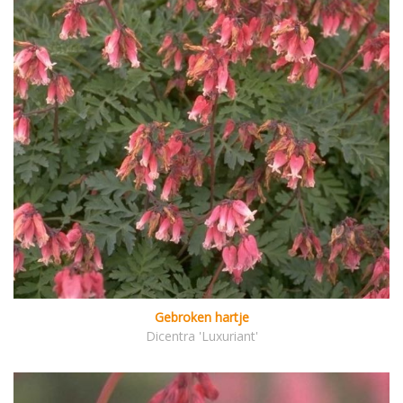
Gebroken hartje
Dicentra 'Luxuriant'