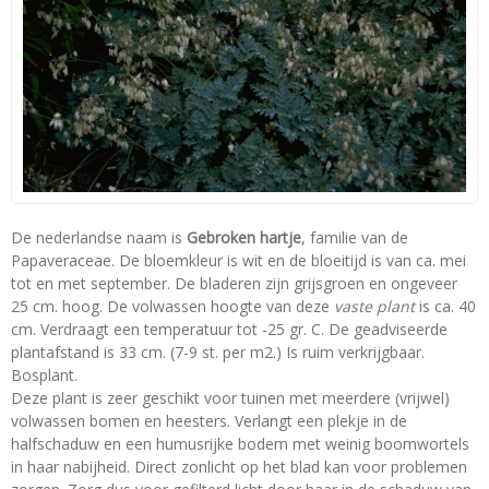
De nederlandse naam is
Gebroken hartje
, familie van de
Papaveraceae. De bloemkleur is wit en de bloeitijd is van ca. mei
tot en met september. De bladeren zijn grijsgroen en ongeveer
25 cm. hoog. De volwassen hoogte van deze
vaste plant
is ca. 40
cm. Verdraagt een temperatuur tot -25 gr. C. De geadviseerde
plantafstand is 33 cm. (7-9 st. per m2.) Is ruim verkrijgbaar.
Bosplant.
Deze plant is zeer geschikt voor tuinen met meerdere (vrijwel)
volwassen bomen en heesters. Verlangt een plekje in de
halfschaduw en een humusrijke bodem met weinig boomwortels
in haar nabijheid. Direct zonlicht op het blad kan voor problemen