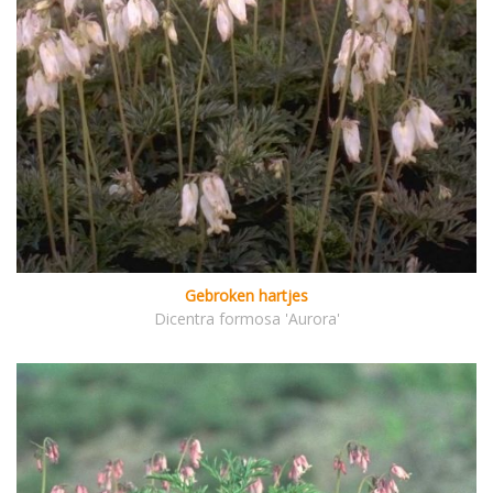
Gebroken hartjes
Dicentra formosa 'Aurora'