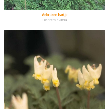
Gebroken hartje
Dicentra eximia