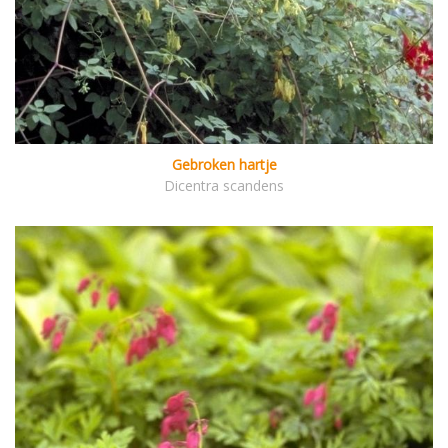
Gebroken hartje
Dicentra scandens