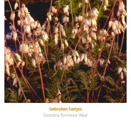
Gebroken hartjes
Dicentra formosa 'Alba'