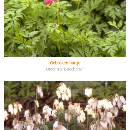
Gebroken hartje
Dicentra 'Bacchanal'