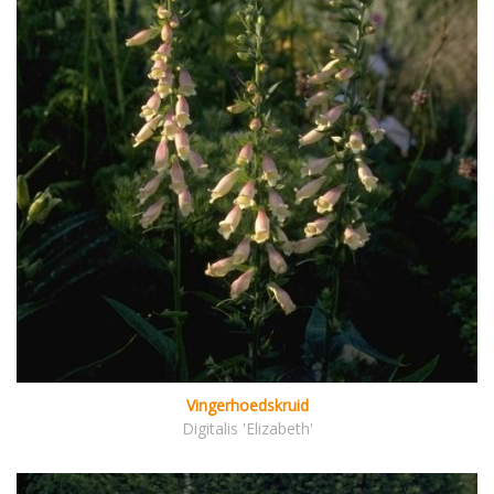
Vingerhoedskruid
Digitalis 'Elizabeth'