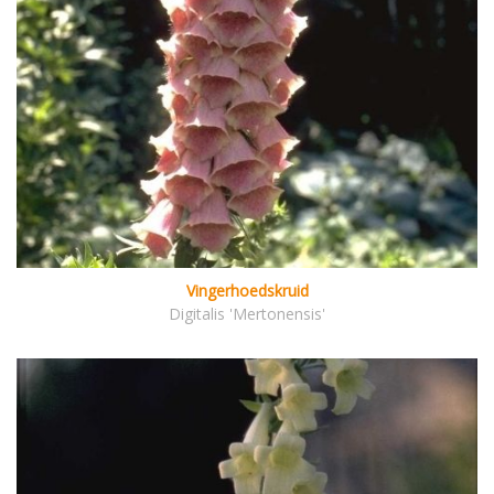
Vingerhoedskruid
Digitalis 'Mertonensis'