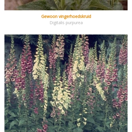
Gewoon vingerhoedskruid
Digitalis purpurea