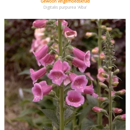
Gewoon vingerhoedskruid
Digitalis purpurea 'Alba'