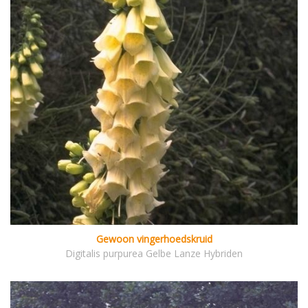
Gewoon vingerhoedskruid
Digitalis purpurea Gelbe Lanze Hybriden