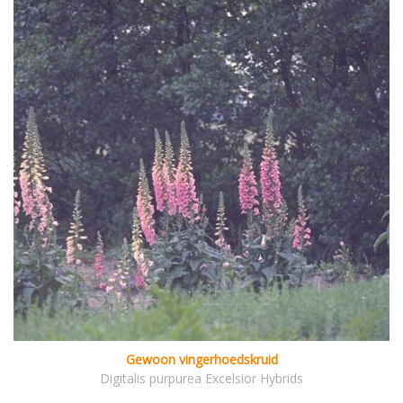
Gewoon vingerhoedskruid
Digitalis purpurea Excelsior Hybrids