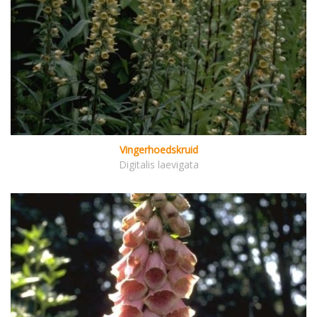
Vingerhoedskruid
Digitalis laevigata