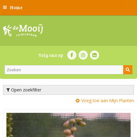
Home
Volg ons op
Open zoekfilter
Voeg toe aan Mijn Planten