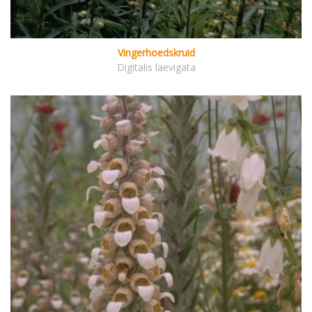
Vingerhoedskruid
Digitalis laevigata