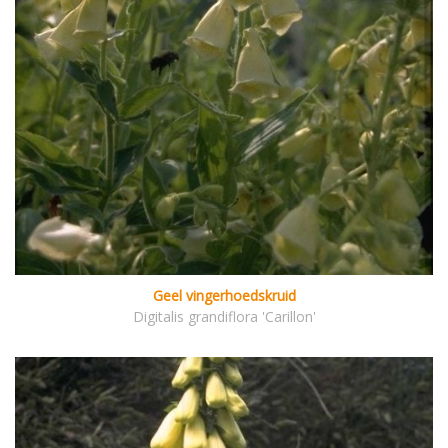
Geel vingerhoedskruid
Digitalis grandiflora 'Carillon'