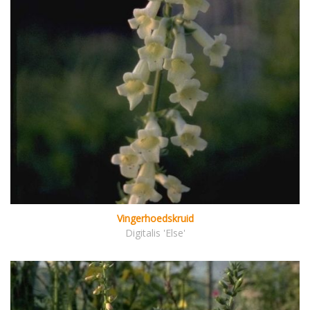
Vingerhoedskruid
Digitalis 'Else'