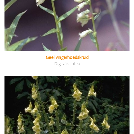
Geel vingerhoedskruid
Digitalis lutea