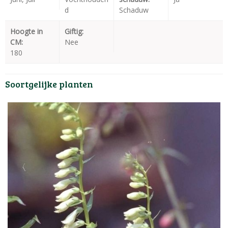
d
Schaduw
Hoogte in
Giftig:
CM:
Nee
180
Soortgelijke planten