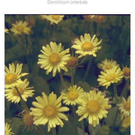
Doronicum orientale