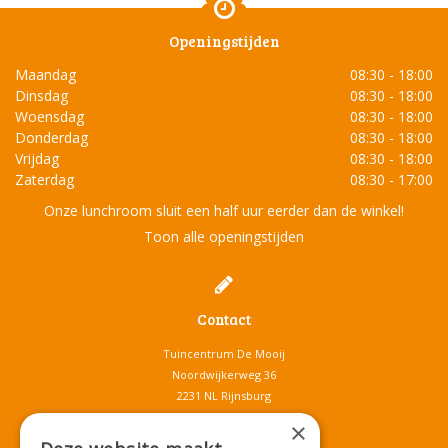
Openingstijden
Maandag
08:30 - 18:00
Dinsdag
08:30 - 18:00
Woensdag
08:30 - 18:00
Donderdag
08:30 - 18:00
Vrijdag
08:30 - 18:00
Zaterdag
08:30 - 17:00
Onze lunchroom sluit een half uur eerder dan de winkel!
Toon alle openingstijden
Contact
Tuincentrum De Mooij
Noordwijkerweg 36
2231 NL Rijnsburg
T.
071-4080959
×
E.
info@tuincentrumdemooij.nl