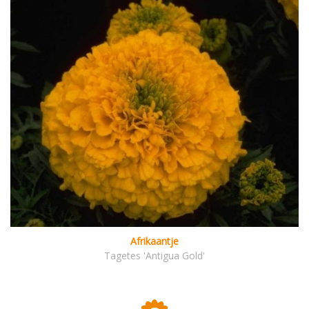
Afrikaantje
Tagetes 'Antigua Gold'