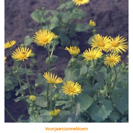
Voorjaarszonnebloem