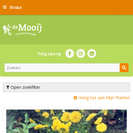
Home
Volg ons op
Open zoekfilter
Voeg toe aan Mijn Planten