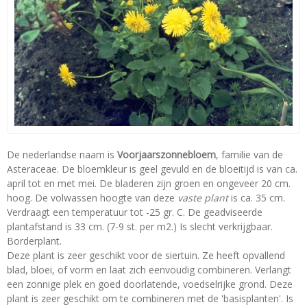
De nederlandse naam is
Voorjaarszonnebloem
, familie van de
Asteraceae. De bloemkleur is geel gevuld en de bloeitijd is van ca.
april tot en met mei. De bladeren zijn groen en ongeveer 20 cm.
hoog. De volwassen hoogte van deze
vaste plant
is ca. 35 cm.
Verdraagt een temperatuur tot -25 gr. C. De geadviseerde
plantafstand is 33 cm. (7-9 st. per m2.) Is slecht verkrijgbaar.
Borderplant.
Deze plant is zeer geschikt voor de siertuin. Ze heeft opvallend
blad, bloei, of vorm en laat zich eenvoudig combineren. Verlangt
een zonnige plek en goed doorlatende, voedselrijke grond. Deze
plant is zeer geschikt om te combineren met de 'basisplanten'. Is