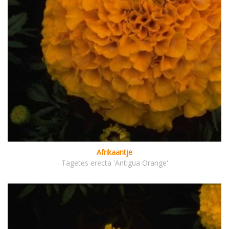
Afrikaantje
Tagetes erecta 'Antigua Orange'