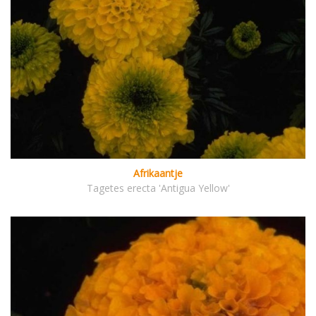
Afrikaantje
Tagetes erecta 'Antigua Yellow'