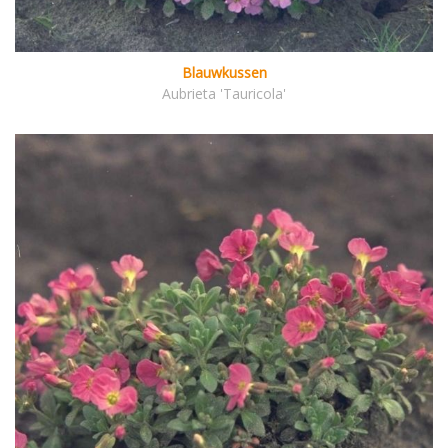
Blauwkussen
Aubrieta 'Tauricola'