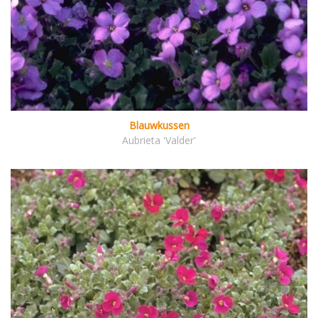
Blauwkussen
Aubrieta 'Valder'