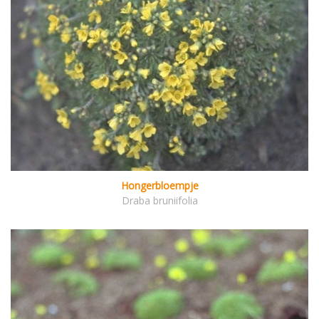
Hongerbloempje
Draba bruniifolia