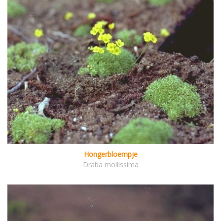
Hongerbloempje
Draba mollissima