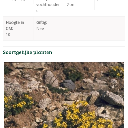
vochthouden
Zon
d
Hoogte in
Giftig:
CM:
Nee
10
Soortgelijke planten