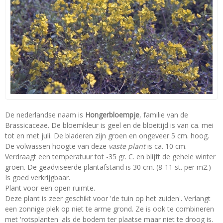
De nederlandse naam is
Hongerbloempje
, familie van de
Brassicaceae. De bloemkleur is geel en de bloeitijd is van ca. mei
tot en met juli. De bladeren zijn groen en ongeveer 5 cm. hoog.
De volwassen hoogte van deze
vaste plant
is ca. 10 cm.
Verdraagt een temperatuur tot -35 gr. C. en blijft de gehele winter
groen. De geadviseerde plantafstand is 30 cm. (8-11 st. per m2.)
Is goed verkrijgbaar.
Plant voor een open ruimte.
Deze plant is zeer geschikt voor 'de tuin op het zuiden'. Verlangt
een zonnige plek op niet te arme grond. Ze is ook te combineren
met 'rotsplanten' als de bodem ter plaatse maar niet te droog is.