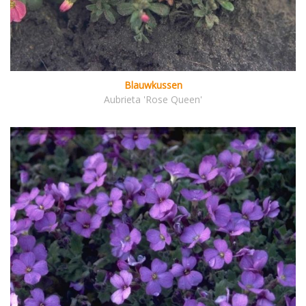
Blauwkussen
Aubrieta 'Rose Queen'