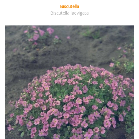
Biscutella
Biscutella laevigata