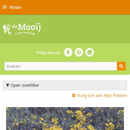
Home
Volg ons op
Open zoekfilter
Voeg toe aan Mijn Planten