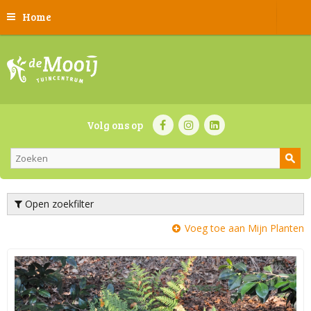
Home
Volg ons op
Open zoekfilter
Voeg toe aan Mijn Planten