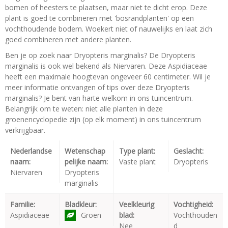
bomen of heesters te plaatsen, maar niet te dicht erop. Deze
plant is goed te combineren met 'bosrandplanten' op een
vochthoudende bodem. Woekert niet of nauwelijks en laat zich
goed combineren met andere planten.
Ben je op zoek naar Dryopteris marginalis? De Dryopteris
marginalis is ook wel bekend als Niervaren. Deze Aspidiaceae
heeft een maximale hoogtevan ongeveer 60 centimeter. Wil je
meer informatie ontvangen of tips over deze Dryopteris
marginalis? Je bent van harte welkom in ons tuincentrum.
Belangrijk om te weten: niet alle planten in deze
groenencyclopedie zijn (op elk moment) in ons tuincentrum
verkrijgbaar.
Nederlandse
Wetenschap
Type plant:
Geslacht:
naam:
pelijke naam:
Vaste plant
Dryopteris
Niervaren
Dryopteris
marginalis
Familie:
Bladkleur:
Veelkleurig
Vochtigheid:
Aspidiaceae
Groen
blad:
Vochthouden
Nee
d