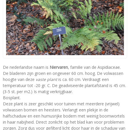
De nederlandse naam is
Niervaren
, familie van de Aspidiaceae.
De bladeren zijn groen en ongeveer 60 cm. hoog. De volwassen
hoogte van deze
vaste plant
is ca. 60 cm. Verdraagt een
temperatuur tot -20 gr. C. De geadviseerde plantafstand is 45 cm.
(3-5 st. per m2.) Is matig verkrijgbaar.
Bosplant.
Deze plant is zeer geschikt voor tuinen met meerdere (vrijwel)
volwassen bomen en heesters. Verlangt een plekje in de
halfschaduw en een humusrijke bodem met weinig boomwortels
in haar nabijheid. Direct zonlicht op het blad kan voor problemen
zorgen. Zorg dus voor gefilterd licht door haar in de schaduw van