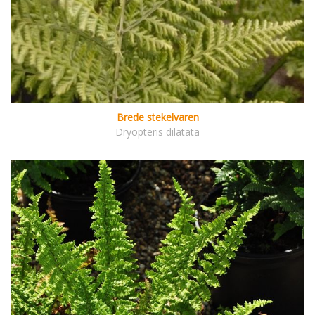
Brede stekelvaren
Dryopteris dilatata