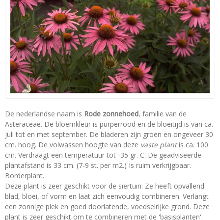
De nederlandse naam is
Rode zonnehoed
, familie van de
Asteraceae. De bloemkleur is purperrood en de bloeitijd is van ca.
juli tot en met september. De bladeren zijn groen en ongeveer 30
cm. hoog. De volwassen hoogte van deze
vaste plant
is ca. 100
cm. Verdraagt een temperatuur tot -35 gr. C. De geadviseerde
plantafstand is 33 cm. (7-9 st. per m2.) Is ruim verkrijgbaar.
Borderplant.
Deze plant is zeer geschikt voor de siertuin. Ze heeft opvallend
blad, bloei, of vorm en laat zich eenvoudig combineren. Verlangt
een zonnige plek en goed doorlatende, voedselrijke grond. Deze
plant is zeer geschikt om te combineren met de 'basisplanten'.