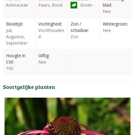
Asteraceae
Paars, Rood
Groen
blad:
Nee
Bloeitijd:
Vochtigheid:
Zon /
Wintergroen:
Juli,
Vochthouden
schaduw:
Nee
Augustus,
d
Zon
September
Hoogte in
Giftig:
CM:
Nee
100
Soortgelijke planten