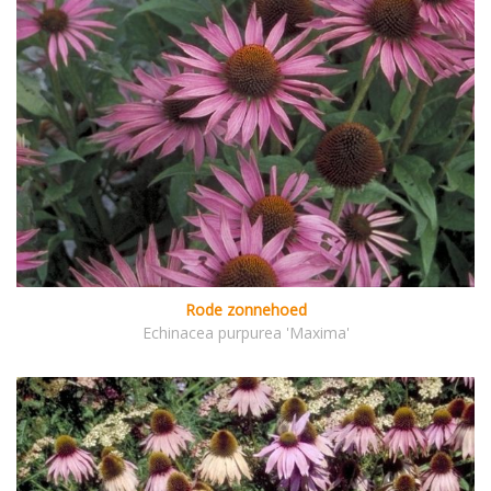
Rode zonnehoed
Echinacea purpurea 'Maxima'