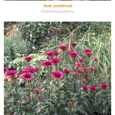
Rode zonnehoed
Echinacea purpurea