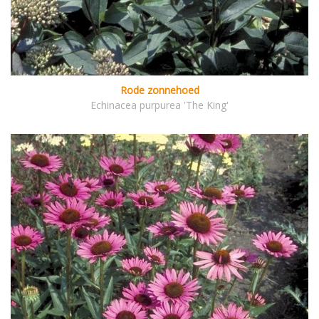
Rode zonnehoed
Echinacea purpurea 'The King'