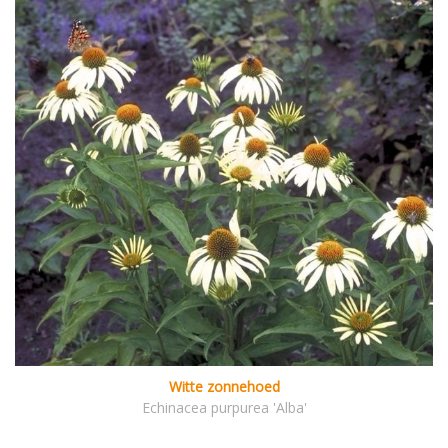
Witte zonnehoed
Echinacea purpurea 'Alba'