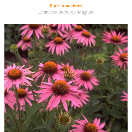
Rode zonnehoed
Echinacea purpurea 'Magnus'