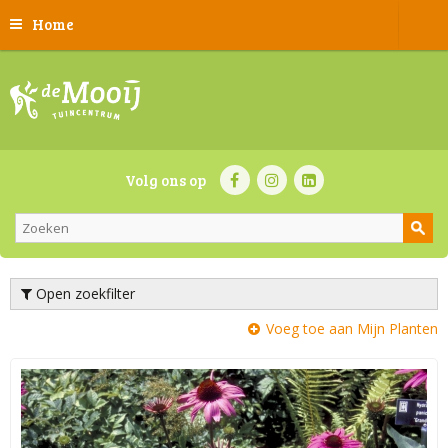
Home
Volg ons op
Open zoekfilter
Voeg toe aan Mijn Planten