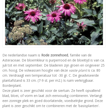
De nederlandse naam is
Rode zonnehoed
, familie van de
Asteraceae. De bloemkleur is purperrood en de bloeitijd is van ca.
juli tot en met september. De bladeren zijn groen en ongeveer 25
cm. hoog. De volwassen hoogte van deze
vaste plant
is ca. 80
cm. Verdraagt een temperatuur tot -30 gr. C. De geadviseerde
plantafstand is 33 cm. (7-9 st. per m2.) Is ruim verkrijgbaar.
Borderplant.
Deze plant is zeer geschikt voor de siertuin. Ze heeft opvallend
blad, bloei, of vorm en laat zich eenvoudig combineren. Verlangt
een zonnige plek en goed doorlatende, voedselrijke grond. Deze
plant is zeer geschikt om te combineren met de 'basisplanten'.