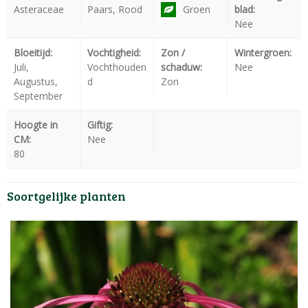
Asteraceae
Paars, Rood
Groen
blad:
Nee
Bloeitijd:
Vochtigheid:
Zon /
Wintergroen:
Juli,
Vochthouden
schaduw:
Nee
Augustus,
d
Zon
September
Hoogte in
Giftig:
CM:
Nee
80
Soortgelijke planten