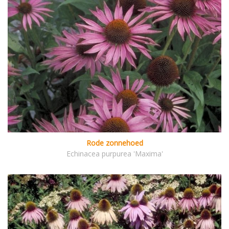
Rode zonnehoed
Echinacea purpurea 'Maxima'