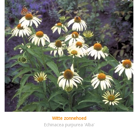
Witte zonnehoed
Echinacea purpurea 'Alba'