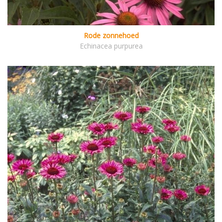
Rode zonnehoed
Echinacea purpurea