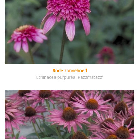
Rode zonnehoed
Echinacea purpurea 'Razzmatazz'