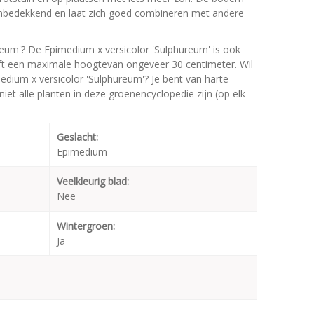
mbedekkend en laat zich goed combineren met andere
reum'? De Epimedium x versicolor 'Sulphureum' is ook
ft een maximale hoogtevan ongeveer 30 centimeter. Wil
edium x versicolor 'Sulphureum'? Je bent van harte
iet alle planten in deze groenencyclopedie zijn (op elk
Geslacht:
Epimedium
Veelkleurig blad:
Nee
Wintergroen:
Ja