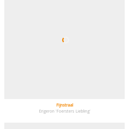
Fijnstraal
Erigeron 'Foersters Liebling'