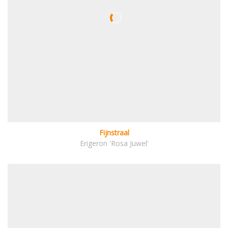
Fijnstraal
Erigeron 'Rosa Juwel'