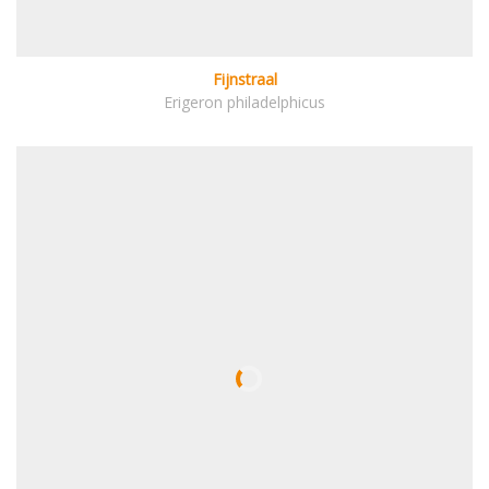
Fijnstraal
Erigeron philadelphicus