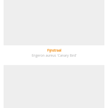
Fijnstraal
Erigeron aureus 'Canary Bird'