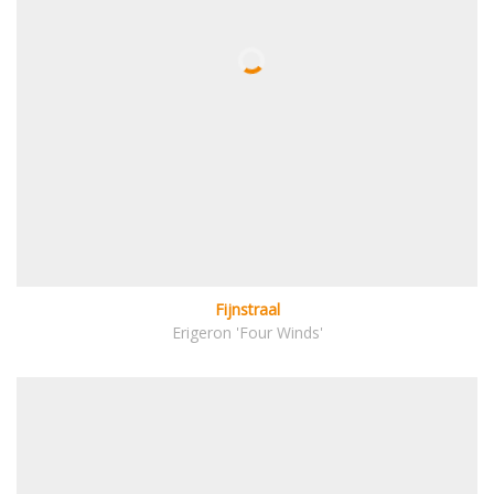
Fijnstraal
Erigeron 'Four Winds'