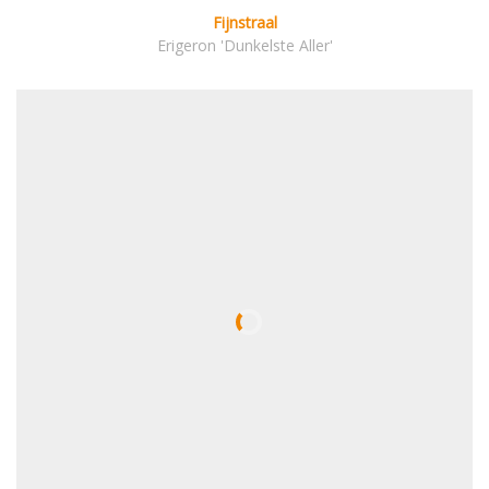
Fijnstraal
Erigeron 'Dunkelste Aller'