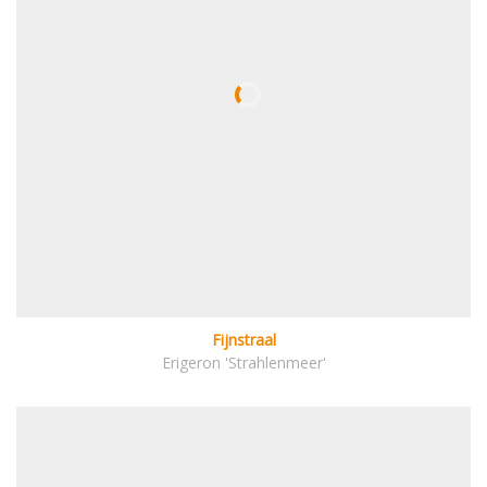
Fijnstraal
Erigeron 'Strahlenmeer'