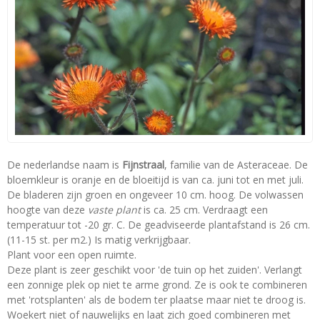
De nederlandse naam is
Fijnstraal
, familie van de Asteraceae. De
bloemkleur is oranje en de bloeitijd is van ca. juni tot en met juli.
De bladeren zijn groen en ongeveer 10 cm. hoog. De volwassen
hoogte van deze
vaste plant
is ca. 25 cm. Verdraagt een
temperatuur tot -20 gr. C. De geadviseerde plantafstand is 26 cm.
(11-15 st. per m2.) Is matig verkrijgbaar.
Plant voor een open ruimte.
Deze plant is zeer geschikt voor 'de tuin op het zuiden'. Verlangt
een zonnige plek op niet te arme grond. Ze is ook te combineren
met 'rotsplanten' als de bodem ter plaatse maar niet te droog is.
Woekert niet of nauwelijks en laat zich goed combineren met