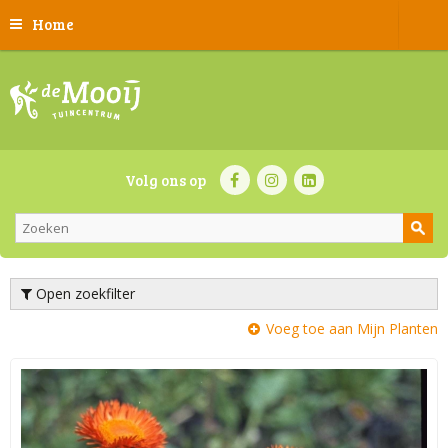
Home
Volg ons op
Open zoekfilter
Voeg toe aan Mijn Planten