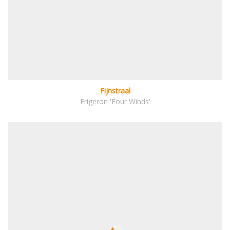
Fijnstraal
Erigeron 'Four Winds'