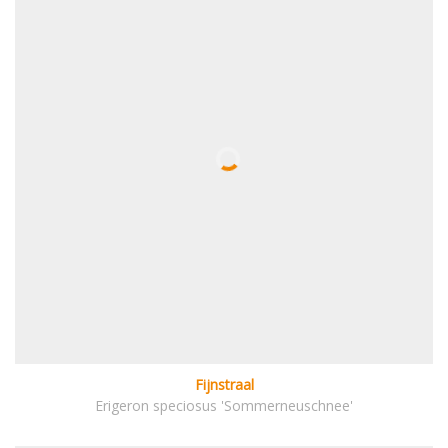
Fijnstraal
Erigeron speciosus 'Sommerneuschnee'