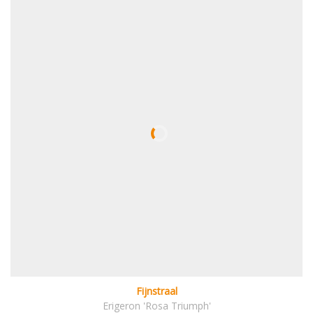
Fijnstraal
Erigeron 'Rosa Triumph'