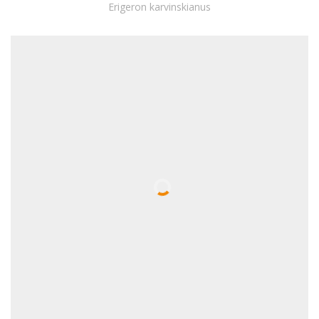
Erigeron karvinskianus