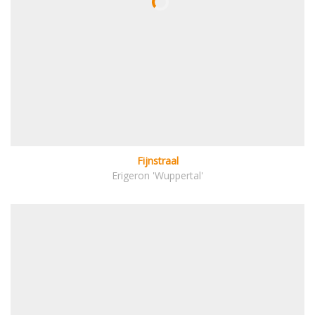
Fijnstraal
Erigeron 'Wuppertal'