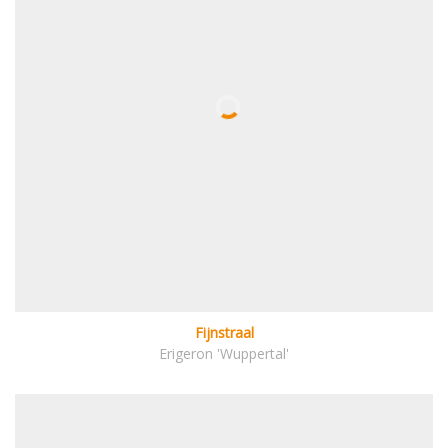
Fijnstraal
Erigeron 'Wuppertal'