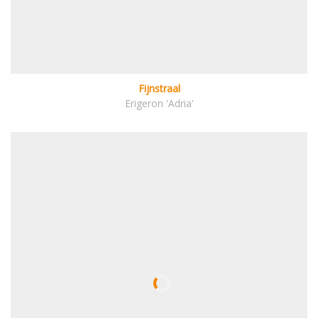
Fijnstraal
Erigeron 'Adria'