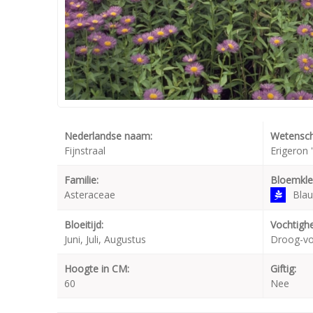
Nederlandse naam:
Wetensch
Fijnstraal
Erigeron 
Familie:
Bloemkle
Asteraceae
Bla
Bloeitijd:
Vochtighe
Juni, Juli, Augustus
Droog-v
Hoogte in CM:
Giftig:
60
Nee