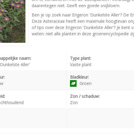
daarentegen niet. Geeft een goede snijbloem.
Ben je op zoek naar Erigeron 'Dunkelste Aller'? De Eri
Deze Asteraceae heeft een maximale hoogtevan onge
of tips over deze Erigeron 'Dunkelste Aller'? Je bent
weten: niet alle planten in deze groenencyclopedie zi
appelijke naam:
Type plant:
'Dunkelste Aller'
Vaste plant
ur:
Bladkleur:
uw
Groen
id:
Zon / schaduw:
ochthoudend
Zon