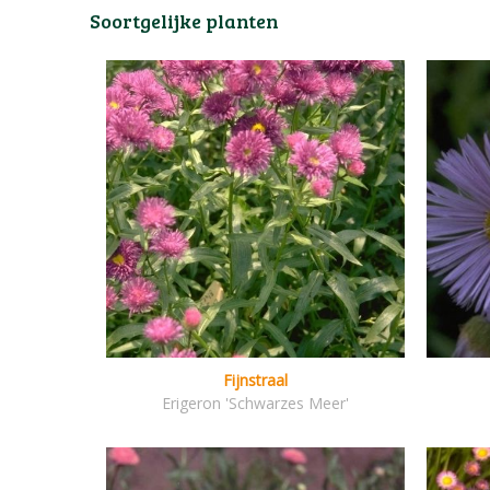
Soortgelijke planten
Fijnstraal
Erigeron 'Schwarzes Meer'