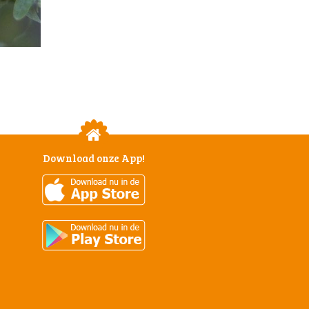
Download onze App!