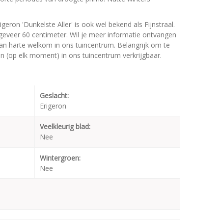
geron 'Dunkelste Aller' is ook wel bekend als Fijnstraal.
veer 60 centimeter. Wil je meer informatie ontvangen
 van harte welkom in ons tuincentrum. Belangrijk om te
jn (op elk moment) in ons tuincentrum verkrijgbaar.
Geslacht:
Erigeron
Veelkleurig blad:
Nee
Wintergroen:
Nee