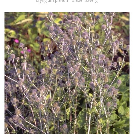
Eryngium planum 'Blauer Zwerg'