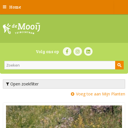
Home
Volg ons op
Open zoekfilter
Voeg toe aan Mijn Planten