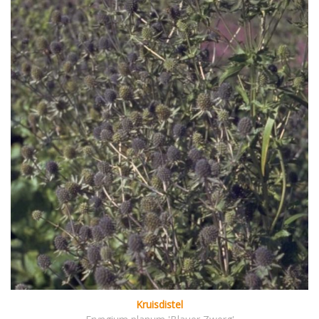
Kruisdistel