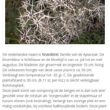
De nederlandse naam is
Kruisdistel
, familie van de Apiaceae. De
bloemkleur is lichtblauw en de bloeitijd is van ca. juli tot en met
augustus. De bladeren zijn groen+wit en ongeveer 10 cm. hoog.
De volwassen hoogte van deze
vaste plant
is ca. 50 cm.
Verdraagt een temperatuur tot -20 gr. C. De geadviseerde
plantafstand is 30 cm. (8-11 st. per m2.) Is slecht verkrijgbaar.
Rotstuinplant.
Deze plant komt van oorsprong uit de bergen en is dan ook zeer
geschikt voor de rotstuin als 'voegenvuller' in de stapelmuur of
tussen stenen (ook bestrating). Verlangt een zonnige plek en een
matig voedselrijke, bij voorkeur kalkhoudende bodem. Deze plant