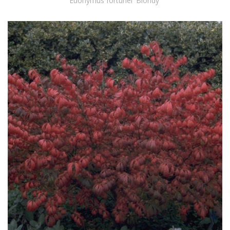
Euonymus fortunei 'Blondy'