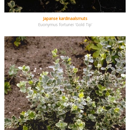
Japanse kardinaalsmuts
Euonymus fortunei 'Gold Tip'