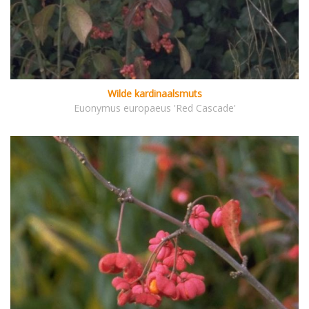
Wilde kardinaalsmuts
Euonymus europaeus 'Red Cascade'