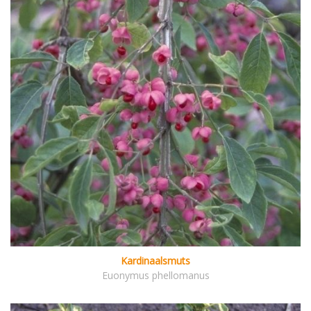
Kardinaalsmuts
Euonymus phellomanus