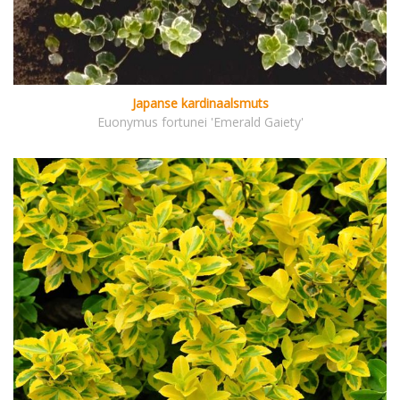
Japanse kardinaalsmuts
Euonymus fortunei 'Emerald Gaiety'