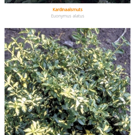
Kardinaalsmuts
Euonymus alatus