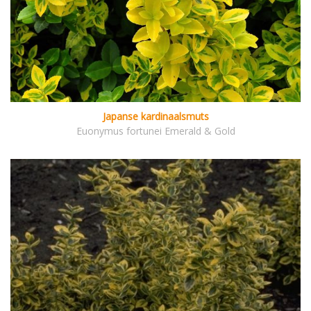
Japanse kardinaalsmuts
Euonymus fortunei Emerald & Gold