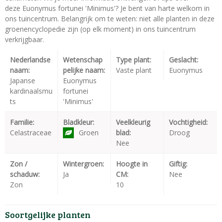
deze Euonymus fortunei 'Minimus'? Je bent van harte welkom in
ons tuincentrum. Belangrijk om te weten: niet alle planten in deze
groenencyclopedie zijn (op elk moment) in ons tuincentrum
verkrijgbaar.
Nederlandse
Wetenschap
Type plant:
Geslacht:
naam:
pelijke naam:
Vaste plant
Euonymus
Japanse
Euonymus
kardinaalsmu
fortunei
ts
'Minimus'
Familie:
Bladkleur:
Veelkleurig
Vochtigheid:
Celastraceae
Groen
blad:
Droog
Nee
Zon /
Wintergroen:
Hoogte in
Giftig:
schaduw:
Ja
CM:
Nee
Zon
10
Soortgelijke planten