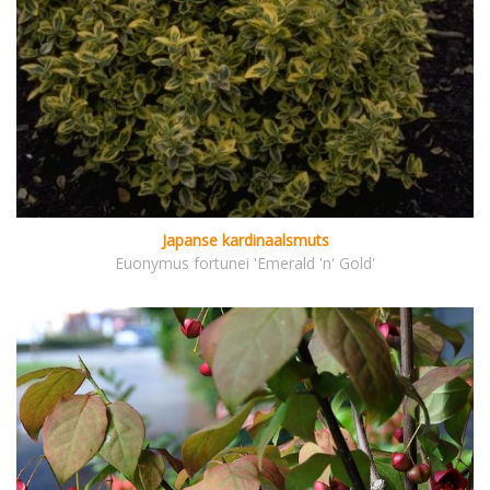
Japanse kardinaalsmuts
Euonymus fortunei 'Emerald 'n' Gold'