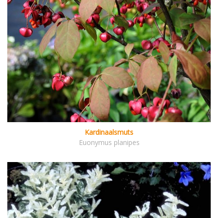
Kardinaalsmuts
Euonymus planipes