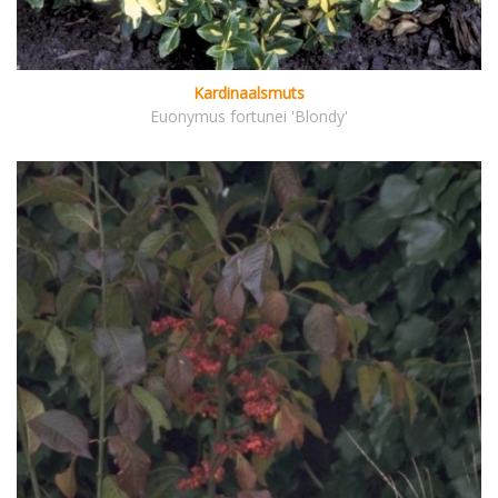
Kardinaalsmuts
Euonymus fortunei 'Blondy'